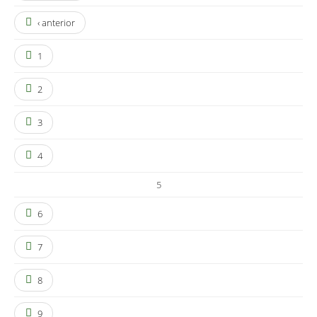
‹ anterior
1
2
3
4
5
6
7
8
9