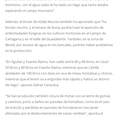
Asimismo, con el agua caída se ha dado un riego que tanto estaba
esperando el campo murciano”.
Además, el titular de ASAJA Murcia también ha apuntado que “ha
llovido mucho, y el exceso de lluvia, podría traer la aparición de
enfermedades fúngicas en los cultivos hortícolas en el Campo de
Cartagena y en el Valle del Guadalentín. También, en la zona de
Beniel, por exceso de agua en los bancales, podrían haber problemas
en la producción,
“En Águilas y Fuente Álamo, han caído entre 60 y 80 litros, en Ceutí
50 litros y 80 litros en Fuente Álamo, mientras que en Librilla
alrededor de 100 litros con daos en uva de mesa, hortalizas y cítricos,
mientras que el limón va a engordar más rápido y habrá un ahorro
de riego”, apunta Gálvez Caravaca.
“Se han producido también rotura de motas con arrastre de gomas
y caminos, junto a daños en parcelas de hortalizas, como es el caso
de brócoli, y pérdidas en parcelas de hortalizas en San Javier
afectadas por el desbordamiento de varias ramblas”, apunta el