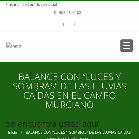
Pasar al contenido principal
968 28 41 88
BALANCE CON “LUCES Y
SOMBRAS” DE LAS LLUVIAS
CAÍDAS EN EL CAMPO
MURCIANO
Se encuentra usted aquí
Inicio
/ BALANCE CON “LUCES Y SOMBRAS” DE LAS LLUVIAS CAÍDAS