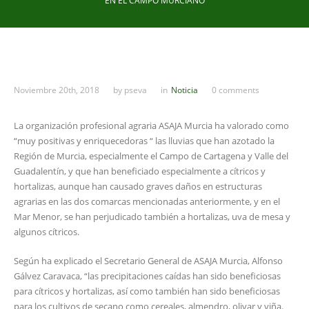
EN EL CAMPO MURCIANO
Noviembre 20th, 2018
by
pseva
in
Noticia
0 comments
La organización profesional agraria ASAJA Murcia ha valorado como
“muy positivas y enriquecedoras “ las lluvias que han azotado la
Región de Murcia, especialmente el Campo de Cartagena y Valle del
Guadalentín, y que han beneficiado especialmente a cítricos y
hortalizas, aunque han causado graves daños en estructuras
agrarias en las dos comarcas mencionadas anteriormente, y en el
Mar Menor, se han perjudicado también a hortalizas, uva de mesa y
algunos cítricos.
Según ha explicado el Secretario General de ASAJA Murcia, Alfonso
Gálvez Caravaca, “las precipitaciones caídas han sido beneficiosas
para cítricos y hortalizas, así como también han sido beneficiosas
para los cultivos de secano como cereales, almendro, olivar y viña.