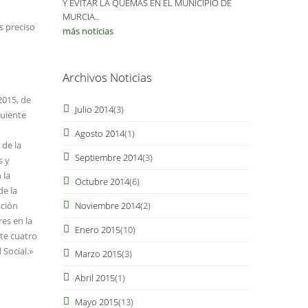
Y EVITAR LA QUEMAS EN EL MUNICIPIO DE
MURCIA..
s preciso
más noticias
Archivos Noticias
2015, de
Julio 2014
(3)
guiente
Agosto 2014
(1)
 de la
Septiembre 2014
(3)
s y
 la
Octubre 2014
(6)
de la
ación
Noviembre 2014
(2)
es en la
Enero 2015
(10)
te cuatro
 Social.»
Marzo 2015
(3)
Abril 2015
(1)
Mayo 2015
(13)