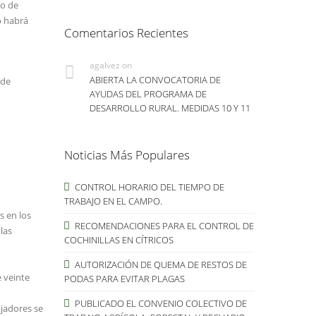
to de
o habrá
Comentarios Recientes
agalvez
on
ABIERTA LA CONVOCATORIA DE
 de
AYUDAS DEL PROGRAMA DE
DESARROLLO RURAL. MEDIDAS 10 Y 11
Noticias Más Populares
CONTROL HORARIO DEL TIEMPO DE
TRABAJO EN EL CAMPO.
s en los
RECOMENDACIONES PARA EL CONTROL DE
las
COCHINILLAS EN CÍTRICOS
AUTORIZACIÓN DE QUEMA DE RESTOS DE
 veinte
PODAS PARA EVITAR PLAGAS
PUBLICADO EL CONVENIO COLECTIVO DE
ajadores se