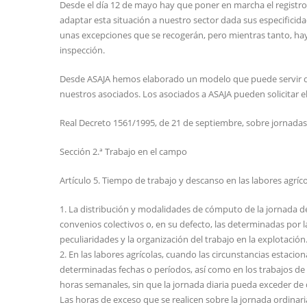
Desde el día 12 de mayo hay que poner en marcha el registro d
adaptar esta situación a nuestro sector dada sus especificid
unas excepciones que se recogerán, pero mientras tanto, hay 
inspección.
Desde ASAJA hemos elaborado un modelo que puede servir de r
nuestros asociados. Los asociados a ASAJA pueden solicitar 
Real Decreto 1561/1995, de 21 de septiembre, sobre jornadas 
Sección 2.ª Trabajo en el campo
Artículo 5. Tiempo de trabajo y descanso en las labores agríco
1. La distribución y modalidades de cómputo de la jornada de t
convenios colectivos o, en su defecto, las determinadas por l
peculiaridades y la organización del trabajo en la explotación
2. En las labores agrícolas, cuando las circunstancias estacio
determinadas fechas o períodos, así como en los trabajos de
horas semanales, sin que la jornada diaria pueda exceder de 
Las horas de exceso que se realicen sobre la jornada ordinari