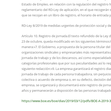
Estado de Empleo, en relación con la regulación del registro h
reglamentario del RD-Ley de aplicación, en el que recogerán s
que se recojan en un libro de registro, el horario de entrada y
RD-Ley 8/2019 de medidas urgentes de protección social y de 
Artículo 10. Registro de jornada.El texto refundido de la Ley 
23 de octubre, queda modificado en los siguientes términos:U
manera:«7. El Gobierno, a propuesta de la persona titular del 
organizaciones sindicales y empresariales más representativa
jornada de trabajo y de los descansos, así como especialidade
categorías profesionales que por sus peculiaridades así lo re
siguiente redacción:«9. La empresa garantizará el registro diar
jornada de trabajo de cada persona trabajadora, sin perjuicio
colectiva o acuerdo de empresa o, en su defecto, decisión del
empresa, se organizará y documentará este registro de jorna
años y permanecerán a disposición de las personas trabajador
https://www.boe.es/boe/dias/2019/03/12/pdfs/BOE-A-2019-3