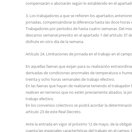
compensarán o abonarán según lo establecido en el apartado 
3. Los trabajadores a que se refieren los apartados anterior
jornadas, compensándose la diferencia hasta las doce horas es
Trabajadores por períodos de hasta cuatro semanas. Del mi
descanso semanal previsto en el apartado 1 del artículo 37 de
disfrute en otro día de la semana.
Artículo 24. Limitaciones de jornada en el trabajo en el campo
En aquellas faenas que exijan para su realización extraordina
derivadas de condiciones anormales de temperatura o humeda
treinta y ocho horas semanales de trabajo efectivo.
En las faenas que hayan de realizarse teniendo el trabajador 
realicen en terrenos que no estén previamente alzados, la jor
trabajo efectivo.
En los convenios colectivos se podrá acordar la determinación
artículo 23 de este Real Decreto.
Ante la entrada en vigor el próximo 12 de mayo, de la obligat
cuenta las especiales características del trabajo en el campo