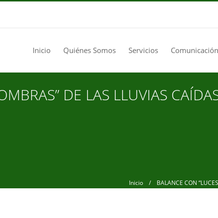
Inicio
Quiénes Somos
Servicios
Comunicación
OMBRAS” DE LAS LLUVIAS CAÍDA
Inicio
/ BALANCE CON “LUCES Y