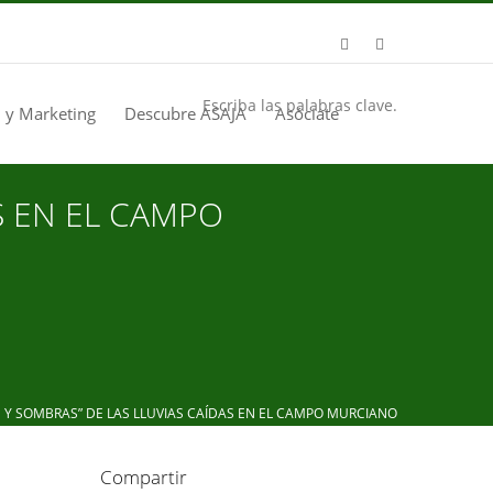
Escriba las palabras clave.
 y Marketing
Descubre ASAJA
Asóciate
S EN EL CAMPO
 SOMBRAS” DE LAS LLUVIAS CAÍDAS EN EL CAMPO MURCIANO
Compartir