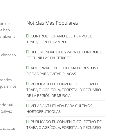
Noticias Más Populares
ión de
ue han
CONTROL HORARIO DEL TIEMPO DE
también a
TRABAJO EN EL CAMPO.
RECOMENDACIONES PARA EL CONTROL DE
cítricos y
COCHINILLAS EN CÍTRICOS
AUTORIZACIÓN DE QUEMA DE RESTOS DE
PODAS PARA EVITAR PLAGAS
medades
PUBLICADO EL CONVENIO COLECTIVO DE
gua en los
TRABAJO AGRÍCOLA, FORESTAL Y PECUARIO
DE LA REGIÓN DE MURCIA
r de 100
VELAS ANTIHELADA PARA CULTIVOS
 Gálvez
HORTOFRUTICOLAS
PUBLICADO EL CONVENIO COLECTIVO DE
TRABAJO AGRÍCOLA, FORESTAL Y PECUARIO
 brócoli,