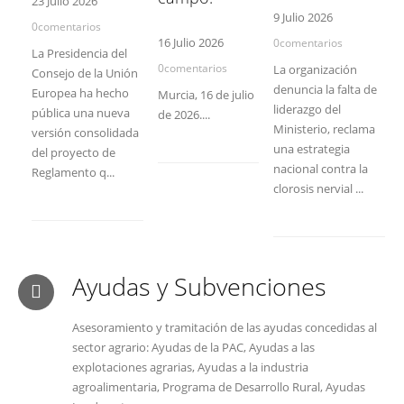
23 Julio 2026
9 Julio 2026
0comentarios
16 Julio 2026
0comentarios
La Presidencia del
0comentarios
La organización
Consejo de la Unión
denuncia la falta de
Europea ha hecho
Murcia, 16 de julio
liderazgo del
pública una nueva
de 2026....
Ministerio, reclama
versión consolidada
una estrategia
del proyecto de
nacional contra la
Reglamento q...
clorosis nervial ...
Ayudas y Subvenciones
Asesoramiento y tramitación de las ayudas concedidas al
sector agrario: Ayudas de la PAC, Ayudas a las
explotaciones agrarias, Ayudas a la industria
agroalimentaria, Programa de Desarrollo Rural, Ayudas