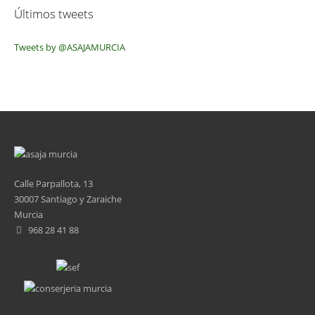
Últimos tweets
Tweets by @ASAJAMURCIA
Calle Parpallota, 13
30007 Santiago y Zaraiche
Murcia
968 28 41 88