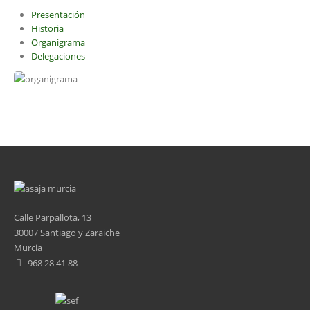
Presentación
Historia
Organigrama
Delegaciones
Calle Parpallota, 13
30007 Santiago y Zaraiche
Murcia
968 28 41 88