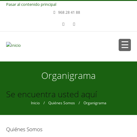
Pasar al contenido principal
968 28 41 88
Organigrama
Se encuentra usted aquí
Inicio
/
Quiénes Somos
/ Organigrama
Quiénes Somos