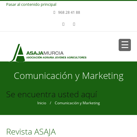
Pasar al contenido principal
968 28 41 88
Comunicación y Marketing
Se encuentra usted aquí
Inicio
/ Comunicación y Marketing
Revista ASAJA