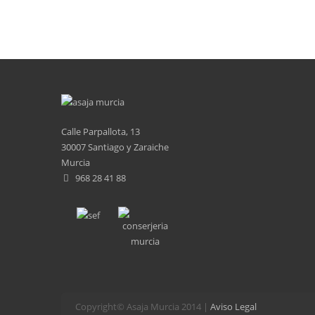
Calle Parpallota, 13
30007 Santiago y Zaraiche
Murcia
968 28 41 88
Copyright© Asaja Murcia 2014 |
Aviso Legal