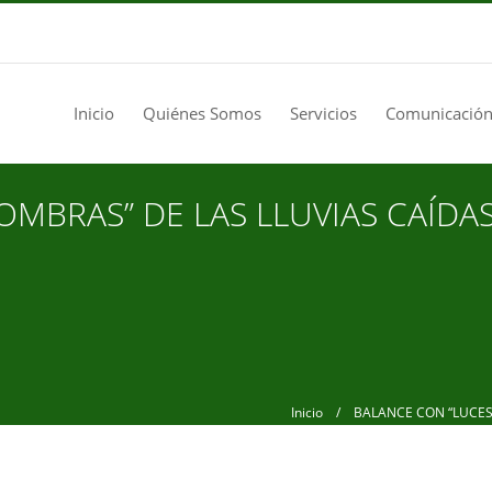
Inicio
Quiénes Somos
Servicios
Comunicación
OMBRAS” DE LAS LLUVIAS CAÍDA
Inicio
/ BALANCE CON “LUCES Y