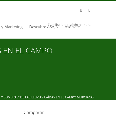
Escriba las palabras clave.
 y Marketing
Descubre ASAJA
Asóciate
S EN EL CAMPO
 SOMBRAS” DE LAS LLUVIAS CAÍDAS EN EL CAMPO MURCIANO
Compartir