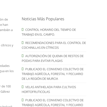
Noticias Más Populares
ión de
ue han
CONTROL HORARIO DEL TIEMPO DE
también a
TRABAJO EN EL CAMPO.
RECOMENDACIONES PARA EL CONTROL DE
cítricos y
COCHINILLAS EN CÍTRICOS
AUTORIZACIÓN DE QUEMA DE RESTOS DE
PODAS PARA EVITAR PLAGAS
medades
PUBLICADO EL CONVENIO COLECTIVO DE
gua en los
TRABAJO AGRÍCOLA, FORESTAL Y PECUARIO
DE LA REGIÓN DE MURCIA
r de 100
VELAS ANTIHELADA PARA CULTIVOS
 Gálvez
HORTOFRUTICOLAS
PUBLICADO EL CONVENIO COLECTIVO DE
TRABAJO AGRÍCOLA, FORESTAL Y PECUARIO
 brócoli,