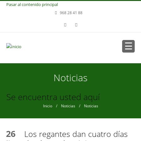
Pasar al contenido principal
968 28 41 88
Noticias
Se encuentra usted aquí
Inicio
/
Noticias
/ Noticias
26
Los regantes dan cuatro días