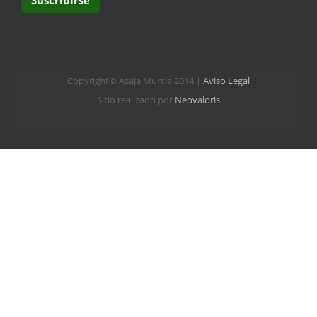
Copyright© Asaja Murcia 2014 |
Aviso Legal
Sitio realizado por
Neovaloris