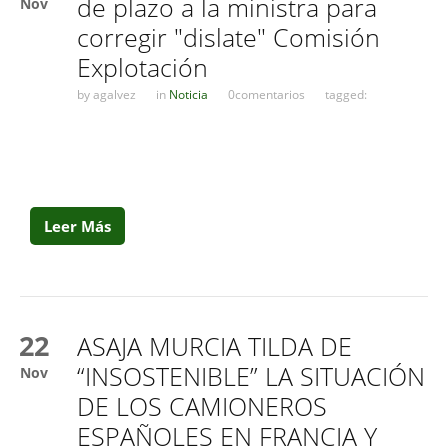
de plazo a la ministra para
Nov
corregir "dislate" Comisión
Explotación
by
agalvez
in
Noticia
0comentarios
tagged:
Leer Más
22
ASAJA MURCIA TILDA DE
“INSOSTENIBLE” LA SITUACIÓN
Nov
DE LOS CAMIONEROS
ESPAÑOLES EN FRANCIA Y