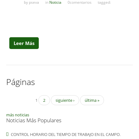
by
pseva
in
Noticia
0comentarios
tagged:
Leer Más
Páginas
1
2
siguiente ›
última »
más noticias
Noticias Más Populares
CONTROL HORARIO DEL TIEMPO DE TRABAJO EN EL CAMPO.