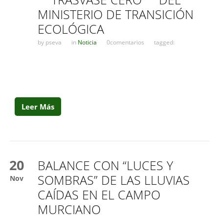
MINISTERIO DE TRANSICIÓN
ECOLÓGICA
by
pseva
in
Noticia
0comentarios
tagged:
Leer Más
20
BALANCE CON “LUCES Y
SOMBRAS” DE LAS LLUVIAS
Nov
CAÍDAS EN EL CAMPO
MURCIANO