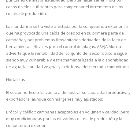
puntuales de mayor estabilidad, pero sin alcanzar en muchos
casos niveles suficientes para compensar el incremento de los
costes de producción.
La mandarina se ha visto afectada por la competencia exterior, lo
que ha provocado una caída de precios en su primera parte de
campaña y por problemas fitosanitarios derivados de la falta de
herramientas eficaces para el control de plagas. ASAJA Murcia
advierte que la rentabilidad del conjunto del sector citrícola sigue
siendo muy vulnerable y estrechamente ligada a la disponibilidad
de agua, la sanidad vegetal y la defensa del mercado comunitario.
Hortalizas
El sector hortícola ha vuelto a demostrar su capacidad productiva y
exportadora, aunque con márgenes muy ajustados:
Brócoli y coliflor: campañas aceptables en volumen y calidad, pero
muy condicionadas por los elevados costes de producción y la
competencia exterior.