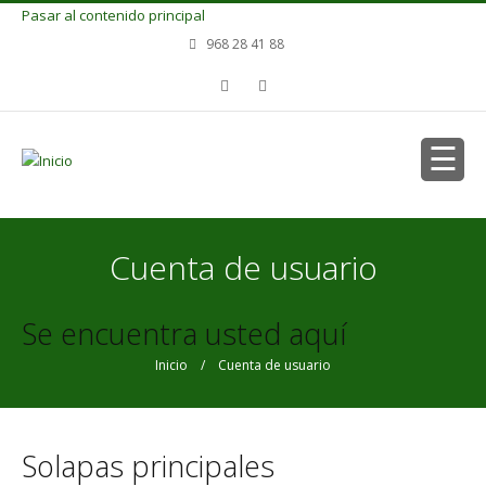
Pasar al contenido principal
968 28 41 88
Cuenta de usuario
Se encuentra usted aquí
Inicio
/ Cuenta de usuario
Solapas principales