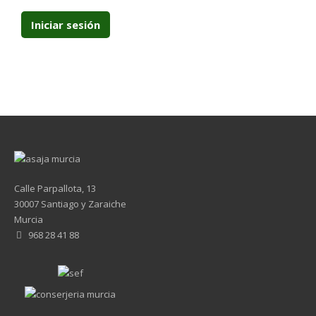
Calle Parpallota, 13
30007 Santiago y Zaraiche
Murcia
968 28 41 88