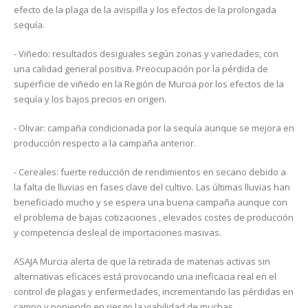
efecto de la plaga de la avispilla y los efectos de la prolongada
sequía.
- Viñedo: resultados desiguales según zonas y variedades, con
una calidad general positiva. Preocupación por la pérdida de
superficie de viñedo en la Región de Murcia por los efectos de la
sequía y los bajos precios en origen.
- Olivar: campaña condicionada por la sequía aunque se mejora en
producción respecto a la campaña anterior.
- Cereales: fuerte reducción de rendimientos en secano debido a
la falta de lluvias en fases clave del cultivo. Las últimas lluvias han
beneficiado mucho y se espera una buena campaña aunque con
el problema de bajas cotizaciones , elevados costes de producción
y competencia desleal de importaciones masivas.
ASAJA Murcia alerta de que la retirada de materias activas sin
alternativas eficaces está provocando una ineficacia real en el
control de plagas y enfermedades, incrementando las pérdidas en
campo y poniendo en riesgo la viabilidad de muchas