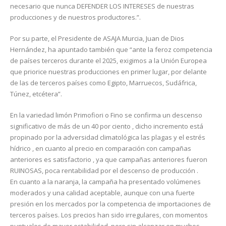
necesario que nunca DEFENDER LOS INTERESES de nuestras
producciones y de nuestros productores.”.
Por su parte, el Presidente de ASAJA Murcia, Juan de Dios
Hernández, ha apuntado también que “ante la feroz competencia
de países terceros durante el 2025, exigimos a la Unión Europea
que priorice nuestras producciones en primer lugar, por delante
de las de terceros países como Egipto, Marruecos, Sudáfrica,
Túnez, etcétera”.
En la variedad limón Primofiori o Fino se confirma un descenso
significativo de más de un 40 por ciento , dicho incremento está
propinado por la adversidad climatológica las plagas y el estrés
hídrico , en cuanto al precio en comparación con campañas
anteriores es satisfactorio , ya que campañas anteriores fueron
RUINOSAS, poca rentabilidad por el descenso de producción .
En cuanto a la naranja, la campaña ha presentado volúmenes
moderados y una calidad aceptable, aunque con una fuerte
presión en los mercados por la competencia de importaciones de
terceros países. Los precios han sido irregulares, con momentos