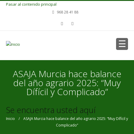
Pasar al contenido principal
968 28 41 88
ASAJA Murcia hace balance
del año agrario 2025: “Muy
Dífícil y Complicado”
Se encuentra usted aquí
Inicio
/ ASAJA Murcia hace balance del año agrario 2025: “Muy Dífícil y
Complicado”