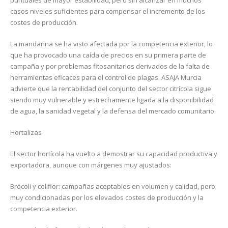
puntuales de mayor estabilidad, pero sin alcanzar en muchos
casos niveles suficientes para compensar el incremento de los
costes de producción.
La mandarina se ha visto afectada por la competencia exterior, lo
que ha provocado una caída de precios en su primera parte de
campaña y por problemas fitosanitarios derivados de la falta de
herramientas eficaces para el control de plagas. ASAJA Murcia
advierte que la rentabilidad del conjunto del sector citrícola sigue
siendo muy vulnerable y estrechamente ligada a la disponibilidad
de agua, la sanidad vegetal y la defensa del mercado comunitario.
Hortalizas
El sector hortícola ha vuelto a demostrar su capacidad productiva y
exportadora, aunque con márgenes muy ajustados:
Brócoli y coliflor: campañas aceptables en volumen y calidad, pero
muy condicionadas por los elevados costes de producción y la
competencia exterior.