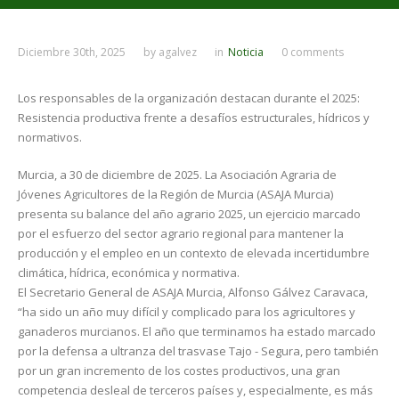
Diciembre 30th, 2025
by
agalvez
in
Noticia
0 comments
Los responsables de la organización destacan durante el 2025:
Resistencia productiva frente a desafíos estructurales, hídricos y
normativos.
Murcia, a 30 de diciembre de 2025. La Asociación Agraria de
Jóvenes Agricultores de la Región de Murcia (ASAJA Murcia)
presenta su balance del año agrario 2025, un ejercicio marcado
por el esfuerzo del sector agrario regional para mantener la
producción y el empleo en un contexto de elevada incertidumbre
climática, hídrica, económica y normativa.
El Secretario General de ASAJA Murcia, Alfonso Gálvez Caravaca,
“ha sido un año muy difícil y complicado para los agricultores y
ganaderos murcianos. El año que terminamos ha estado marcado
por la defensa a ultranza del trasvase Tajo - Segura, pero también
por un gran incremento de los costes productivos, una gran
competencia desleal de terceros países y, especialmente, es más