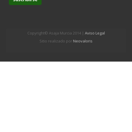
Copyright© Asaja Murcia 2014 |
Aviso Legal
Sitio realizado por
Neovaloris