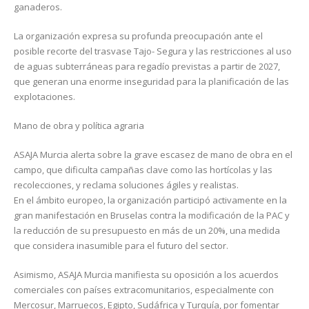
ganaderos.
La organización expresa su profunda preocupación ante el
posible recorte del trasvase Tajo- Segura y las restricciones al uso
de aguas subterráneas para regadío previstas a partir de 2027,
que generan una enorme inseguridad para la planificación de las
explotaciones.
Mano de obra y política agraria
ASAJA Murcia alerta sobre la grave escasez de mano de obra en el
campo, que dificulta campañas clave como las hortícolas y las
recolecciones, y reclama soluciones ágiles y realistas.
En el ámbito europeo, la organización participó activamente en la
gran manifestación en Bruselas contra la modificación de la PAC y
la reducción de su presupuesto en más de un 20%, una medida
que considera inasumible para el futuro del sector.
Asimismo, ASAJA Murcia manifiesta su oposición a los acuerdos
comerciales con países extracomunitarios, especialmente con
Mercosur, Marruecos, Egipto, Sudáfrica y Turquía, por fomentar