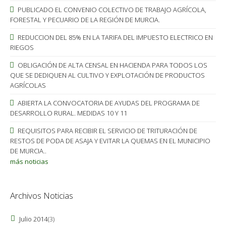
PUBLICADO EL CONVENIO COLECTIVO DE TRABAJO AGRÍCOLA,
FORESTAL Y PECUARIO DE LA REGIÓN DE MURCIA.
REDUCCION DEL 85% EN LA TARIFA DEL IMPUESTO ELECTRICO EN
RIEGOS
OBLIGACIÓN DE ALTA CENSAL EN HACIENDA PARA TODOS LOS
QUE SE DEDIQUEN AL CULTIVO Y EXPLOTACIÓN DE PRODUCTOS
AGRÍCOLAS
ABIERTA LA CONVOCATORIA DE AYUDAS DEL PROGRAMA DE
DESARROLLO RURAL. MEDIDAS 10 Y 11
REQUISITOS PARA RECIBIR EL SERVICIO DE TRITURACIÓN DE
RESTOS DE PODA DE ASAJA Y EVITAR LA QUEMAS EN EL MUNICIPIO
DE MURCIA..
más noticias
Archivos Noticias
Julio 2014
(3)