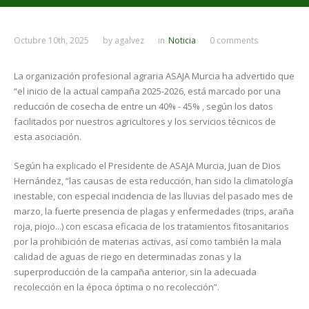
Octubre 10th, 2025
by
agalvez
in
Noticia
0 comments
La organización profesional agraria ASAJA Murcia ha advertido que
“el inicio de la actual campaña 2025-2026, está marcado por una
reducción de cosecha de entre un 40% - 45% , según los datos
facilitados por nuestros agricultores y los servicios técnicos de
esta asociación.
Según ha explicado el Presidente de ASAJA Murcia, Juan de Dios
Hernández, “las causas de esta reducción, han sido la climatología
inestable, con especial incidencia de las lluvias del pasado mes de
marzo, la fuerte presencia de plagas y enfermedades (trips, araña
roja, piojo...) con escasa eficacia de los tratamientos fitosanitarios
por la prohibición de materias activas, así como también la mala
calidad de aguas de riego en determinadas zonas y la
superproducción de la campaña anterior, sin la adecuada
recolección en la época óptima o no recolección”.