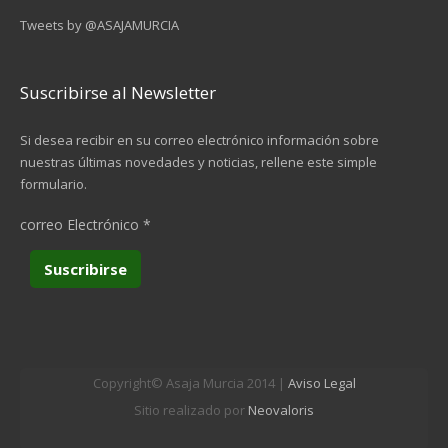
Tweets by @ASAJAMURCIA
Suscribirse al Newsletter
Si desea recibir en su correo electrónico información sobre
nuestras últimas novedades y noticias, rellene este simple
formulario.
correo Electrónico
*
Copyright© Asaja Murcia 2014 |
Aviso Legal
Sitio realizado por
Neovaloris