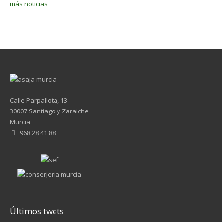
más noticias
Calle Parpallota, 13
30007 Santiago y Zaraiche
Murcia
968 28 41 88
Últimos twets