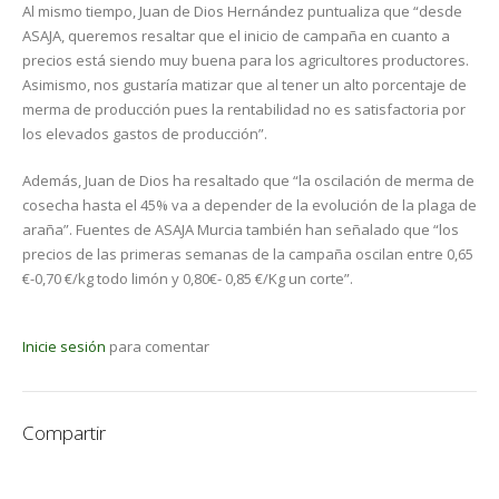
Al mismo tiempo, Juan de Dios Hernández puntualiza que “desde
ASAJA, queremos resaltar que el inicio de campaña en cuanto a
precios está siendo muy buena para los agricultores productores.
Asimismo, nos gustaría matizar que al tener un alto porcentaje de
merma de producción pues la rentabilidad no es satisfactoria por
los elevados gastos de producción”.
Además, Juan de Dios ha resaltado que “la oscilación de merma de
cosecha hasta el 45% va a depender de la evolución de la plaga de
araña”. Fuentes de ASAJA Murcia también han señalado que “los
precios de las primeras semanas de la campaña oscilan entre 0,65
€-0,70 €/kg todo limón y 0,80€- 0,85 €/Kg un corte”.
Inicie sesión
para comentar
Compartir