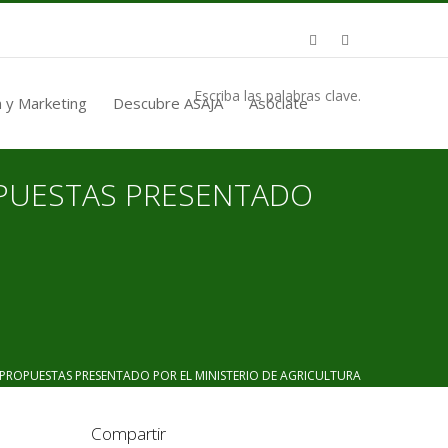
Escriba las palabras clave.
 y Marketing
Descubre ASAJA
Asóciate
OPUESTAS PRESENTADO
PROPUESTAS PRESENTADO POR EL MINISTERIO DE AGRICULTURA
Compartir