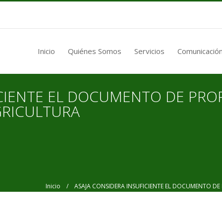
Inicio
Quiénes Somos
Servicios
Comunicación
ICIENTE EL DOCUMENTO DE PR
GRICULTURA
Inicio
/ ASAJA CONSIDERA INSUFICIENTE EL DOCUMENTO DE 