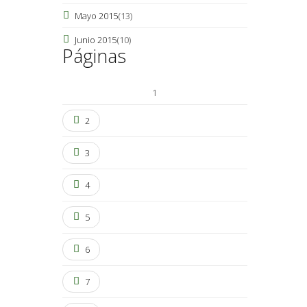
Mayo 2015
(13)
Junio 2015
(10)
Páginas
1
2
3
4
5
6
7