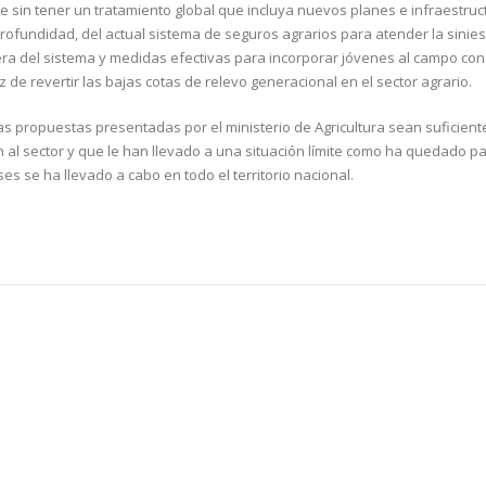
ue sin tener un tratamiento global que incluya nuevos planes e infraestru
profundidad, del actual sistema de seguros agrarios para atender la sinies
era del sistema y medidas efectivas para incorporar jóvenes al campo con
e revertir las bajas cotas de relevo generacional en el sector agrario.
 las propuestas presentadas por el ministerio de Agricultura sean suficien
l sector y que le han llevado a una situación límite como ha quedado p
 se ha llevado a cabo en todo el territorio nacional.