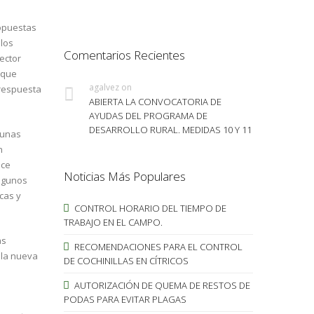
ropuestas
 los
Comentarios Recientes
ector
nque
agalvez
on
 respuesta
ABIERTA LA CONVOCATORIA DE
AYUDAS DEL PROGRAMA DE
DESARROLLO RURAL. MEDIDAS 10 Y 11
gunas
n
ace
Noticias Más Populares
algunos
cas y
CONTROL HORARIO DEL TIEMPO DE
TRABAJO EN EL CAMPO.
as
RECOMENDACIONES PARA EL CONTROL
e la nueva
DE COCHINILLAS EN CÍTRICOS
AUTORIZACIÓN DE QUEMA DE RESTOS DE
PODAS PARA EVITAR PLAGAS