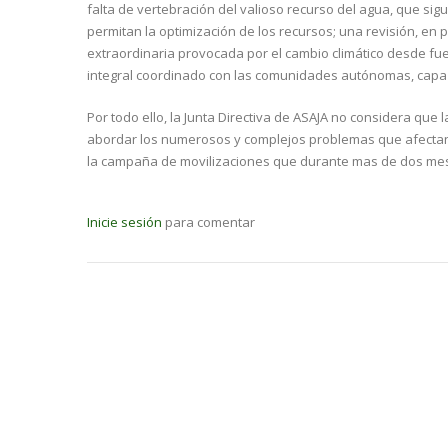
falta de vertebración del valioso recurso del agua, que sig
permitan la optimización de los recursos; una revisión, en 
extraordinaria provocada por el cambio climático desde fu
integral coordinado con las comunidades autónomas, capaz d
Por todo ello, la Junta Directiva de ASAJA no considera que
abordar los numerosos y complejos problemas que afectan a
la campaña de movilizaciones que durante mas de dos meses
Inicie sesión
para comentar