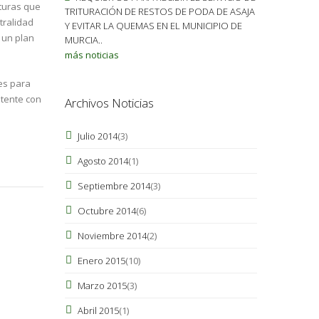
cturas que
TRITURACIÓN DE RESTOS DE PODA DE ASAJA
tralidad
Y EVITAR LA QUEMAS EN EL MUNICIPIO DE
 un plan
MURCIA..
más noticias
tes para
atente con
Archivos Noticias
Julio 2014
(3)
Agosto 2014
(1)
Septiembre 2014
(3)
Octubre 2014
(6)
Noviembre 2014
(2)
Enero 2015
(10)
Marzo 2015
(3)
Abril 2015
(1)