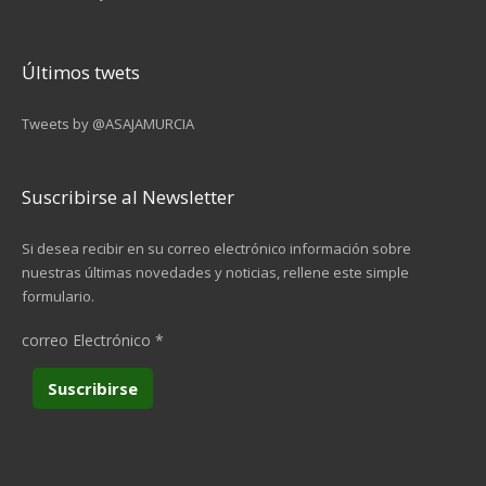
9
…
Últimos twets
siguiente ›
Tweets by @ASAJAMURCIA
última »
Suscribirse al Newsletter
Si desea recibir en su correo electrónico información sobre
nuestras últimas novedades y noticias, rellene este simple
formulario.
correo Electrónico
*