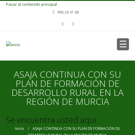
Pasar al contenido principal
968 28 41 88
ASAJA CONTINUA CON SU
PLAN DE FORMACIÓN DE
DESARROLLO RURAL EN LA
REGIÓN DE MURCIA
Se encuentra usted aquí
Inicio
/ ASAJA CONTINUA CON SU PLAN DE FORMACIÓN DE