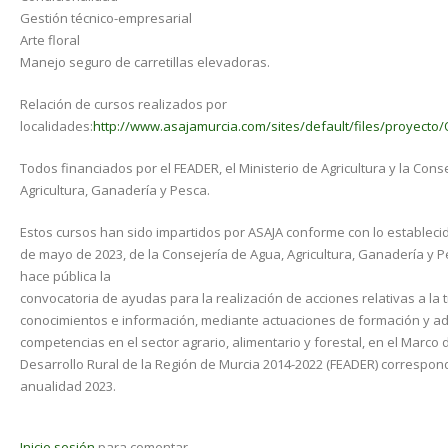
Gestión técnico-empresarial
Arte floral
Manejo seguro de carretillas elevadoras.
Relación de cursos realizados por
localidades:
http://www.asajamurcia.com/sites/default/files/proyecto
Todos financiados por el FEADER, el Ministerio de Agricultura y la Cons
Agricultura, Ganadería y Pesca.
Estos cursos han sido impartidos por ASAJA conforme con lo estableci
de mayo de 2023, de la Consejería de Agua, Agricultura, Ganadería y P
hace pública la
convocatoria de ayudas para la realización de acciones relativas a la 
conocimientos e información, mediante actuaciones de formación y ad
competencias en el sector agrario, alimentario y forestal, en el Marco
Desarrollo Rural de la Región de Murcia 2014-2022 (FEADER) correspond
anualidad 2023.
Inicie sesión
para comentar