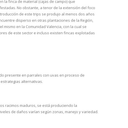
n la finca de material (cajas de campo) que
estadas. No obstante, a tenor de la extensión del foco
ntroducción de este trips se produjo al menos dos años
cuentre disperso en otras plantaciones de la Región,
del mismo en la Comunidad Valencia, con la cual se
res de este sector e incluso existen fincas explotadas
do presente en parrales con uvas en proceso de
estrategias alternativas.
os racimos maduros, se está produciendo la
 niveles de daños varían según zonas, manejo y variedad.