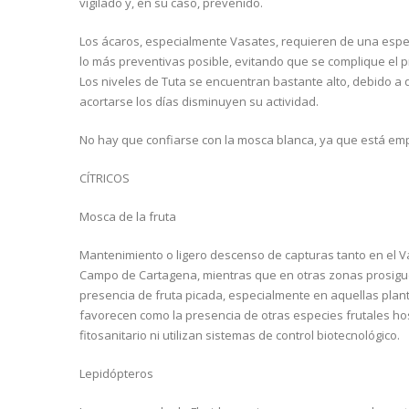
vigilado y, en su caso, prevenido.
Los ácaros, especialmente Vasates, requieren de una especi
lo más preventivas posible, evitando que se complique el
Los niveles de Tuta se encuentran bastante alto, debido a
acortarse los días disminuyen su actividad.
No hay que confiarse con la mosca blanca, ya que está emp
CÍTRICOS
Mosca de la fruta
Mantenimiento o ligero descenso de capturas tanto en el 
Campo de Cartagena, mientras que en otras zonas prosigue 
presencia de fruta picada, especialmente en aquellas pla
favorecen como la presencia de otras especies frutales ho
fitosanitario ni utilizan sistemas de control biotecnológico.
Lepidópteros