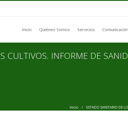
Inicio
Quiénes Somos
Servicios
Comunicación
S CULTIVOS. INFORME DE SANI
Inicio
/ ESTADO SANITARIO DE LOS