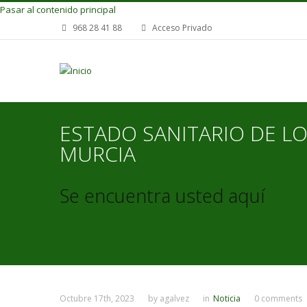
Pasar al contenido principal
968 28 41 88
Acceso Privado
ESTADO SANITARIO DE LO
MURCIA
Se encuentra usted aquí
Octubre 17th, 2023
by
agalvez
in
Noticia
0 comments