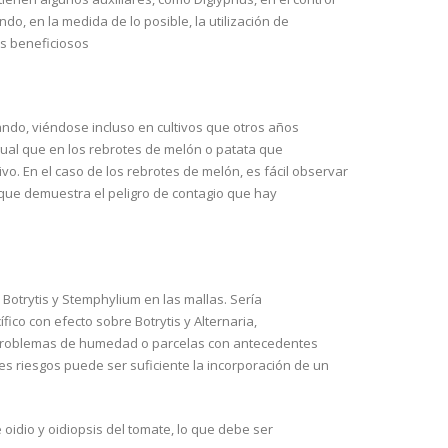
do, en la medida de lo posible, la utilización de
os beneficiosos
ndo, viéndose incluso en cultivos que otros años
ual que en los rebrotes de melón o patata que
o. En el caso de los rebrotes de melón, es fácil observar
o que demuestra el peligro de contagio que hay
Botrytis y Stemphylium en las mallas. Sería
ico con efecto sobre Botrytis y Alternaria,
problemas de humedad o parcelas con antecedentes
 riesgos puede ser suficiente la incorporación de un
idio y oidiopsis del tomate, lo que debe ser