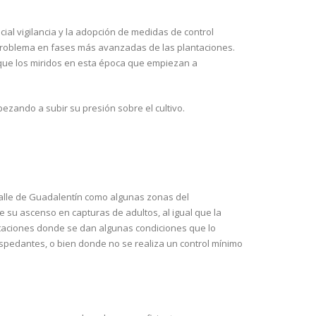
al vigilancia y la adopción de medidas de control
 problema en fases más avanzadas de las plantaciones.
 que los miridos en esta época que empiezan a
ezando a subir su presión sobre el cultivo.
Valle de Guadalentín como algunas zonas del
su ascenso en capturas de adultos, al igual que la
ntaciones donde se dan algunas condiciones que lo
spedantes, o bien donde no se realiza un control mínimo