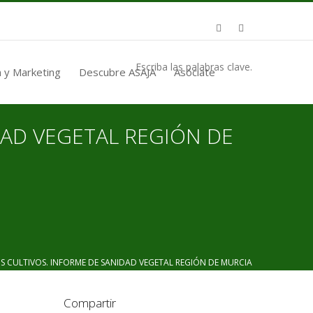
Escriba las palabras clave.
 y Marketing
Descubre ASAJA
Asóciate
DAD VEGETAL REGIÓN DE
 CULTIVOS. INFORME DE SANIDAD VEGETAL REGIÓN DE MURCIA
Compartir