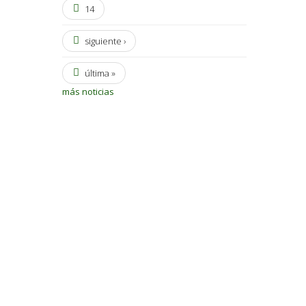
14
siguiente ›
última »
más noticias