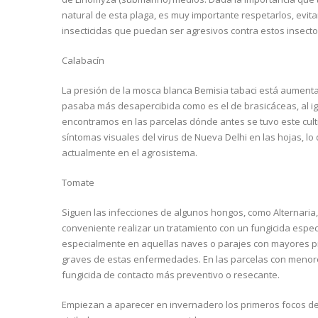
natural de esta plaga, es muy importante respetarlos, evitan
insecticidas que puedan ser agresivos contra estos insect
Calabacín
La presión de la mosca blanca Bemisia tabaci está aumenta
pasaba más desapercibida como es el de brasicáceas, al ig
encontramos en las parcelas dónde antes se tuvo este cultiv
síntomas visuales del virus de Nueva Delhi en las hojas, l
actualmente en el agrosistema.
Tomate
Siguen las infecciones de algunos hongos, como Alternaria, 
conveniente realizar un tratamiento con un fungicida específ
especialmente en aquellas naves o parajes con mayores 
graves de estas enfermedades. En las parcelas con menores
fungicida de contacto más preventivo o resecante.
Empiezan a aparecer en invernadero los primeros focos de o