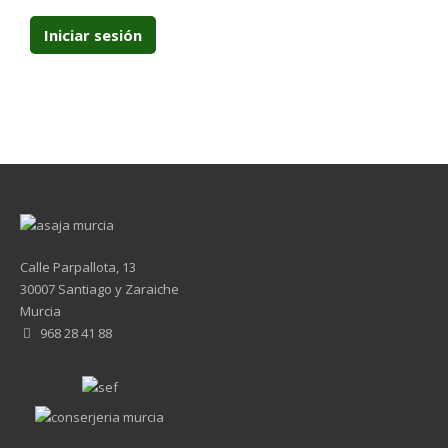
Calle Parpallota, 13
30007 Santiago y Zaraiche
Murcia
968 28 41 88