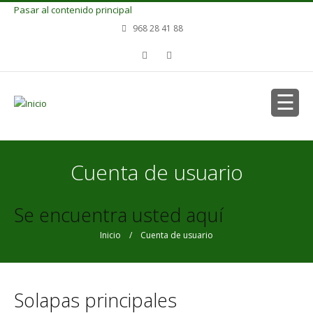
Pasar al contenido principal
968 28 41 88
Cuenta de usuario
Se encuentra usted aquí
Inicio
/ Cuenta de usuario
Solapas principales