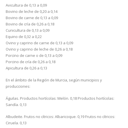
Avicultura de 0,13 a 0,09
Bovino de leche de 0,20 a 0,14
Bovino de carne de 0,13 a 0,09
Bovino de cría de 0,26 a 0,18
Cunicultura de 0,13 a 0,09
Equino de 0,32 a 0,22
Ovino y caprino de carne de 0,13 a 0,09
Ovino y caprino de leche de 0,26 a 0,18
Porcino de carne o de 0,13 a 0,09
Porcino de cría de 0,26 a 0,18
Apicultura de 0,26 a 0,13
En el ámbito de la Región de Murcia, según municipios y
producciones:
Águilas. Productos hortícolas: Melón. 0,18 Productos hortícolas:
Sandía. 0,13
Albudeite. Frutos no cítricos: Albaricoque. 0,19 Frutos no cítricos:
Ciruela. 0,13