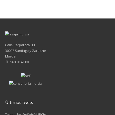
Calle Parpallota, 13
30007 Santiago y Zaraiche
Murcia
968 28 41 88
Últimos twets
Tweets by @ASAJAMURCIA