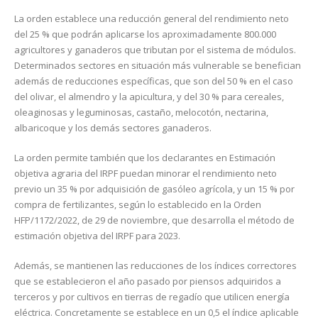
La orden establece una reducción general del rendimiento neto
del 25 % que podrán aplicarse los aproximadamente 800.000
agricultores y ganaderos que tributan por el sistema de módulos.
Determinados sectores en situación más vulnerable se benefician
además de reducciones específicas, que son del 50 % en el caso
del olivar, el almendro y la apicultura, y del 30 % para cereales,
oleaginosas y leguminosas, castaño, melocotón, nectarina,
albaricoque y los demás sectores ganaderos.
La orden permite también que los declarantes en Estimación
objetiva agraria del IRPF puedan minorar el rendimiento neto
previo un 35 % por adquisición de gasóleo agrícola, y un 15 % por
compra de fertilizantes, según lo establecido en la Orden
HFP/1172/2022, de 29 de noviembre, que desarrolla el método de
estimación objetiva del IRPF para 2023.
Además, se mantienen las reducciones de los índices correctores
que se establecieron el año pasado por piensos adquiridos a
terceros y por cultivos en tierras de regadío que utilicen energía
eléctrica. Concretamente se establece en un 0,5 el índice aplicable