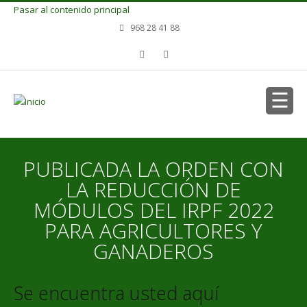
Pasar al contenido principal
968 28 41 88
PUBLICADA LA ORDEN CON
LA REDUCCIÓN DE
MÓDULOS DEL IRPF 2022
PARA AGRICULTORES Y
GANADEROS
Se encuentra usted aquí