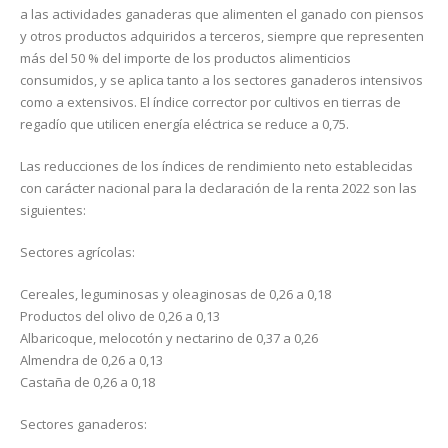
a las actividades ganaderas que alimenten el ganado con piensos
y otros productos adquiridos a terceros, siempre que representen
más del 50 % del importe de los productos alimenticios
consumidos, y se aplica tanto a los sectores ganaderos intensivos
como a extensivos. El índice corrector por cultivos en tierras de
regadío que utilicen energía eléctrica se reduce a 0,75.
Las reducciones de los índices de rendimiento neto establecidas
con carácter nacional para la declaración de la renta 2022 son las
siguientes:
Sectores agrícolas:
Cereales, leguminosas y oleaginosas de 0,26 a 0,18
Productos del olivo de 0,26 a 0,13
Albaricoque, melocotón y nectarino de 0,37 a 0,26
Almendra de 0,26 a 0,13
Castaña de 0,26 a 0,18
Sectores ganaderos: