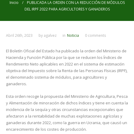
Inicio
/ PUBLICADA LA ORDEN CON LA REDUCCIÓN DE MÓDULOS
DEL IRPF 2022 PARA AGRICULTORES Y GANADEROS
Abril 26th, 2023
by
agalvez
in
Noticia
0 comments
El Boletín Oficial del Estado ha publicado la orden del Ministerio de
Hacienda y Función Pública por la que se reducen los Índices de
Rendimiento Neto aplicables en 2022 en el sistema de estimación
objetiva del Impuesto sobre la Renta de las Personas Físicas (IRPF),
el denominado sistema de módulos, para agricultores y
ganaderos.
Esta orden recoge la propuesta del Ministerio de Agricultura, Pesca
y Alimentación de minoración de dichos índices y tiene en cuenta la
incidencia de la sequía y otras circunstancias excepcionales que
afectaron a la rentabilidad de muchas explotaciones agrícolas y
ganaderas durante 2022, como la guerra en Ucrania, que causó un
encarecimiento de los costes de producción.