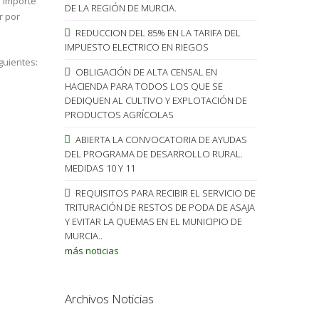
l importe
DE LA REGIÓN DE MURCIA.
r por
REDUCCION DEL 85% EN LA TARIFA DEL
IMPUESTO ELECTRICO EN RIEGOS
guientes:
OBLIGACIÓN DE ALTA CENSAL EN
HACIENDA PARA TODOS LOS QUE SE
DEDIQUEN AL CULTIVO Y EXPLOTACIÓN DE
PRODUCTOS AGRÍCOLAS
ABIERTA LA CONVOCATORIA DE AYUDAS
DEL PROGRAMA DE DESARROLLO RURAL.
MEDIDAS 10 Y 11
REQUISITOS PARA RECIBIR EL SERVICIO DE
TRITURACIÓN DE RESTOS DE PODA DE ASAJA
Y EVITAR LA QUEMAS EN EL MUNICIPIO DE
MURCIA..
más noticias
Archivos Noticias