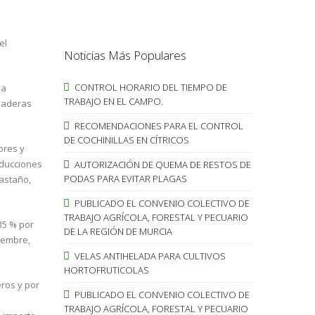
el
Noticias Más Populares
CONTROL HORARIO DEL TIEMPO DE
la
TRABAJO EN EL CAMPO.
anaderas
RECOMENDACIONES PARA EL CONTROL
DE COCHINILLAS EN CÍTRICOS
ores y
educciones
AUTORIZACIÓN DE QUEMA DE RESTOS DE
PODAS PARA EVITAR PLAGAS
castaño,
PUBLICADO EL CONVENIO COLECTIVO DE
TRABAJO AGRÍCOLA, FORESTAL Y PECUARIO
35 % por
DE LA REGIÓN DE MURCIA
viembre,
VELAS ANTIHELADA PARA CULTIVOS
HORTOFRUTICOLAS
ros y por
PUBLICADO EL CONVENIO COLECTIVO DE
TRABAJO AGRÍCOLA, FORESTAL Y PECUARIO