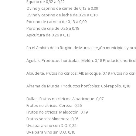
Equino de 0,32 a 0,22
Ovino y caprino de carne de 0,13 a 0,09
Ovino y caprino de leche de 0,26 a 0,18
Porcino de carne o de 0,13 a 0,09
Porcino de cría de 0,26 a 0,18
Apicultura de 0,26 a 0,13
En el ámbito de la Región de Murcia, según municipios y pr
Águilas. Productos hortícolas: Melón. 0,18 Productos hortíco
Albudeite. Frutos no cítricos: Albaricoque. 0,19 Frutos no cítri
Alhama de Murcia. Productos hortícolas: Col-repollo. 0,18
Bullas. Frutos no cítricos: Albaricoque. 0,07
Frutos no cítricos: Cereza. 0,26
Frutos no cítricos: Melocotón. 0,19
Frutos secos: Almendra. 0,05
Uva para vino con D.O. 0,22
Uva para vino sin D.O. 0,18