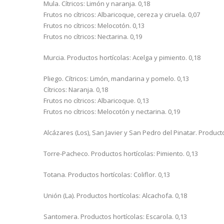
Mula. Cítricos: Limón y naranja. 0,18
Frutos no cítricos: Albaricoque, cereza y ciruela. 0,07
Frutos no cítricos: Melocotón. 0,13
Frutos no cítricos: Nectarina. 0,19
Murcia. Productos hortícolas: Acelga y pimiento. 0,18
Pliego. Cítricos: Limón, mandarina y pomelo. 0,13
Cítricos: Naranja. 0,18
Frutos no cítricos: Albaricoque. 0,13
Frutos no cítricos: Melocotón y nectarina. 0,19
Alcázares (Los), San Javier y San Pedro del Pinatar. Producto
Torre-Pacheco. Productos hortícolas: Pimiento. 0,13
Totana. Productos hortícolas: Coliflor. 0,13
Unión (La). Productos hortícolas: Alcachofa. 0,18
Santomera. Productos hortícolas: Escarola. 0,13