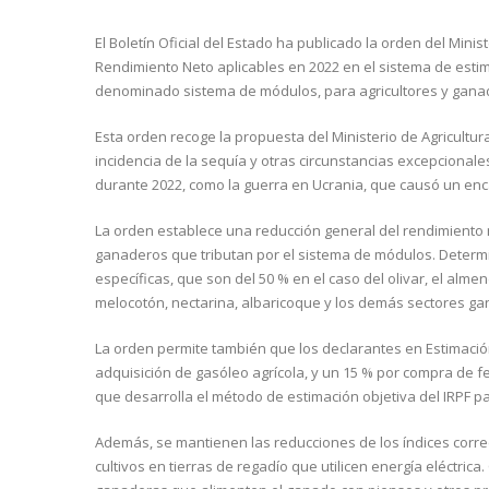
El Boletín Oficial del Estado ha publicado la orden del Mini
Rendimiento Neto aplicables en 2022 en el sistema de estima
denominado sistema de módulos, para agricultores y gana
Esta orden recoge la propuesta del Ministerio de Agricultur
incidencia de la sequía y otras circunstancias excepcional
durante 2022, como la guerra en Ucrania, que causó un enc
La orden establece una reducción general del rendimiento 
ganaderos que tributan por el sistema de módulos. Determ
específicas, que son del 50 % en el caso del olivar, el alme
melocotón, nectarina, albaricoque y los demás sectores g
La orden permite también que los declarantes en Estimación
adquisición de gasóleo agrícola, y un 15 % por compra de f
que desarrolla el método de estimación objetiva del IRPF p
Además, se mantienen las reducciones de los índices corre
cultivos en tierras de regadío que utilicen energía eléctrica