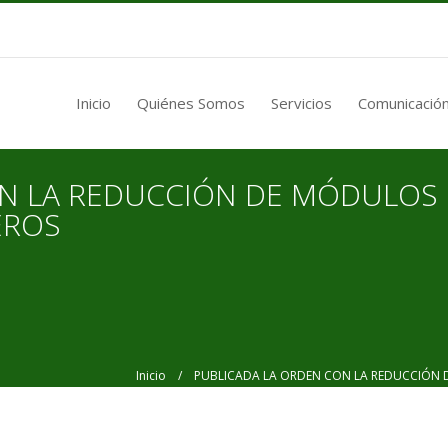
Inicio
Quiénes Somos
Servicios
Comunicación
N LA REDUCCIÓN DE MÓDULOS D
EROS
Inicio
/ PUBLICADA LA ORDEN CON LA REDUCCIÓN DE