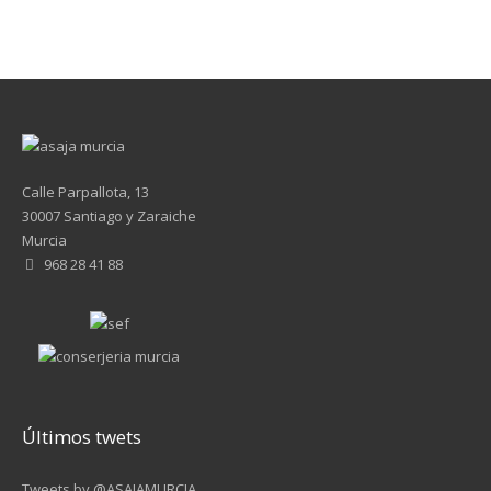
Calle Parpallota, 13
30007 Santiago y Zaraiche
Murcia
968 28 41 88
Últimos twets
Tweets by @ASAJAMURCIA