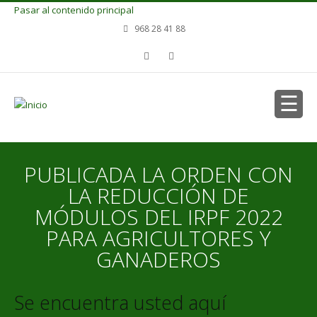
Pasar al contenido principal
968 28 41 88
PUBLICADA LA ORDEN CON
LA REDUCCIÓN DE
MÓDULOS DEL IRPF 2022
PARA AGRICULTORES Y
GANADEROS
Se encuentra usted aquí