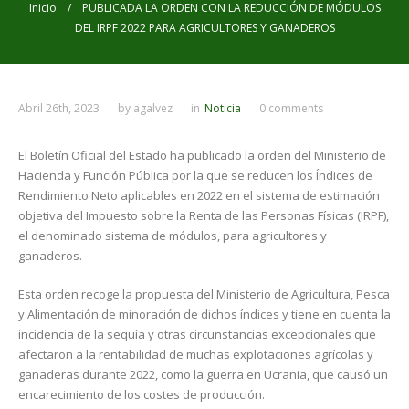
Inicio
/ PUBLICADA LA ORDEN CON LA REDUCCIÓN DE MÓDULOS
DEL IRPF 2022 PARA AGRICULTORES Y GANADEROS
Abril 26th, 2023
by
agalvez
in
Noticia
0 comments
El Boletín Oficial del Estado ha publicado la orden del Ministerio de
Hacienda y Función Pública por la que se reducen los Índices de
Rendimiento Neto aplicables en 2022 en el sistema de estimación
objetiva del Impuesto sobre la Renta de las Personas Físicas (IRPF),
el denominado sistema de módulos, para agricultores y
ganaderos.
Esta orden recoge la propuesta del Ministerio de Agricultura, Pesca
y Alimentación de minoración de dichos índices y tiene en cuenta la
incidencia de la sequía y otras circunstancias excepcionales que
afectaron a la rentabilidad de muchas explotaciones agrícolas y
ganaderas durante 2022, como la guerra en Ucrania, que causó un
encarecimiento de los costes de producción.