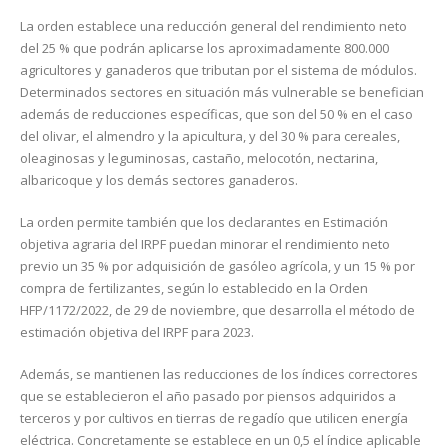
La orden establece una reducción general del rendimiento neto
del 25 % que podrán aplicarse los aproximadamente 800.000
agricultores y ganaderos que tributan por el sistema de módulos.
Determinados sectores en situación más vulnerable se benefician
además de reducciones específicas, que son del 50 % en el caso
del olivar, el almendro y la apicultura, y del 30 % para cereales,
oleaginosas y leguminosas, castaño, melocotón, nectarina,
albaricoque y los demás sectores ganaderos.
La orden permite también que los declarantes en Estimación
objetiva agraria del IRPF puedan minorar el rendimiento neto
previo un 35 % por adquisición de gasóleo agrícola, y un 15 % por
compra de fertilizantes, según lo establecido en la Orden
HFP/1172/2022, de 29 de noviembre, que desarrolla el método de
estimación objetiva del IRPF para 2023.
Además, se mantienen las reducciones de los índices correctores
que se establecieron el año pasado por piensos adquiridos a
terceros y por cultivos en tierras de regadío que utilicen energía
eléctrica. Concretamente se establece en un 0,5 el índice aplicable