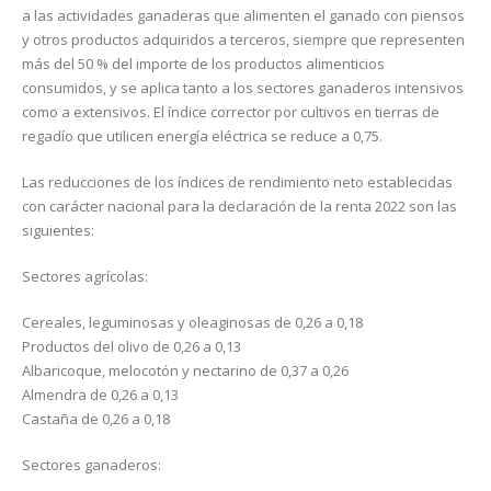
a las actividades ganaderas que alimenten el ganado con piensos
y otros productos adquiridos a terceros, siempre que representen
más del 50 % del importe de los productos alimenticios
consumidos, y se aplica tanto a los sectores ganaderos intensivos
como a extensivos. El índice corrector por cultivos en tierras de
regadío que utilicen energía eléctrica se reduce a 0,75.
Las reducciones de los índices de rendimiento neto establecidas
con carácter nacional para la declaración de la renta 2022 son las
siguientes:
Sectores agrícolas:
Cereales, leguminosas y oleaginosas de 0,26 a 0,18
Productos del olivo de 0,26 a 0,13
Albaricoque, melocotón y nectarino de 0,37 a 0,26
Almendra de 0,26 a 0,13
Castaña de 0,26 a 0,18
Sectores ganaderos: