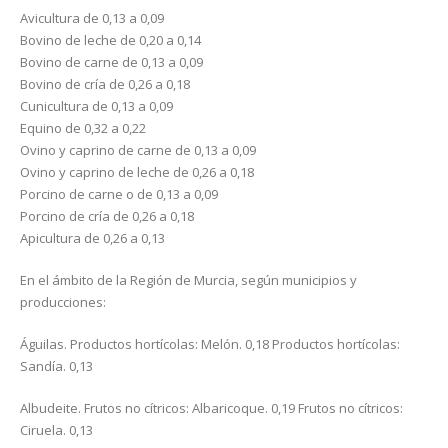
Avicultura de 0,13 a 0,09
Bovino de leche de 0,20 a 0,14
Bovino de carne de 0,13 a 0,09
Bovino de cría de 0,26 a 0,18
Cunicultura de 0,13 a 0,09
Equino de 0,32 a 0,22
Ovino y caprino de carne de 0,13 a 0,09
Ovino y caprino de leche de 0,26 a 0,18
Porcino de carne o de 0,13 a 0,09
Porcino de cría de 0,26 a 0,18
Apicultura de 0,26 a 0,13
En el ámbito de la Región de Murcia, según municipios y
producciones:
Águilas. Productos hortícolas: Melón. 0,18 Productos hortícolas:
Sandía. 0,13
Albudeite. Frutos no cítricos: Albaricoque. 0,19 Frutos no cítricos:
Ciruela. 0,13