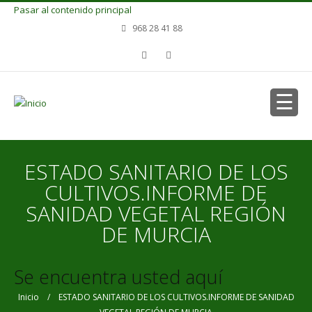
Pasar al contenido principal
968 28 41 88
ESTADO SANITARIO DE LOS
CULTIVOS.INFORME DE
SANIDAD VEGETAL REGIÓN
DE MURCIA
Se encuentra usted aquí
Inicio
/ ESTADO SANITARIO DE LOS CULTIVOS.INFORME DE SANIDAD