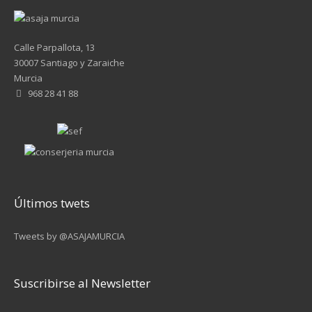
Calle Parpallota, 13
30007 Santiago y Zaraiche
Murcia
968 28 41 88
Últimos twets
Tweets by @ASAJAMURCIA
Suscribirse al Newsletter