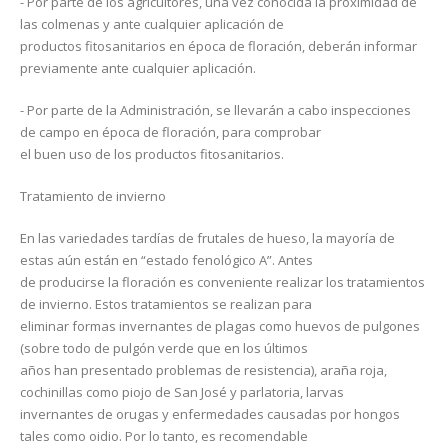
- Por parte de los agricultores, una vez conocida la proximidad de
las colmenas y ante cualquier aplicación de
productos fitosanitarios en época de floración, deberán informar
previamente ante cualquier aplicación.
- Por parte de la Administración, se llevarán a cabo inspecciones
de campo en época de floración, para comprobar
el buen uso de los productos fitosanitarios.
Tratamiento de invierno
En las variedades tardías de frutales de hueso, la mayoría de
estas aún están en “estado fenológico A”. Antes
de producirse la floración es conveniente realizar los tratamientos
de invierno. Estos tratamientos se realizan para
eliminar formas invernantes de plagas como huevos de pulgones
(sobre todo de pulgón verde que en los últimos
años han presentado problemas de resistencia), araña roja,
cochinillas como piojo de San José y parlatoria, larvas
invernantes de orugas y enfermedades causadas por hongos
tales como oidio. Por lo tanto, es recomendable