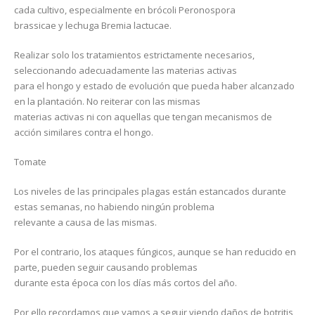
cada cultivo, especialmente en brócoli Peronospora
brassicae y lechuga Bremia lactucae.
Realizar solo los tratamientos estrictamente necesarios,
seleccionando adecuadamente las materias activas
para el hongo y estado de evolución que pueda haber alcanzado
en la plantación. No reiterar con las mismas
materias activas ni con aquellas que tengan mecanismos de
acción similares contra el hongo.
Tomate
Los niveles de las principales plagas están estancados durante
estas semanas, no habiendo ningún problema
relevante a causa de las mismas.
Por el contrario, los ataques fúngicos, aunque se han reducido en
parte, pueden seguir causando problemas
durante esta época con los días más cortos del año.
Por ello recordamos que vamos a seguir viendo daños de botritis,