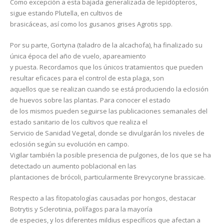
Como excepción a esta bajada generalizada de lepidópteros,
sigue estando Plutella, en cultivos de
brasicáceas, así como los gusanos grises Agrotis spp.
Por su parte, Gortyna (taladro de la alcachofa), ha finalizado su
única época del año de vuelo, apareamiento
y puesta. Recordamos que los únicos tratamientos que pueden
resultar eficaces para el control de esta plaga, son
aquellos que se realizan cuando se está produciendo la eclosión
de huevos sobre las plantas. Para conocer el estado
de los mismos pueden seguirse las publicaciones semanales del
estado sanitario de los cultivos que realiza el
Servicio de Sanidad Vegetal, donde se divulgarán los niveles de
eclosión según su evolución en campo.
Vigilar también la posible presencia de pulgones, de los que se ha
detectado un aumento poblacional en las
plantaciones de brócoli, particularmente Brevycoryne brassicae.
Respecto a las fitopatologías causadas por hongos, destacar
Botrytis y Sclerotinia, polífagos para la mayoría
de especies, y los diferentes mildius específicos que afectan a