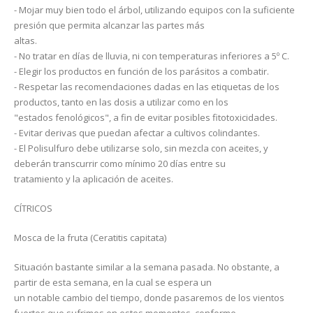
- Mojar muy bien todo el árbol, utilizando equipos con la suficiente
presión que permita alcanzar las partes más
altas.
- No tratar en días de lluvia, ni con temperaturas inferiores a 5º C.
- Elegir los productos en función de los parásitos a combatir.
- Respetar las recomendaciones dadas en las etiquetas de los
productos, tanto en las dosis a utilizar como en los
"estados fenológicos", a fin de evitar posibles fitotoxicidades.
- Evitar derivas que puedan afectar a cultivos colindantes.
- El Polisulfuro debe utilizarse solo, sin mezcla con aceites, y
deberán transcurrir como mínimo 20 días entre su
tratamiento y la aplicación de aceites.
CÍTRICOS
Mosca de la fruta (Ceratitis capitata)
Situación bastante similar a la semana pasada. No obstante, a
partir de esta semana, en la cual se espera un
un notable cambio del tiempo, donde pasaremos de los vientos