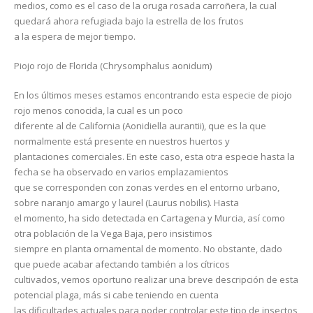
medios, como es el caso de la oruga rosada carroñera, la cual
quedará ahora refugiada bajo la estrella de los frutos
a la espera de mejor tiempo.
Piojo rojo de Florida (Chrysomphalus aonidum)
En los últimos meses estamos encontrando esta especie de piojo
rojo menos conocida, la cual es un poco
diferente al de California (Aonidiella aurantii), que es la que
normalmente está presente en nuestros huertos y
plantaciones comerciales. En este caso, esta otra especie hasta la
fecha se ha observado en varios emplazamientos
que se corresponden con zonas verdes en el entorno urbano,
sobre naranjo amargo y laurel (Laurus nobilis). Hasta
el momento, ha sido detectada en Cartagena y Murcia, así como
otra población de la Vega Baja, pero insistimos
siempre en planta ornamental de momento. No obstante, dado
que puede acabar afectando también a los cítricos
cultivados, vemos oportuno realizar una breve descripción de esta
potencial plaga, más si cabe teniendo en cuenta
las dificultades actuales para poder controlar este tipo de insectos