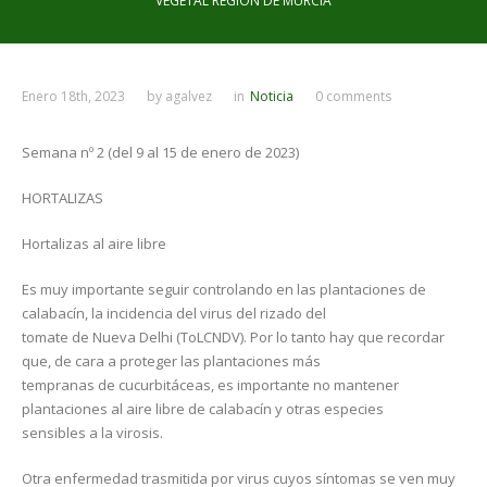
VEGETAL REGIÓN DE MURCIA
Enero 18th, 2023
by
agalvez
in
Noticia
0 comments
Semana nº 2 (del 9 al 15 de enero de 2023)
HORTALIZAS
Hortalizas al aire libre
Es muy importante seguir controlando en las plantaciones de
calabacín, la incidencia del virus del rizado del
tomate de Nueva Delhi (ToLCNDV). Por lo tanto hay que recordar
que, de cara a proteger las plantaciones más
tempranas de cucurbitáceas, es importante no mantener
plantaciones al aire libre de calabacín y otras especies
sensibles a la virosis.
Otra enfermedad trasmitida por virus cuyos síntomas se ven muy