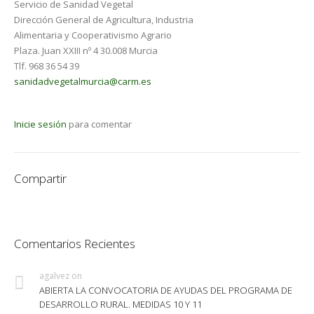
Servicio de Sanidad Vegetal
Dirección General de Agricultura, Industria
Alimentaria y Cooperativismo Agrario
Plaza. Juan XXIII nº 4 30.008 Murcia
Tlf. 968 36 54 39
sanidadvegetalmurcia@carm.es
Inicie sesión
para comentar
Compartir
Comentarios Recientes
agalvez
on
ABIERTA LA CONVOCATORIA DE AYUDAS DEL PROGRAMA DE
DESARROLLO RURAL. MEDIDAS 10 Y 11