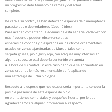
un progresivo debilitamiento de ramas y del árbol
completo.
De cara a su control, se han detectado especies de himenópteros
parasitoides o depredadores (Coccinélidos).
Para acabar, comentar que además de esta especie, cada vez con
más frecuencia pueden observarse otras
especies de cóccidos y diaspididos en los cítricos ornamentales
usados en zonas ajardinadas de Murcia, tales como;
serpeta gruesa, piojo gris y rojo, con ataques muy intensos en
algunos casos. Lo cual debería ser tenido en cuenta
a la hora de su control. En este caso dado que se encuentran en
zonas urbanas lo más recomendable sería aplicando
una estrategia de lucha biológica.
Respecto a la especie que nos ocupa, sería importante conocer la
posible presencia de esta especie de piojo
en plantaciones comerciales y pequeños huerto, por lo que
agradeceríamos cualquier información al respecto.