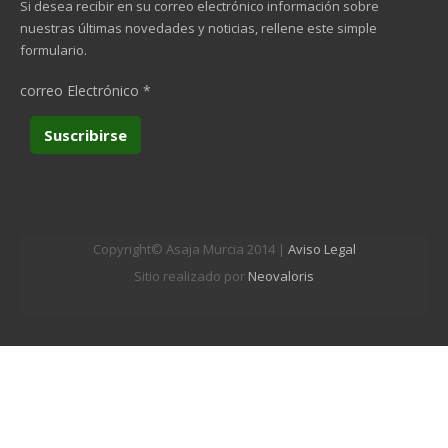
Si desea recibir en su correo electrónico información sobre
nuestras últimas novedades y noticias, rellene este simple
formulario.
correo Electrónico
*
Copyright© Asaja Murcia 2014 |
Aviso Legal
Sitio realizado por
Neovaloris