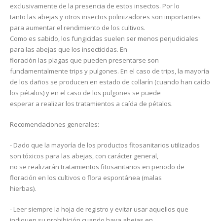
exclusivamente de la presencia de estos insectos. Por lo
tanto las abejas y otros insectos polinizadores son importantes
para aumentar el rendimiento de los cultivos.
Como es sabido, los fungicidas suelen ser menos perjudiciales
para las abejas que los insecticidas. En
floración las plagas que pueden presentarse son
fundamentalmente trips y pulgones. En el caso de trips, la mayoría
de los daños se producen en estado de collarín (cuando han caído
los pétalos) y en el caso de los pulgones se puede
esperar a realizar los tratamientos a caída de pétalos.
Recomendaciones generales:
- Dado que la mayoría de los productos fitosanitarios utilizados
son tóxicos para las abejas, con carácter general,
no se realizarán tratamientos fitosanitarios en periodo de
floración en los cultivos o flora espontánea (malas
hierbas).
- Leer siempre la hoja de registro y evitar usar aquellos que
indiquen su prohibición cuando haya abejas en