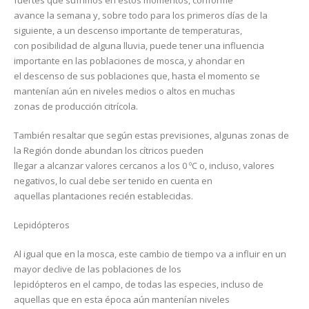
fuertes que sufrimos en estos momentos, conforme
avance la semana y, sobre todo para los primeros días de la
siguiente, a un descenso importante de temperaturas,
con posibilidad de alguna lluvia, puede tener una influencia
importante en las poblaciones de mosca, y ahondar en
el descenso de sus poblaciones que, hasta el momento se
mantenían aún en niveles medios o altos en muchas
zonas de producción citrícola.
También resaltar que según estas previsiones, algunas zonas de
la Región donde abundan los cítricos pueden
llegar a alcanzar valores cercanos a los 0 ºC o, incluso, valores
negativos, lo cual debe ser tenido en cuenta en
aquellas plantaciones recién establecidas.
Lepidópteros
Al igual que en la mosca, este cambio de tiempo va a influir en un
mayor declive de las poblaciones de los
lepidópteros en el campo, de todas las especies, incluso de
aquellas que en esta época aún mantenían niveles