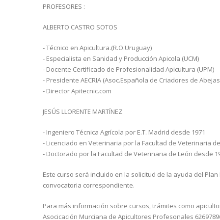
PROFESORES :
ALBERTO CASTRO SOTOS
‐ Técnico en Apicultura.(R.O.Uruguay)
‐ Especialista en Sanidad y Producción Apicola (UCM)
‐ Docente Certificado de Profesionalidad Apicultura (UPM)
‐ Presidente AECRIA (Asoc.Española de Criadores de Abejas
‐ Director Apitecnic.com
JESÚS LLORENTE MARTÍNEZ
‐ Ingeniero Técnica Agrícola por E.T. Madrid desde 1971
‐ Licenciado en Veterinaria por la Facultad de Veterinaria 
‐ Doctorado por la Facultad de Veterinaria de León desde 1
Este curso será incluido en la solicitud de la ayuda del Pla
convocatoria correspondiente.
Para más información sobre cursos, trámites como apicultor
Asocicación Murciana de Apicultores Profesonales 6269789