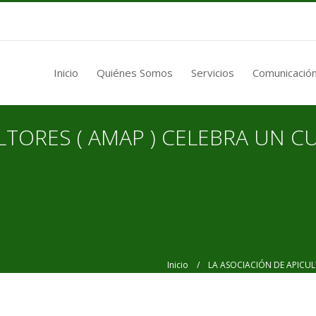
Inicio
Quiénes Somos
Servicios
Comunicación
LTORES ( AMAP ) CELEBRA UN C
Inicio
/ LA ASOCIACIÓN DE APICULTO