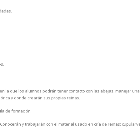
ndadas.
os.
a, en la que los alumnos podrán tener contacto con las abejas, manejar un
 teórica y donde crearán sus propias reinas.
ula de formación.
 Conocerán y trabajarán con el material usado en cría de reinas: cupularve