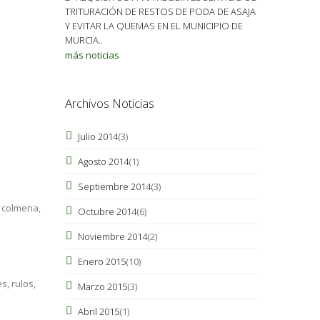
TRITURACIÓN DE RESTOS DE PODA DE ASAJA
Y EVITAR LA QUEMAS EN EL MUNICIPIO DE
MURCIA..
más noticias
Archivos Noticias
Julio 2014
(3)
Agosto 2014
(1)
Septiembre 2014
(3)
a colmena,
Octubre 2014
(6)
Noviembre 2014
(2)
Enero 2015
(10)
s, rulos,
Marzo 2015
(3)
Abril 2015
(1)