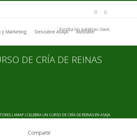
Escriba las palabras clave.
 y Marketing
Descubre ASAJA
Asóciate
URSO DE CRÍA DE REINAS
RES ( AMAP ) CELEBRA UN CURSO DE CRÍA DE REINAS EN ASAJA
Compartir