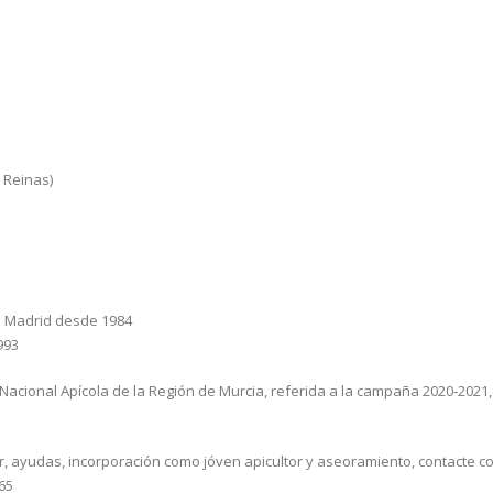
 Reinas)
de Madrid desde 1984
993
n Nacional Apícola de la Región de Murcia, referida a la campaña 2020‐2021
, ayudas, incorporación como jóven apicultor y aseoramiento, contacte co
65