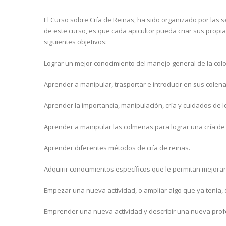
El Curso sobre Cría de Reinas, ha sido organizado por las sec
de este curso, es que cada apicultor pueda criar sus propi
siguientes objetivos:
Lograr un mejor conocimiento del manejo general de la colo
Aprender a manipular, trasportar e introducir en sus cole
Aprender la importancia, manipulación, cría y cuidados de
Aprender a manipular las colmenas para lograr una cría de 
Aprender diferentes métodos de cría de reinas.
Adquirir conocimientos específicos que le permitan mejorar 
Empezar una nueva actividad, o ampliar algo que ya tenía,
Emprender una nueva actividad y describir una nueva prof