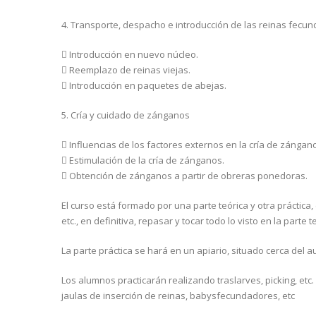
4. Transporte, despacho e introducción de las reinas fecu
 Introducción en nuevo núcleo.
 Reemplazo de reinas viejas.
 Introducción en paquetes de abejas.
5. Cría y cuidado de zánganos
 Influencias de los factores externos en la cría de zángan
 Estimulación de la cría de zánganos.
 Obtención de zánganos a partir de obreras ponedoras.
El curso está formado por una parte teórica y otra práctic
etc., en definitiva, repasar y tocar todo lo visto en la parte
La parte práctica se hará en un apiario, situado cerca del a
Los alumnos practicarán realizando traslarves, picking, etc.
jaulas de inserción de reinas, babysfecundadores, etc