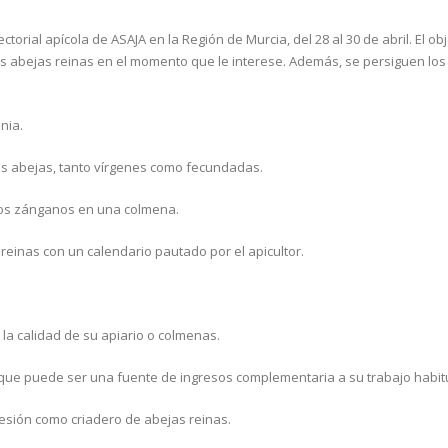
torial apícola de ASAJA en la Región de Murcia, del 28 al 30 de abril. El obj
as abejas reinas en el momento que le interese. Además, se persiguen los
nia.
nas abejas, tanto vírgenes como fecundadas.
 los zánganos en una colmena.
reinas con un calendario pautado por el apicultor.
la calidad de su apiario o colmenas.
 que puede ser una fuente de ingresos complementaria a su trabajo habit
esión como criadero de abejas reinas.