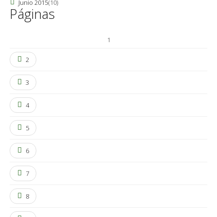
Junio 2015
(10)
Páginas
1
2
3
4
5
6
7
8