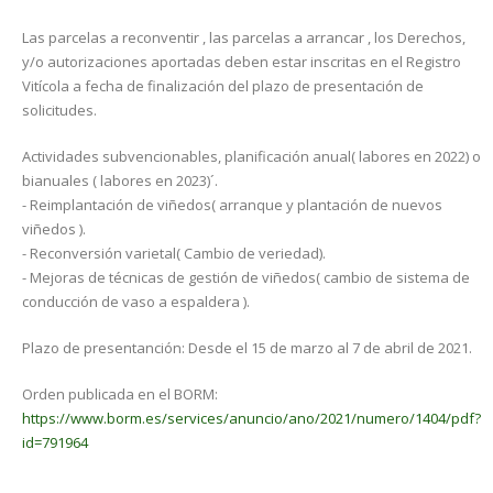
Las parcelas a reconventir , las parcelas a arrancar , los Derechos,
y/o autorizaciones aportadas deben estar inscritas en el Registro
Vitícola a fecha de finalización del plazo de presentación de
solicitudes.
Actividades subvencionables, planificación anual( labores en 2022) o
bianuales ( labores en 2023)´.
- Reimplantación de viñedos( arranque y plantación de nuevos
viñedos ).
- Reconversión varietal( Cambio de veriedad).
- Mejoras de técnicas de gestión de viñedos( cambio de sistema de
conducción de vaso a espaldera ).
Plazo de presentanción: Desde el 15 de marzo al 7 de abril de 2021.
Orden publicada en el BORM:
https://www.borm.es/services/anuncio/ano/2021/numero/1404/pdf?
id=791964