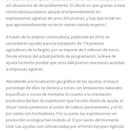
así situaciones de despoblamiento. El cálculo es que gracias a esta
convocatoria podamos apoyar el emprendimiento en
explotaciones agrarias de unos 350 jóvenes, y hay que incidir en
que aproximadamente un tercio vienen siendo mujeres".
A través de la anterior convocatoria, publicada en 2019, se
concedieron ayudas para la instalación de 176 jóvenes
agricultores de la Región, por un importe de 5 millones de euros.
Desde el inicio del actual período de programación, la línea de
ayuda ha hecho posible que unos 644 jóvenes murcianos accedan
a empresas agrarias.
Atendiendo a la localización geográfica de las ayudas, el mayor
porcentaje de ellas se destina a zonas con limitaciones naturales
específicas o zonas de montaña. En cuanto a la orientación
productiva del tipo de explotación que ha sido objeto de ayuda, el
39 por ciento pertenece al sector de cultivos permanentes, y el 30
por ciento son horticultores. Por su parte, las explotaciones en
producción ecológica han recibido el 12 por ciento del montante
total. Las ayudas son cofinanciadas por el Fondo Europeo Agrícola