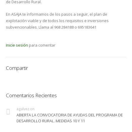
de Desarrollo Rural.
En ASAJA te informamos de los pasos a seguir, el plan de
explotación viable y de todos los requisitos e inversiones
subvencionables. Llama al 968 284188 o 695183641
Inicie sesión
para comentar
Compartir
Comentarios Recientes
agalvez
on
ABIERTA LA CONVOCATORIA DE AYUDAS DEL PROGRAMA DE
DESARROLLO RURAL. MEDIDAS 10 Y 11