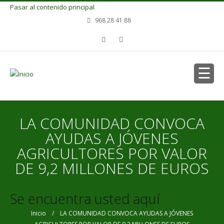
Pasar al contenido principal
968 28 41 88
LA COMUNIDAD CONVOCA
AYUDAS A JÓVENES
AGRICULTORES POR VALOR
DE 9,2 MILLONES DE EUROS
Se encuentra usted aquí
Inicio
/ LA COMUNIDAD CONVOCA AYUDAS A JÓVENES