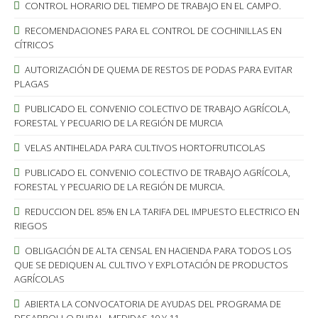
CONTROL HORARIO DEL TIEMPO DE TRABAJO EN EL CAMPO.
RECOMENDACIONES PARA EL CONTROL DE COCHINILLAS EN
CÍTRICOS
AUTORIZACIÓN DE QUEMA DE RESTOS DE PODAS PARA EVITAR
PLAGAS
PUBLICADO EL CONVENIO COLECTIVO DE TRABAJO AGRÍCOLA,
FORESTAL Y PECUARIO DE LA REGIÓN DE MURCIA
VELAS ANTIHELADA PARA CULTIVOS HORTOFRUTICOLAS
PUBLICADO EL CONVENIO COLECTIVO DE TRABAJO AGRÍCOLA,
FORESTAL Y PECUARIO DE LA REGIÓN DE MURCIA.
REDUCCION DEL 85% EN LA TARIFA DEL IMPUESTO ELECTRICO EN
RIEGOS
OBLIGACIÓN DE ALTA CENSAL EN HACIENDA PARA TODOS LOS
QUE SE DEDIQUEN AL CULTIVO Y EXPLOTACIÓN DE PRODUCTOS
AGRÍCOLAS
ABIERTA LA CONVOCATORIA DE AYUDAS DEL PROGRAMA DE