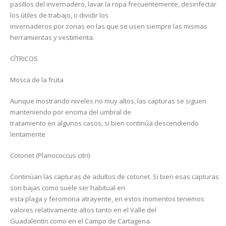
pasillos del invernadero, lavar la ropa frecuentemente, desinfectar
los útiles de trabajo, o dividir los
invernaderos por zonas en las que se usen siempre las mismas
herramientas y vestimenta.
CÍTRICOS
Mosca de la fruta
Aunque mostrando niveles no muy altos, las capturas se siguen
manteniendo por encima del umbral de
tratamiento en algunos casos, si bien continúa descendiendo
lentamente
Cotonet (Planococcus citri)
Continúan las capturas de adultos de cotonet. Si bien esas capturas
son bajas como suele ser habitual en
esta plaga y feromona atrayente, en estos momentos tenemos
valores relativamente altos tanto en el Valle del
Guadalentín como en el Campo de Cartagena.