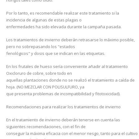
hongos tales como oidio.
Por lo tanto, es recomendable realizar este tratamiento si la
incidencia de algunas de estas plagas o
enfermedades ha sido elevada durante la campaña pasada.
Los tratamientos de invierno deberán retrasarse lo máximo posible,
pero no sobrepasando los "estados
fenológicos" y dosis que se indican en las etiquetas.
En los frutales de hueso sería conveniente añadir al tratamiento
Oxicloruro de cobre, sobre todo en
aquellas plantaciones donde no se realizó el tratamiento a caída de
hoja. (NO MEZCLAR CON POLISULFURO, ya
que presenta problemas de incompatibilidad y fitotoxicidad).
Recomendaciones para realizar los tratamientos de invierno
En el tratamiento de invierno deberán tenerse en cuenta las
siguientes recomendaciones, con el fin de
conseguir la máxima eficacia con el menor riesgo, tanto para el cultivo