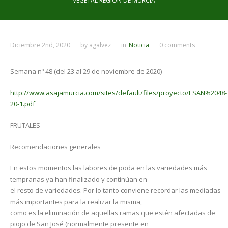
VEGETAL REGION DE MURCIA
Diciembre 2nd, 2020
by
agalvez
in
Noticia
0 comments
Semana nº 48 (del 23 al 29 de noviembre de 2020)
http://www.asajamurcia.com/sites/default/files/proyecto/ESAN%2048-
20-1.pdf
FRUTALES
Recomendaciones generales
En estos momentos las labores de poda en las variedades más
tempranas ya han finalizado y continúan en
el resto de variedades. Por lo tanto conviene recordar las mediadas
más importantes para la realizar la misma,
como es la eliminación de aquellas ramas que estén afectadas de
piojo de San José (normalmente presente en