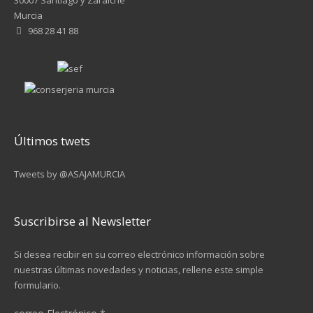
30007 Santiago y Zaraiche
Murcia
968 28 41 88
Últimos twets
Tweets by @ASAJAMURCIA
Suscribirse al Newsletter
Si desea recibir en su correo electrónico información sobre
nuestras últimas novedades y noticias, rellene este simple
formulario.