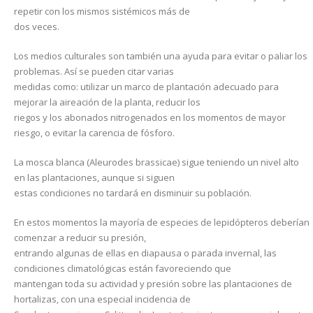
repetir con los mismos sistémicos más de
dos veces.
Los medios culturales son también una ayuda para evitar o paliar los
problemas. Así se pueden citar varias
medidas como: utilizar un marco de plantación adecuado para
mejorar la aireación de la planta, reducir los
riegos y los abonados nitrogenados en los momentos de mayor
riesgo, o evitar la carencia de fósforo.
La mosca blanca (Aleurodes brassicae) sigue teniendo un nivel alto
en las plantaciones, aunque si siguen
estas condiciones no tardará en disminuir su población.
En estos momentos la mayoría de especies de lepidópteros deberían
comenzar a reducir su presión,
entrando algunas de ellas en diapausa o parada invernal, las
condiciones climatológicas están favoreciendo que
mantengan toda su actividad y presión sobre las plantaciones de
hortalizas, con una especial incidencia de