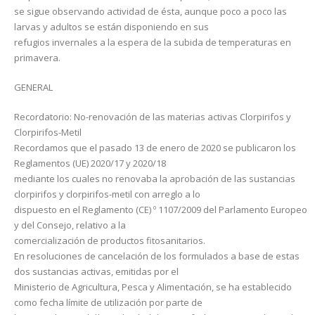
se sigue observando actividad de ésta, aunque poco a poco las
larvas y adultos se están disponiendo en sus
refugios invernales a la espera de la subida de temperaturas en
primavera.
GENERAL
Recordatorio: No-renovación de las materias activas Clorpirifos y
Clorpirifos-Metil
Recordamos que el pasado 13 de enero de 2020 se publicaron los
Reglamentos (UE) 2020/17 y 2020/18
mediante los cuales no renovaba la aprobación de las sustancias
clorpirifos y clorpirifos-metil con arreglo a lo
dispuesto en el Reglamento (CE) º 1107/2009 del Parlamento Europeo
y del Consejo, relativo a la
comercialización de productos fitosanitarios.
En resoluciones de cancelación de los formulados a base de estas
dos sustancias activas, emitidas por el
Ministerio de Agricultura, Pesca y Alimentación, se ha establecido
como fecha límite de utilización por parte de