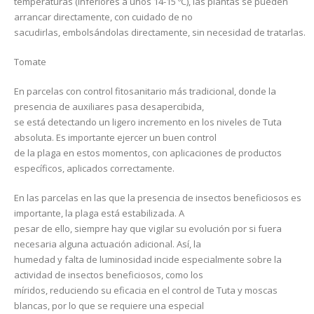
temperaturas (inferiores a unos 14-15 ºC), las plantas se pueden
arrancar directamente, con cuidado de no
sacudirlas, embolsándolas directamente, sin necesidad de tratarlas.
Tomate
En parcelas con control fitosanitario más tradicional, donde la
presencia de auxiliares pasa desapercibida,
se está detectando un ligero incremento en los niveles de Tuta
absoluta. Es importante ejercer un buen control
de la plaga en estos momentos, con aplicaciones de productos
específicos, aplicados correctamente.
En las parcelas en las que la presencia de insectos beneficiosos es
importante, la plaga está estabilizada. A
pesar de ello, siempre hay que vigilar su evolución por si fuera
necesaria alguna actuación adicional. Así, la
humedad y falta de luminosidad incide especialmente sobre la
actividad de insectos beneficiosos, como los
míridos, reduciendo su eficacia en el control de Tuta y moscas
blancas, por lo que se requiere una especial