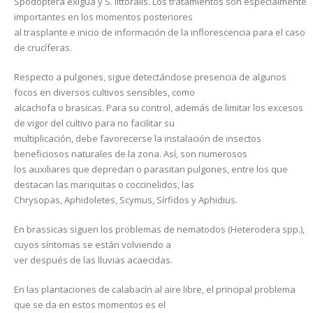
Spodoptera exigua y S. littoralis. Los tratamientos son especialmente
importantes en los momentos posteriores
al trasplante e inicio de información de la inflorescencia para el caso
de crucíferas.
Respecto a pulgones, sigue detectándose presencia de algunos
focos en diversos cultivos sensibles, como
alcachofa o brasicas. Para su control, además de limitar los excesos
de vigor del cultivo para no facilitar su
multiplicación, debe favorecerse la instalación de insectos
beneficiosos naturales de la zona. Así, son numerosos
los auxiliares que depredan o parasitan pulgones, entre los que
destacan las mariquitas o coccinelidos, las
Chrysopas, Aphidoletes, Scymus, Sírfidos y Aphidius.
En brassicas siguen los problemas de nematodos (Heterodera spp.),
cuyos síntomas se están volviendo a
ver después de las lluvias acaecidas.
En las plantaciones de calabacín al aire libre, el principal problema
que se da en estos momentos es el