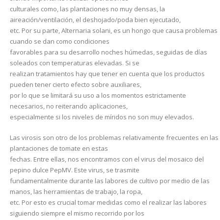
culturales como, las plantaciones no muy densas, la
aireación/ventilación, el deshojado/poda bien ejecutado,
etc. Por su parte, Alternaria solani, es un hongo que causa problemas
cuando se dan como condiciones
favorables para su desarrollo noches húmedas, seguidas de días
soleados con temperaturas elevadas. Si se
realizan tratamientos hay que tener en cuenta que los productos
pueden tener cierto efecto sobre auxiliares,
por lo que se limitará su uso a los momentos estrictamente
necesarios, no reiterando aplicaciones,
especialmente si los niveles de míridos no son muy elevados.
Las virosis son otro de los problemas relativamente frecuentes en las
plantaciones de tomate en estas
fechas. Entre ellas, nos encontramos con el virus del mosaico del
pepino dulce PepMV. Este virus, se trasmite
fundamentalmente durante las labores de cultivo por medio de las
manos, las herramientas de trabajo, la ropa,
etc. Por esto es crucial tomar medidas como el realizar las labores
siguiendo siempre el mismo recorrido por los