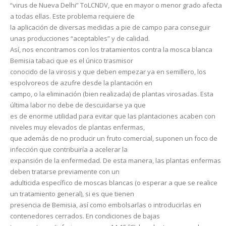
“virus de Nueva Delhi” ToLCNDV, que en mayor o menor grado afecta
a todas ellas. Este problema requiere de
la aplicación de diversas medidas a pie de campo para conseguir
unas producciones “aceptables” y de calidad.
Así, nos encontramos con los tratamientos contra la mosca blanca
Bemisia tabaci que es el único trasmisor
conocido de la virosis y que deben empezar ya en semillero, los
espolvoreos de azufre desde la plantación en
campo, o la eliminación (bien realizada) de plantas virosadas. Esta
última labor no debe de descuidarse ya que
es de enorme utilidad para evitar que las plantaciones acaben con
niveles muy elevados de plantas enfermas,
que además de no producir un fruto comercial, suponen un foco de
infección que contribuiría a acelerar la
expansión de la enfermedad. De esta manera, las plantas enfermas
deben tratarse previamente con un
adulticida específico de moscas blancas (o esperar a que se realice
un tratamiento general), si es que tienen
presencia de Bemisia, así como embolsarlas o introducirlas en
contenedores cerrados. En condiciones de bajas