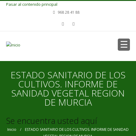
Pasar al contenido principal
968 28 41 88
ESTADO SANITARIO DE LOS
CULTIVOS. INFORME DE
SANIDAD VEGETAL REGION
DE MURCIA
Se encuentra usted aquí
Inicio
/ ESTADO SANITARIO DE LOS CULTIVOS. INFORME DE SANIDAD