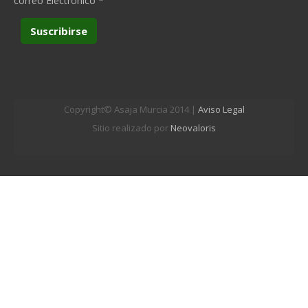
correo Electrónico
*
Copyright© Asaja Murcia 2014 |
Aviso Legal
Sitio realizado por
Neovaloris