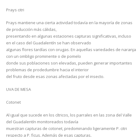
Prays citri
Prays mantiene una cierta actividad todavía en la mayoría de zonas
de producción más cálidas,
presentando en algunas estaciones capturas significativas, incluso
en el caso del Guadalentín se han observado
algunas flores tardías con orugas. En aquellas variedades de naranja
con un ombligo prominente o de pomelo
donde sus poblaciones son elevadas, pueden generar importantes
problemas de prodedumbre hacia el interior
del fruto desde esas zonas afectadas por el insecto.
UVA DE MESA
Cotonet
Al igual que sucede en los cítricos, los parrales en las zona del Valle
del Guadalentín monitoreados todavía
muestran capturas de cotonet, predominando ligeramente P. citri
respecto a P. ficus. Además de esas capturas,