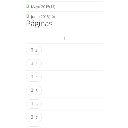
Mayo 2015
(13)
Junio 2015
(10)
Páginas
1
2
3
4
5
6
7