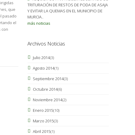
irigidas
TRITURACIÓN DE RESTOS DE PODA DE ASAJA
ones, que
Y EVITAR LA QUEMAS EN EL MUNICIPIO DE
el pasado
MURCIA..
rtando el
más noticias
s con
Archivos Noticias
Julio 2014
(3)
Agosto 2014
(1)
Septiembre 2014
(3)
Octubre 2014
(6)
Noviembre 2014
(2)
Enero 2015
(10)
Marzo 2015
(3)
Abril 2015
(1)