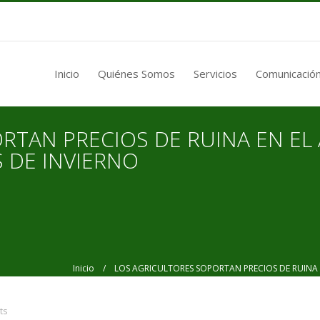
Inicio
Quiénes Somos
Servicios
Comunicación
RTAN PRECIOS DE RUINA EN EL
 DE INVIERNO
Inicio
/ LOS AGRICULTORES SOPORTAN PRECIOS DE RUINA E
ts