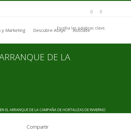
Escriba las palabras clave.
 y Marketing
Descubre ASAJA
Asóciate
 ARRANQUE DE LA
N EL ARRANQUE DE LA CAMPAÑA DE HORTALIZAS DE INVIERNO
Compartir