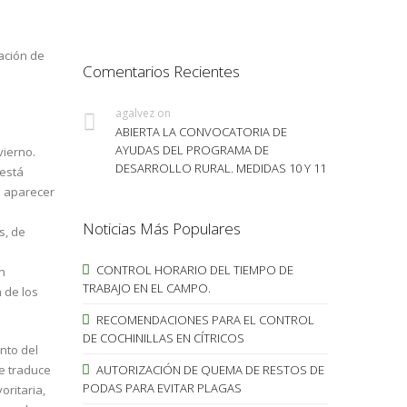
ación de
Comentarios Recientes
agalvez
on
ABIERTA LA CONVOCATORIA DE
AYUDAS DEL PROGRAMA DE
vierno.
DESARROLLO RURAL. MEDIDAS 10 Y 11
 está
a aparecer
Noticias Más Populares
s, de
CONTROL HORARIO DEL TIEMPO DE
n
TRABAJO EN EL CAMPO.
 de los
RECOMENDACIONES PARA EL CONTROL
DE COCHINILLAS EN CÍTRICOS
nto del
se traduce
AUTORIZACIÓN DE QUEMA DE RESTOS DE
PODAS PARA EVITAR PLAGAS
oritaria,