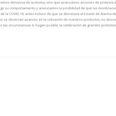
hacemos denuncia de la misma, sino que avanzamos acciones de protesta d
rrige su comportamiento y anunciamos la posibilidad de que las movilizaci
de la COVID-19, antes incluso de que se decretase el Estado de Alarma d
no se observan avances en la cotización de nuestros productos, no desca
do las circunstancias lo hagan posible, la celebración de grandes protesta