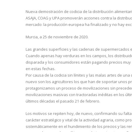
Nueva demostración de codicia de la distribución alimenta
ASAJA, COAG y UPA promoverán acciones contra la distribuci
mercado: la producción europea ha finalizado y no hay exc
Murcia, a 25 de noviembre de 2020.
Las grandes superficies y las cadenas de supermercados est
Cuando apenas hay verduras en los campos, los distribuido
disparada y los consumidores están pagando precios muy e
en estas fechas.
Por causa de la codicia sin límites y las malas artes de un
nuevo son los agricultores los que han de soportar unos pr
protagonizamos un proceso de movilizaciones sin preceden
movilizaciones masivas con tractoradas inéditas en los últ
últimos décadas el pasado 21 de febrero.
Los motivos se repiten hoy, de nuevo, confirmando su falta 
carácter estratégico y vital de la actividad agraria, como p
sistemáticamente en el hundimiento de los precios y las rent