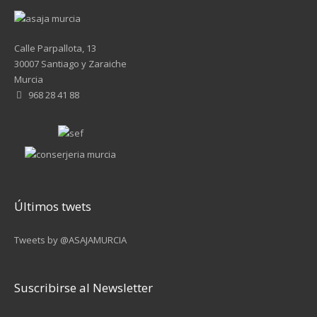
Calle Parpallota, 13
30007 Santiago y Zaraiche
Murcia
968 28 41 88
Últimos twets
Tweets by @ASAJAMURCIA
Suscribirse al Newsletter