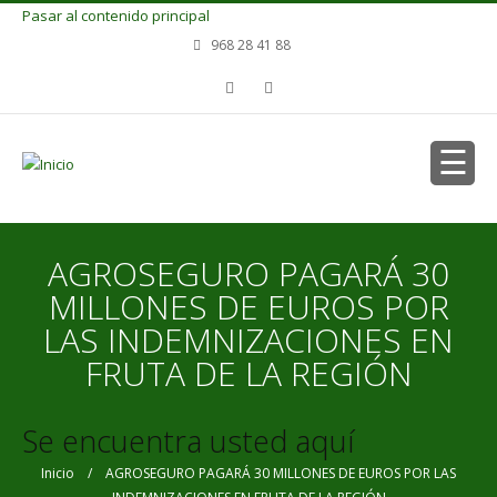
Pasar al contenido principal
968 28 41 88
AGROSEGURO PAGARÁ 30
MILLONES DE EUROS POR
LAS INDEMNIZACIONES EN
FRUTA DE LA REGIÓN
Se encuentra usted aquí
Inicio
/ AGROSEGURO PAGARÁ 30 MILLONES DE EUROS POR LAS