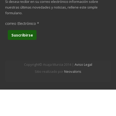
Si desea recibir en su correo electrónico información sobre
nuestras últimas novedades y noticias, rellene este simple
formulario.
correo Electrónico
*
Copyright© Asaja Murcia 2014 |
Aviso Legal
Sitio realizado por
Neovaloris