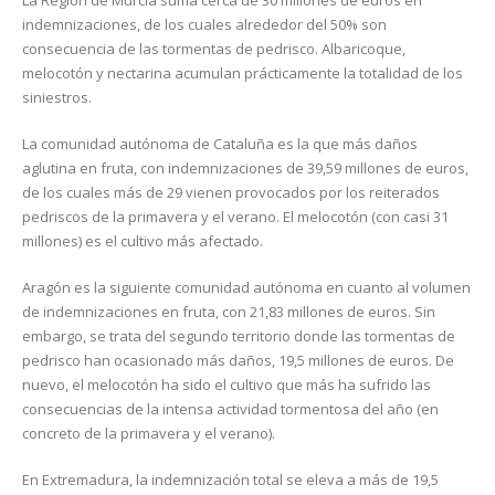
La Región de Murcia suma cerca de 30 millones de euros en
indemnizaciones, de los cuales alrededor del 50% son
consecuencia de las tormentas de pedrisco. Albaricoque,
melocotón y nectarina acumulan prácticamente la totalidad de los
siniestros.
La comunidad autónoma de Cataluña es la que más daños
aglutina en fruta, con indemnizaciones de 39,59 millones de euros,
de los cuales más de 29 vienen provocados por los reiterados
pedriscos de la primavera y el verano. El melocotón (con casi 31
millones) es el cultivo más afectado.
Aragón es la siguiente comunidad autónoma en cuanto al volumen
de indemnizaciones en fruta, con 21,83 millones de euros. Sin
embargo, se trata del segundo territorio donde las tormentas de
pedrisco han ocasionado más daños, 19,5 millones de euros. De
nuevo, el melocotón ha sido el cultivo que más ha sufrido las
consecuencias de la intensa actividad tormentosa del año (en
concreto de la primavera y el verano).
En Extremadura, la indemnización total se eleva a más de 19,5