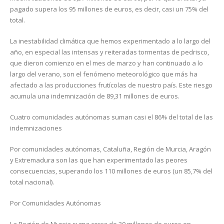
pagado supera los 95 millones de euros, es decir, casi un 75% del
total.
La inestabilidad climática que hemos experimentado a lo largo del
año, en especial las intensas y reiteradas tormentas de pedrisco,
que dieron comienzo en el mes de marzo y han continuado a lo
largo del verano, son el fenómeno meteorológico que más ha
afectado a las producciones frutícolas de nuestro país. Este riesgo
acumula una indemnización de 89,31 millones de euros.
Cuatro comunidades autónomas suman casi el 86% del total de las
indemnizaciones
Por comunidades autónomas, Cataluña, Región de Murcia, Aragón
y Extremadura son las que han experimentado las peores
consecuencias, superando los 110 millones de euros (un 85,7% del
total nacional).
Por Comunidades Autónomas