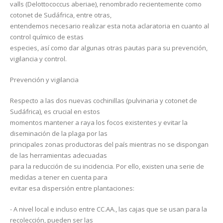
valls (Delottococcus aberiae), renombrado recientemente como
cotonet de Sudáfrica, entre otras,
entendemos necesario realizar esta nota aclaratoria en cuanto al
control químico de estas
especies, así como dar algunas otras pautas para su prevención,
vigilancia y control.
Prevención y vigilancia
Respecto a las dos nuevas cochinillas (pulvinaria y cotonet de
Sudáfrica), es crucial en estos
momentos mantener a raya los focos existentes y evitar la
diseminación de la plaga por las
principales zonas productoras del país mientras no se dispongan
de las herramientas adecuadas
para la reducción de su incidencia. Por ello, existen una serie de
medidas a tener en cuenta para
evitar esa dispersión entre plantaciones:
- A nivel local e incluso entre CC.AA., las cajas que se usan para la
recolección, pueden ser las