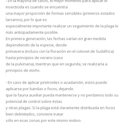
- En la mayoría de casos, el mejor momento para aplicar el
insecticida es cuando se encuentra
una mayor proporción de formas sensibles (primeros estados
larvarios), por lo que es
especialmente importante realizar un seguimiento de la plaga lo
más anticipadamente posible.
En primera generación, las fechas varían en gran medida
dependiendo de la especie, desde
primavera (incluso con la floración en el cotonet de Sudáfrica)
hasta principios de verano (caso
de la pulvinaria), mientras que en segunda, se realizaría a
principios de otoño.
- En caso de aplicar piretroides o azadarictin, estos puede
aplicarse por bandas o focos, dejando
que la fauna auxiliar pueda mantenerse y no perdamos todo su
potencial de control sobre éstas
y otras plagas. Si la plaga está claramente distribuida en focos
bien delimitados, conviene tratar
sólo en esas zonas por este mismo motivo.