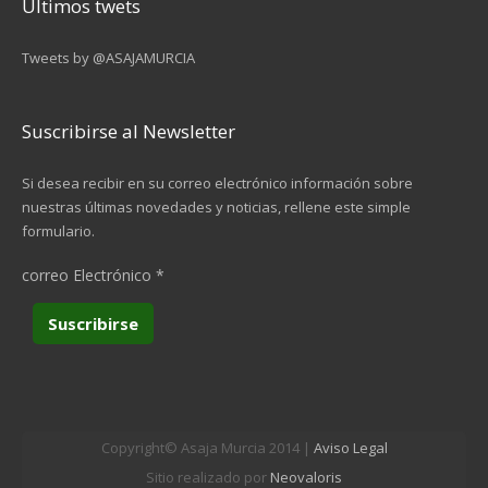
Últimos twets
Tweets by @ASAJAMURCIA
Suscribirse al Newsletter
Si desea recibir en su correo electrónico información sobre
nuestras últimas novedades y noticias, rellene este simple
formulario.
correo Electrónico
*
Copyright© Asaja Murcia 2014 |
Aviso Legal
Sitio realizado por
Neovaloris