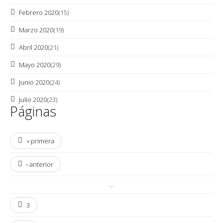
Febrero 2020
(15)
Marzo 2020
(19)
Abril 2020
(21)
Mayo 2020
(29)
Junio 2020
(24)
Julio 2020
(23)
Páginas
« primera
‹ anterior
…
3