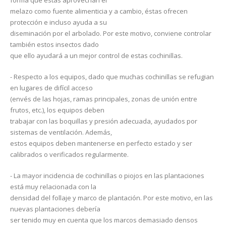
forma que éstas aprovechan el
melazo como fuente alimenticia y a cambio, éstas ofrecen
protección e incluso ayuda a su
diseminación por el arbolado. Por este motivo, conviene controlar
también estos insectos dado
que ello ayudará a un mejor control de estas cochinillas.
- Respecto a los equipos, dado que muchas cochinillas se refugian
en lugares de difícil acceso
(envés de las hojas, ramas principales, zonas de unión entre
frutos, etc.), los equipos deben
trabajar con las boquillas y presión adecuada, ayudados por
sistemas de ventilación. Además,
estos equipos deben mantenerse en perfecto estado y ser
calibrados o verificados regularmente.
- La mayor incidencia de cochinillas o piojos en las plantaciones
está muy relacionada con la
densidad del follaje y marco de plantación. Por este motivo, en las
nuevas plantaciones debería
ser tenido muy en cuenta que los marcos demasiado densos