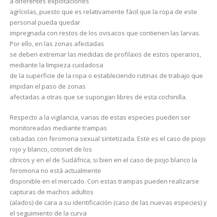
a diferentes explotaciones
agrícolas, puesto que es relativamente fácil que la ropa de este
personal pueda quedar
impregnada con restos de los ovisacos que contienen las larvas.
Por ello, en las zonas afectadas
se deben extremar las medidas de profilaxis de estos operarios,
mediante la limpieza cuidadosa
de la superficie de la ropa o estableciendo rutinas de trabajo que
impidan el paso de zonas
afectadas a otras que se supongan libres de esta cochinilla.
Respecto a la vigilancia, varias de estas especies pueden ser
monitoreadas mediante trampas
cebadas con feromona sexual sintetizada. Este es el caso de piojo
rojo y blanco, cotonet de los
cítricos y en el de Sudáfrica, si bien en el caso de piojo blanco la
feromona no está actualmente
disponible en el mercado. Con estas trampas pueden realizarse
capturas de machos adultos
(alados) de cara a su identificación (caso de las nuevas especies) y
el seguimiento de la curva