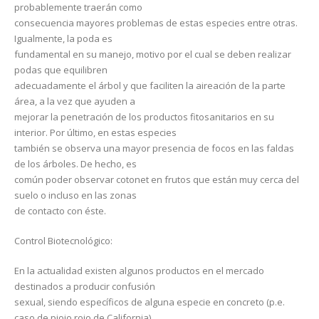
probablemente traerán como
consecuencia mayores problemas de estas especies entre otras.
Igualmente, la poda es
fundamental en su manejo, motivo por el cual se deben realizar
podas que equilibren
adecuadamente el árbol y que faciliten la aireación de la parte
área, a la vez que ayuden a
mejorar la penetración de los productos fitosanitarios en su
interior. Por último, en estas especies
también se observa una mayor presencia de focos en las faldas
de los árboles. De hecho, es
común poder observar cotonet en frutos que están muy cerca del
suelo o incluso en las zonas
de contacto con éste.
Control Biotecnológico:
En la actualidad existen algunos productos en el mercado
destinados a producir confusión
sexual, siendo específicos de alguna especie en concreto (p.e.
caso de piojo rojo de California).