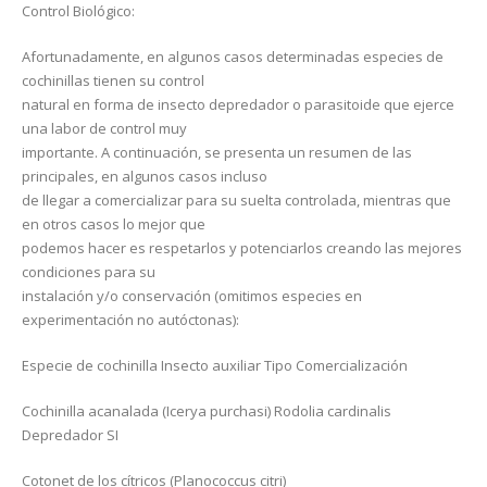
Control Biológico:
Afortunadamente, en algunos casos determinadas especies de
cochinillas tienen su control
natural en forma de insecto depredador o parasitoide que ejerce
una labor de control muy
importante. A continuación, se presenta un resumen de las
principales, en algunos casos incluso
de llegar a comercializar para su suelta controlada, mientras que
en otros casos lo mejor que
podemos hacer es respetarlos y potenciarlos creando las mejores
condiciones para su
instalación y/o conservación (omitimos especies en
experimentación no autóctonas):
Especie de cochinilla Insecto auxiliar Tipo Comercialización
Cochinilla acanalada (Icerya purchasi) Rodolia cardinalis
Depredador SI
Cotonet de los cítricos (Planococcus citri)