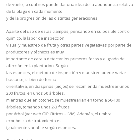
de vuelo, lo cual nos puede dar una idea de la abundancia relativa
de la plaga en cada momento
y de la progresión de las distintas generaciones.
Aparte del uso de estas trampas, pensando en su posible control
químico, la labor de inspección
visual y muestreo de fruta y otras partes vegetativas por parte de
productores y técnicos es muy
importante de cara a detectar los primeros focos y el grado de
afección en la plantación. Según
las especies, el método de inspección y muestreo puede variar
bastante, si bien de forma
orientativa, en diaspinos (piojos) se recomienda muestrear unos
200 frutos, en unos 50 árboles,
mientras que en cotonet, se muestrearían en torno a 50-100
árboles, tomando unos 2-3 frutos
por árbol (ver web GIP Cítricos – IVIA). Además, el umbral
económico de tratamiento es
igualmente variable según especies.