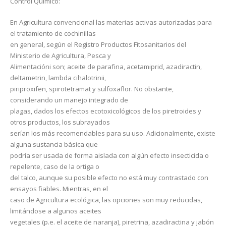
Control Químico:
En Agricultura convencional las materias activas autorizadas para
el tratamiento de cochinillas
en general, según el Registro Productos Fitosanitarios del
Ministerio de Agricultura, Pesca y
Alimentacióni son; aceite de parafina, acetamiprid, azadiractin,
deltametrin, lambda cihalotrinii,
piriproxifen, spirotetramat y sulfoxaflor. No obstante,
considerando un manejo integrado de
plagas, dados los efectos ecotoxicológicos de los piretroides y
otros productos, los subrayados
serían los más recomendables para su uso. Adicionalmente, existe
alguna sustancia básica que
podría ser usada de forma aislada con algún efecto insecticida o
repelente, caso de la ortiga o
del talco, aunque su posible efecto no está muy contrastado con
ensayos fiables. Mientras, en el
caso de Agricultura ecológica, las opciones son muy reducidas,
limitándose a algunos aceites
vegetales (p.e. el aceite de naranja), piretrina, azadiractina y jabón