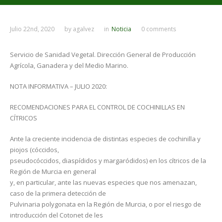
Julio 22nd, 2020
by
agalvez
in
Noticia
0 comments
Servicio de Sanidad Vegetal. Dirección General de Producción
Agrícola, Ganadera y del Medio Marino.
NOTA INFORMATIVA – JULIO 2020:
RECOMENDACIONES PARA EL CONTROL DE COCHINILLAS EN
CÍTRICOS
Ante la creciente incidencia de distintas especies de cochinilla y
piojos (cóccidos,
pseudocóccidos, diaspídidos y margaródidos) en los cítricos de la
Región de Murcia en general
y, en particular, ante las nuevas especies que nos amenazan,
caso de la primera detección de
Pulvinaria polygonata en la Región de Murcia, o por el riesgo de
introducción del Cotonet de les