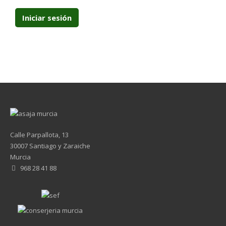
Calle Parpallota, 13
30007 Santiago y Zaraiche
Murcia
968 28 41 88