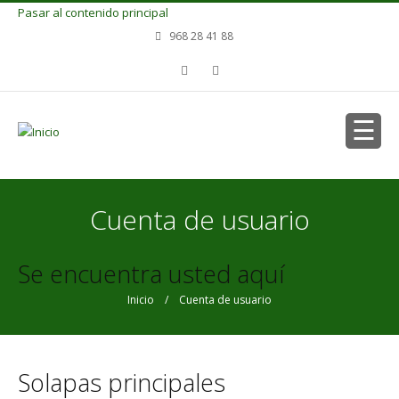
Pasar al contenido principal
968 28 41 88
Cuenta de usuario
Se encuentra usted aquí
Inicio
/ Cuenta de usuario
Solapas principales