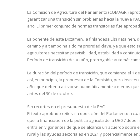
La Comisión de Agricultura del Parlamento (COMAGRI) apro
garantizar una transición sin problemas hacia la nueva PAC 
año. El primer conjunto de normas transitorias fue aprobad
La ponente de este Dictamen, la finlandesa Elsi Katainen, 
camino y a tiempo ha sido mi prioridad clave, ya que esto se
agricultores necesitan previsibilidad, estabilidad y continu
Período de transición de un año, prorrogable automáticame
La duración del período de transición, que comienza el 1 d
así, en principio, la propuesta de la Comisión, pero insist
año, que debería activarse automáticamente a menos que e
antes del 30 de octubre.
Sin recortes en el presupuesto de la PAC
El texto aprobado reitera la oposición del Parlamento a cua
que la financiación de la política agrícola de la UE-27 debe
entra en vigor antes de que se alcance un acuerdo sobre el 
rural y las ayudas sectoriales en 2021 y potencialmente en