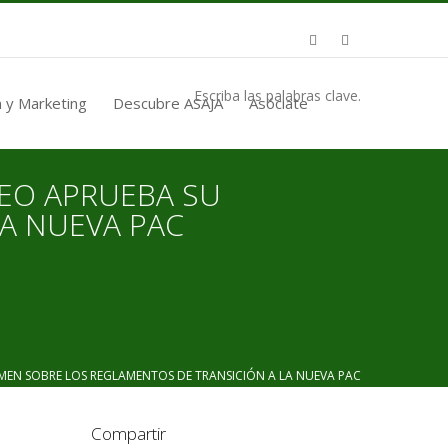
Escriba las palabras clave.
 y Marketing
Descubre ASAJA
Asóciate
EO APRUEBA SU
A NUEVA PAC
EN SOBRE LOS REGLAMENTOS DE TRANSICIÓN A LA NUEVA PAC
Compartir