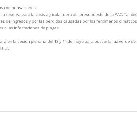
a las compensaciones
 la reserva para la crisis agrícola fuera del presupuesto de la PAC. Tambi
ídas de ingresos y por las pérdidas causadas por los fenómenos climáticos
 o las infestaciones de plagas.
ará en la sesión plenaria del 13 y 14 de mayo para buscar la luz verde de 
la UE.