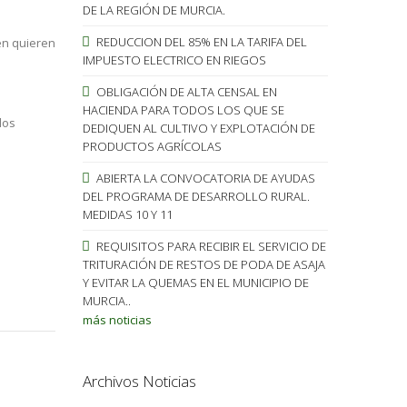
DE LA REGIÓN DE MURCIA.
REDUCCION DEL 85% EN LA TARIFA DEL
én quieren
IMPUESTO ELECTRICO EN RIEGOS
OBLIGACIÓN DE ALTA CENSAL EN
HACIENDA PARA TODOS LOS QUE SE
los
DEDIQUEN AL CULTIVO Y EXPLOTACIÓN DE
PRODUCTOS AGRÍCOLAS
ABIERTA LA CONVOCATORIA DE AYUDAS
DEL PROGRAMA DE DESARROLLO RURAL.
MEDIDAS 10 Y 11
REQUISITOS PARA RECIBIR EL SERVICIO DE
TRITURACIÓN DE RESTOS DE PODA DE ASAJA
Y EVITAR LA QUEMAS EN EL MUNICIPIO DE
MURCIA..
más noticias
Archivos Noticias