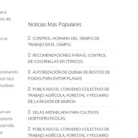
para
les de
Noticias Más Populares
CONTROL HORARIO DEL TIEMPO DE
n el
TRABAJO EN EL CAMPO.
RECOMENDACIONES PARA EL CONTROL
DE COCHINILLAS EN CÍTRICOS
 aprobando
AUTORIZACIÓN DE QUEMA DE RESTOS DE
PODAS PARA EVITAR PLAGAS
por otro
aprueben
PUBLICADO EL CONVENIO COLECTIVO DE
TRABAJO AGRÍCOLA, FORESTAL Y PECUARIO
DE LA REGIÓN DE MURCIA
ten en
VELAS ANTIHELADA PARA CULTIVOS
HORTOFRUTICOLAS
sitorio
sarrollo
PUBLICADO EL CONVENIO COLECTIVO DE
la
TRABAJO AGRÍCOLA, FORESTAL Y PECUARIO