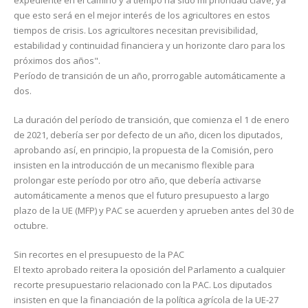
expediente en el camino y a tiempo ha sido mi prioridad clave, ya
que esto será en el mejor interés de los agricultores en estos
tiempos de crisis. Los agricultores necesitan previsibilidad,
estabilidad y continuidad financiera y un horizonte claro para los
próximos dos años".
Período de transición de un año, prorrogable automáticamente a
dos.
La duración del período de transición, que comienza el 1 de enero
de 2021, debería ser por defecto de un año, dicen los diputados,
aprobando así, en principio, la propuesta de la Comisión, pero
insisten en la introducción de un mecanismo flexible para
prolongar este período por otro año, que debería activarse
automáticamente a menos que el futuro presupuesto a largo
plazo de la UE (MFP) y PAC se acuerden y aprueben antes del 30 de
octubre.
Sin recortes en el presupuesto de la PAC
El texto aprobado reitera la oposición del Parlamento a cualquier
recorte presupuestario relacionado con la PAC. Los diputados
insisten en que la financiación de la política agrícola de la UE-27