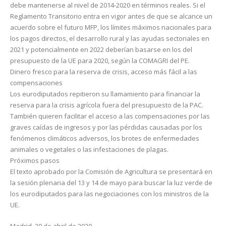
debe mantenerse al nivel de 2014-2020 en términos reales. Si el
Reglamento Transitorio entra en vigor antes de que se alcance un
acuerdo sobre el futuro MFP, los límites máximos nacionales para
los pagos directos, el desarrollo rural y las ayudas sectoriales en
2021 y potencialmente en 2022 deberían basarse en los del
presupuesto de la UE para 2020, según la COMAGRI del PE.
Dinero fresco para la reserva de crisis, acceso más fácil a las
compensaciones
Los eurodiputados repitieron su llamamiento para financiar la
reserva para la crisis agrícola fuera del presupuesto de la PAC.
También quieren facilitar el acceso a las compensaciones por las
graves caídas de ingresos y por las pérdidas causadas por los
fenómenos climáticos adversos, los brotes de enfermedades
animales o vegetales o las infestaciones de plagas.
Próximos pasos
El texto aprobado por la Comisión de Agricultura se presentará en
la sesión plenaria del 13 y 14 de mayo para buscar la luz verde de
los eurodiputados para las negociaciones con los ministros de la
UE.