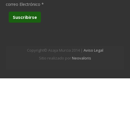
correo Electrónico
*
Copyright© Asaja Murcia 2014 |
Aviso Legal
Sitio realizado por
Neovaloris