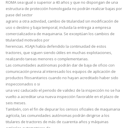
ROMA sea igual o superior a 40 años y que no dispongan de una
estructura de protección homologada no podrán realizar bajas por
pase del sector
agrario a otra actividad, cambio de titularidad sin modificación de
uso o destino y baja temporal, incluida la entrega a empresa
comercializadora de maquinaria. Se exceptúan los cambios de
titularidad motivados por
herencias. ASAJA había defendido la continuidad de estos
tractores, que siguen siendo útiles en muchas explotaciones,
realizando tareas menores o complementarias.
Las comunidades autónomas podrán dar de baja de oficio con
comunicación previa al interesado los equipos de aplicación de
productos fitosanitarios cuando no hayan acreditado haber sido
inspeccionados o si
una vez caducado el periodo de validez de la inspección no se ha
vuelto a acreditar una nueva inspección favorable en el plazo de
seis meses.
También, con el fin de depurar los censos oficiales de maquinaria
agrícola, las comunidades autónomas podrán dirigirse a los
titulares de tractores de más de cuarenta años y máquinas