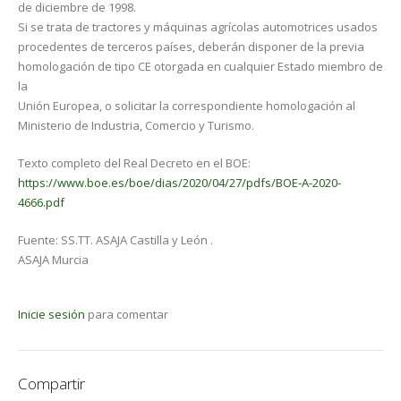
de diciembre de 1998.
Si se trata de tractores y máquinas agrícolas automotrices usados
procedentes de terceros países, deberán disponer de la previa
homologación de tipo CE otorgada en cualquier Estado miembro de
la
Unión Europea, o solicitar la correspondiente homologación al
Ministerio de Industria, Comercio y Turismo.
Texto completo del Real Decreto en el BOE:
https://www.boe.es/boe/dias/2020/04/27/pdfs/BOE-A-2020-
4666.pdf
Fuente: SS.TT. ASAJA Castilla y León .
ASAJA Murcia
Inicie sesión
para comentar
Compartir