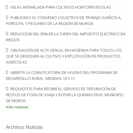
VELAS ANTIHELADA PARA CULTIVOS HORTOFRUTICOLAS
PUBLICADO EL CONVENIO COLECTIVO DE TRABAJO AGRÍCOLA,
FORESTAL Y PECUARIO DE LA REGIÓN DE MURCIA.
REDUCCION DEL 85% EN LA TARIFA DEL IMPUESTO ELECTRICO EN
RIEGOS
OBLIGACIÓN DE ALTA CENSAL EN HACIENDA PARA TODOS LOS
QUE SE DEDIQUEN AL CULTIVO Y EXPLOTACIÓN DE PRODUCTOS
AGRÍCOLAS
ABIERTA LA CONVOCATORIA DE AYUDAS DEL PROGRAMA DE
DESARROLLO RURAL. MEDIDAS 10 Y 11
REQUISITOS PARA RECIBIR EL SERVICIO DE TRITURACIÓN DE
RESTOS DE PODA DE ASAJA Y EVITAR LA QUEMAS EN EL MUNICIPIO
DE MURCIA..
más noticias
Archivos Noticias