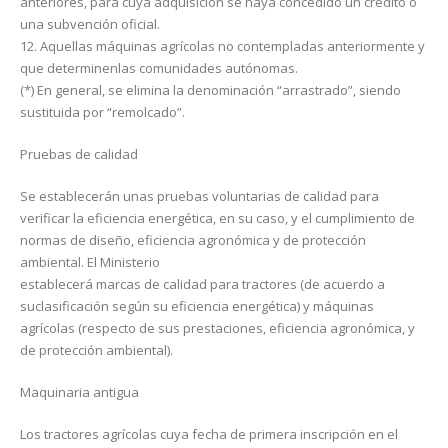
anteriores, para cuya adquisición se haya concedido un crédito o
una subvención oficial.
12. Aquellas máquinas agrícolas no contempladas anteriormente y
que determinenlas comunidades autónomas.
(*) En general, se elimina la denominación “arrastrado”, siendo
sustituida por “remolcado”.
Pruebas de calidad
Se establecerán unas pruebas voluntarias de calidad para
verificar la eficiencia energética, en su caso, y el cumplimiento de
normas de diseño, eficiencia agronómica y de protección
ambiental. El Ministerio
establecerá marcas de calidad para tractores (de acuerdo a
suclasificación según su eficiencia energética) y máquinas
agrícolas (respecto de sus prestaciones, eficiencia agronómica, y
de protección ambiental).
Maquinaria antigua
Los tractores agrícolas cuya fecha de primera inscripción en el