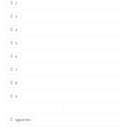
2
3
4
5
6
7
8
9
…
siguiente ›