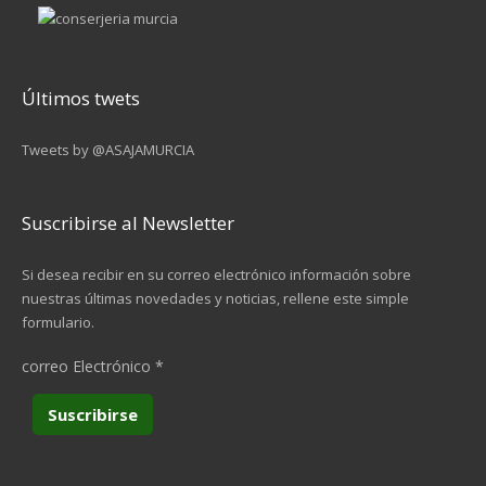
9
…
Últimos twets
siguiente ›
Tweets by @ASAJAMURCIA
última »
Suscribirse al Newsletter
Si desea recibir en su correo electrónico información sobre
nuestras últimas novedades y noticias, rellene este simple
formulario.
correo Electrónico
*