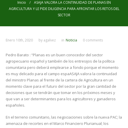
Inicio
/ ASAJA VALORA LA CONTINUIDAD DE PLANAS EN
AGRICULTURA Y LE PIDE DILIGENCIA PARA AFRONTAR LOS RETOS DEL
SECTOR
Enero 10th, 2020
by
agalvez
in
Noticia
0 comments
Pedro Barato : “Planas es un buen conocedor del sector
agropecuario español y también de los entresijos de la política
comunitaria pero deberá emplearse a fondo porque el momento
es muy delicado para el campo espaASAJA valora la continuidad
del ministro Planas al frente de la cartera de Agricultura en un
momento clave para el futuro del sector por la gran cantidad de
decisiones que se tendrán que tomar en los próximos meses y
que van a ser determinantes para los agricultores y ganaderos
españoles.
En el terreno comunitario, las negociaciones sobre la nueva PAC; la
amenaza de recortes en el Marco Financiero Plurianual; los