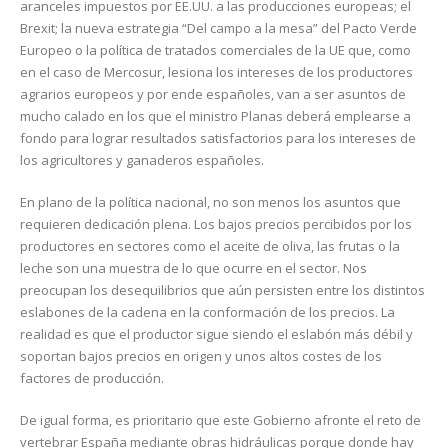
aranceles impuestos por EE.UU. a las producciones europeas; el
Brexit; la nueva estrategia “Del campo a la mesa” del Pacto Verde
Europeo o la política de tratados comerciales de la UE que, como
en el caso de Mercosur, lesiona los intereses de los productores
agrarios europeos y por ende españoles, van a ser asuntos de
mucho calado en los que el ministro Planas deberá emplearse a
fondo para lograr resultados satisfactorios para los intereses de
los agricultores y ganaderos españoles.
En plano de la política nacional, no son menos los asuntos que
requieren dedicación plena. Los bajos precios percibidos por los
productores en sectores como el aceite de oliva, las frutas o la
leche son una muestra de lo que ocurre en el sector. Nos
preocupan los desequilibrios que aún persisten entre los distintos
eslabones de la cadena en la conformación de los precios. La
realidad es que el productor sigue siendo el eslabón más débil y
soportan bajos precios en origen y unos altos costes de los
factores de producción.
De igual forma, es prioritario que este Gobierno afronte el reto de
vertebrar España mediante obras hidráulicas porque donde hay