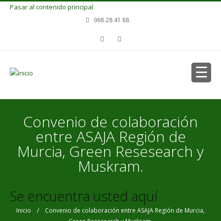
Pasar al contenido principal
968 28 41 88
Convenio de colaboración
entre ASAJA Región de
Murcia, Green Resesearch y
Muskram.
Se encuentra usted aquí
Inicio
/ Convenio de colaboración entre ASAJA Región de Murcia,