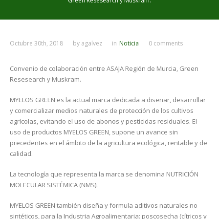
Green Resesearch y Muskram.
Octubre 30th, 2018
by
agalvez
in
Noticia
0 comments
Convenio de colaboración entre ASAJA Región de Murcia, Green
Resesearch y Muskram.
MYELOS GREEN es la actual marca dedicada a diseñar, desarrollar
y comercializar medios naturales de protección de los cultivos
agrícolas, evitando el uso de abonos y pesticidas residuales. El
uso de productos MYELOS GREEN, supone un avance sin
precedentes en el ámbito de la agricultura ecológica, rentable y de
calidad.
La tecnología que representa la marca se denomina NUTRICIÓN
MOLECULAR SISTÉMICA (NMS).
MYELOS GREEN también diseña y formula aditivos naturales no
sintéticos, para la Industria Agroalimentaria: poscosecha (cítricos y