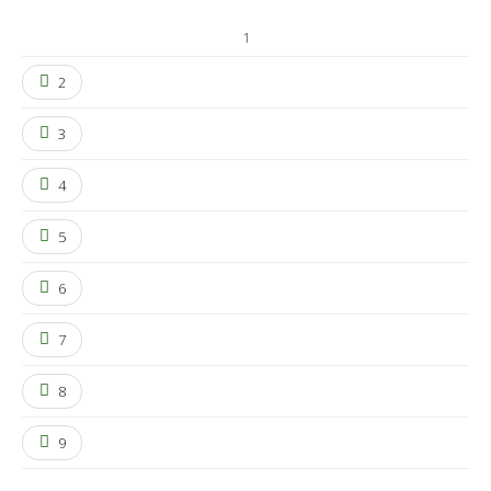
1
2
3
4
5
6
7
8
9
…