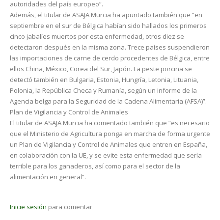
autoridades del país europeo”.
Además, el titular de ASAJA Murcia ha apuntado también que “en
septiembre en el sur de Bélgica habían sido hallados los primeros
cinco jabalíes muertos por esta enfermedad, otros diez se
detectaron después en la misma zona. Trece países suspendieron
las importaciones de carne de cerdo procedentes de Bélgica, entre
ellos China, México, Corea del Sur, Japón. La peste porcina se
detectó también en Bulgaria, Estonia, Hungría, Letonia, Lituania,
Polonia, la República Checa y Rumanía, según un informe de la
Agencia belga para la Seguridad de la Cadena Alimentaria (AFSA)”.
Plan de Vigilancia y Control de Animales
El titular de ASAJA Murcia ha comentado también que “es necesario
que el Ministerio de Agricultura ponga en marcha de forma urgente
un Plan de Vigilancia y Control de Animales que entren en España,
en colaboración con la UE, y se evite esta enfermedad que sería
terrible para los ganaderos, así como para el sector de la
alimentación en general”.
Inicie sesión
para comentar