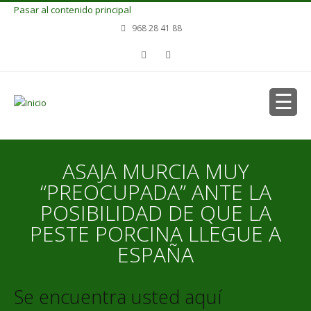
Pasar al contenido principal
968 28 41 88
ASAJA MURCIA MUY
“PREOCUPADA” ANTE LA
POSIBILIDAD DE QUE LA
PESTE PORCINA LLEGUE A
ESPAÑA
Se encuentra usted aquí