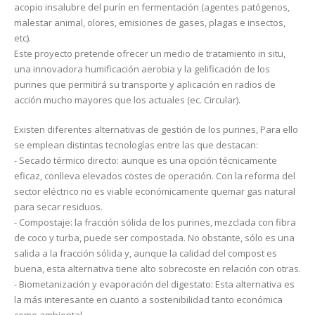
acopio insalubre del purín en fermentación (agentes patógenos,
malestar animal, olores, emisiones de gases, plagas e insectos,
etc).
Este proyecto pretende ofrecer un medio de tratamiento in situ,
una innovadora humificación aerobia y la gelificación de los
purines que permitirá su transporte y aplicación en radios de
acción mucho mayores que los actuales (ec. Circular).
Existen diferentes alternativas de gestión de los purines, Para ello
se emplean distintas tecnologías entre las que destacan:
- Secado térmico directo: aunque es una opción técnicamente
eficaz, conlleva elevados costes de operación. Con la reforma del
sector eléctrico no es viable económicamente quemar gas natural
para secar residuos.
- Compostaje: la fracción sólida de los purines, mezclada con fibra
de coco y turba, puede ser compostada. No obstante, sólo es una
salida a la fracción sólida y, aunque la calidad del compost es
buena, esta alternativa tiene alto sobrecoste en relación con otras.
- Biometanización y evaporación del digestato: Esta alternativa es
la más interesante en cuanto a sostenibilidad tanto económica