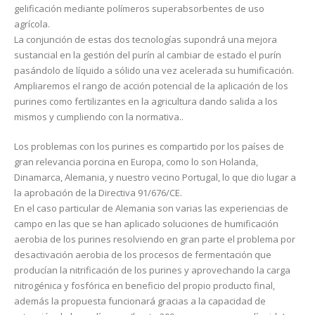
gelificación mediante polímeros superabsorbentes de uso
agrícola.
La conjunción de estas dos tecnologías supondrá una mejora
sustancial en la gestión del purín al cambiar de estado el purín
pasándolo de líquido a sólido una vez acelerada su humificación.
Ampliaremos el rango de acción potencial de la aplicación de los
purines como fertilizantes en la agricultura dando salida a los
mismos y cumpliendo con la normativa..
Los problemas con los purines es compartido por los países de
gran relevancia porcina en Europa, como lo son Holanda,
Dinamarca, Alemania, y nuestro vecino Portugal, lo que dio lugar a
la aprobación de la Directiva 91/676/CE.
En el caso particular de Alemania son varias las experiencias de
campo en las que se han aplicado soluciones de humificación
aerobia de los purines resolviendo en gran parte el problema por
desactivación aerobia de los procesos de fermentación que
producían la nitrificación de los purines y aprovechando la carga
nitrogénica y fosfórica en beneficio del propio producto final,
además la propuesta funcionará gracias a la capacidad de