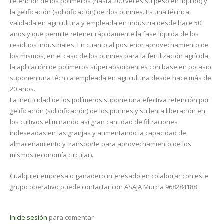
retención de los polímeros (hasta 200 veces su peso en líquido) y
la gelificación (solidificación) de rlos purines. Es una técnica
validada en agricultura y empleada en industria desde hace 50
años y que permite retener rápidamente la fase líquida de los
residuos industriales. En cuanto al posterior aprovechamiento de
los mismos, en el caso de los purines para la fertilización agrícola,
la aplicación de polímeros súperabsorbentes con base en potasio
suponen una técnica empleada en agricultura desde hace más de
20 años.
La inerticidad de los polímeros supone una efectiva retención por
gelificación (solidificación) de los purines y su lenta liberación en
los cultivos eliminando así gran cantidad de filtraciones
indeseadas en las granjas y aumentando la capacidad de
almacenamiento y transporte para aprovechamiento de los
mismos (economía circular).
Cualquier empresa o ganadero interesado en colaborar con este
grupo operativo puede contactar con ASAJA Murcia 968284188
Inicie sesión
para comentar