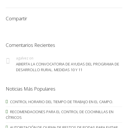
Compartir
Comentarios Recientes
agalvez
on
ABIERTA LA CONVOCATORIA DE AYUDAS DEL PROGRAMA DE
DESARROLLO RURAL. MEDIDAS 10 Y 11
Noticias Más Populares
CONTROL HORARIO DEL TIEMPO DE TRABAJO EN EL CAMPO.
RECOMENDACIONES PARA EL CONTROL DE COCHINILLAS EN
CÍTRICOS
AUTORIZACIÓN DE QUEMA DE RESTOS DE PODAS PARA EVITAR