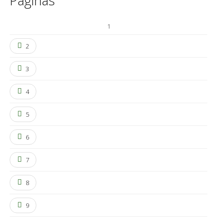
Páginas
1
2
3
4
5
6
7
8
9