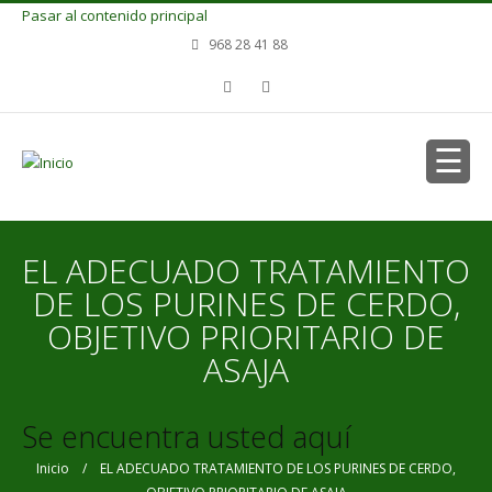
Pasar al contenido principal
968 28 41 88
EL ADECUADO TRATAMIENTO
DE LOS PURINES DE CERDO,
OBJETIVO PRIORITARIO DE
ASAJA
Se encuentra usted aquí
Inicio
/ EL ADECUADO TRATAMIENTO DE LOS PURINES DE CERDO,