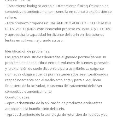
como ambiental.
- Tratamiento biológico aerobio + tratamiento fisicoquímico: no es
competitiva económicamente ni sencilla en cuanto a explotación se
refiere.
- Este proyecto propone un TRATAMIENTO AEROBIO + GELIFICACIÓN
DE LA FASE LÍQUIDA: este innovador proceso es BARATO y EFECTIVO
y aprovecha la capacidad fertilizante del purín en liberaciones
lentas en cultivos mejorando su uso.
Identificación de problemas:
Las granjas industriales dedicadas al ganado porcino tienen un
problema de desequilibrio entre el volumen de purines generado
y la extensión de suelo disponible para asimilarlo. La exigente
normativa obliga a que los purines generados sean gestionados
respetuosamente con el medio ambiente y para el equilibrio
financiero de la actividad, el sistema de tratamiento debe ser
competitivo económicamente.
Oportunidades:
- Aprovechamiento de la aplicación de productos acelerantes
aerobios de la humificación del purín.
- Aprovechamiento de la tecnología de retención de líquidos y su