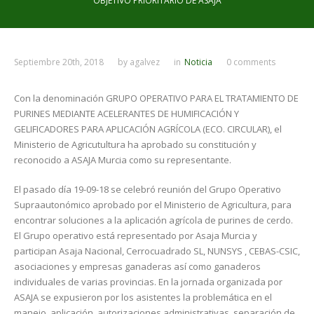
OBJETIVO PRIORITARIO DE ASAJA
Septiembre 20th, 2018
by
agalvez
in
Noticia
0 comments
Con la denominación GRUPO OPERATIVO PARA EL TRATAMIENTO DE
PURINES MEDIANTE ACELERANTES DE HUMIFICACIÓN Y
GELIFICADORES PARA APLICACIÓN AGRÍCOLA (ECO. CIRCULAR), el
Ministerio de Agricutultura ha aprobado su constitución y
reconocido a ASAJA Murcia como su representante.
El pasado día 19-09-18 se celebró reunión del Grupo Operativo
Supraautonómico aprobado por el Ministerio de Agricultura, para
encontrar soluciones a la aplicación agrícola de purines de cerdo.
El Grupo operativo está representado por Asaja Murcia y
participan Asaja Nacional, Cerrocuadrado SL, NUNSYS , CEBAS-CSIC,
asociaciones y empresas ganaderas así como ganaderos
individuales de varias provincias. En la jornada organizada por
ASAJA se expusieron por los asistentes la problemática en el
manejo, aplicación, autorizaciones administrativas, separación de