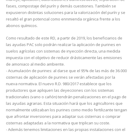
fases, compostaje del purín y demás cuestiones. También se
expusieron distintas soluciones para la valorización del purín y se
resaltó el gran potencial como ennmienda orgánica frente a los
abonos químicos.
Como resultado de este RD, a partir de 2019, los beneficiarios de
las ayudas PAC solo podrán realizar la aplicación de purines en
suelos agrícolas con sistemas de inyección directa, una medida
impuesta con el objetivo de reducir drásticamente las emisiones
de amoniaco al medio ambiente.
- Acumulación de purines: al darse que el 95% de las más de 36.000
cisternas de aplicación de purines se verán afectadas por la
nueva normativa. El nuevo R.D. 980/2017 establece que los
productores que apliquen las deyecciones con los sistemas
tradicionales (vano o cañón) tendrán penalizaciones en el pago de
las ayudas agrarias. Esta situación hará que los agricultores que
normalmente utilizaban los purines como medio fertilizante tengan
que afrontar inversiones para adaptar sus cisternas o comprar
cisternas adaptadas a la normativa que triplican su coste.
- Además tenemos limitaciones en las propias instalaciones con el