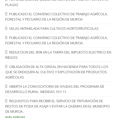
PLAGAS
PUBLICADO EL CONVENIO COLECTIVO DE TRABAJO AGRÍCOLA,
FORESTAL Y PECUARIO DE LA REGIÓN DE MURCIA
VELAS ANTIHELADA PARA CULTIVOS HORTOFRUTICOLAS
PUBLICADO EL CONVENIO COLECTIVO DE TRABAJO AGRÍCOLA,
FORESTAL Y PECUARIO DE LA REGIÓN DE MURCIA.
REDUCCION DEL 85% EN LA TARIFA DEL IMPUESTO ELECTRICO EN
RIEGOS
OBLIGACIÓN DE ALTA CENSAL EN HACIENDA PARA TODOS LOS
QUE SE DEDIQUEN AL CULTIVO Y EXPLOTACIÓN DE PRODUCTOS
AGRÍCOLAS
ABIERTA LA CONVOCATORIA DE AYUDAS DEL PROGRAMA DE
DESARROLLO RURAL. MEDIDAS 10 Y 11
REQUISITOS PARA RECIBIR EL SERVICIO DE TRITURACIÓN DE
RESTOS DE PODA DE ASAJA Y EVITAR LA QUEMAS EN EL MUNICIPIO
DE MURCIA..
más noticias