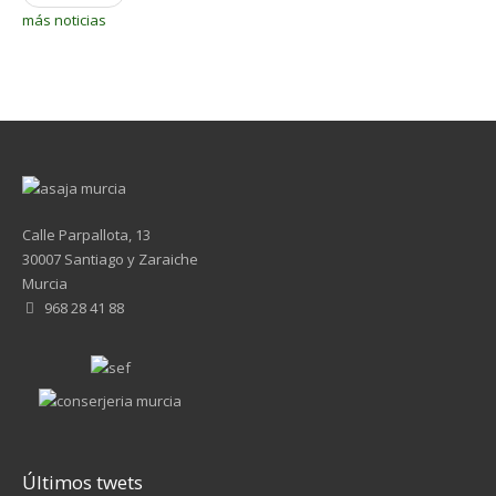
más noticias
Calle Parpallota, 13
30007 Santiago y Zaraiche
Murcia
968 28 41 88
Últimos twets