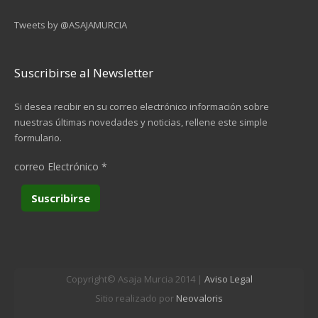
Tweets by @ASAJAMURCIA
Suscribirse al Newsletter
Si desea recibir en su correo electrónico información sobre
nuestras últimas novedades y noticias, rellene este simple
formulario.
correo Electrónico
*
Copyright© Asaja Murcia 2014 |
Aviso Legal
Sitio realizado por
Neovaloris