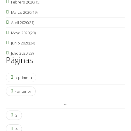
Febrero 2020
(15)
Marzo 2020
(19)
Abril 2020
(21)
Mayo 2020
(29)
Junio 2020
(24)
Julio 2020
(23)
Páginas
« primera
‹ anterior
…
3
4