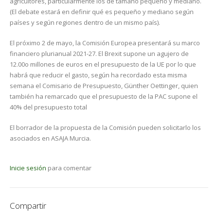
agricultores, particularmente los de tamaño pequeño y mediano.
(El debate estará en definir qué es pequeño y mediano según
países y según regiones dentro de un mismo país).
El próximo 2 de mayo, la Comisión Europea presentará su marco
financiero plurianual 2021-27. El Brexit supone un agujero de
12.00o millones de euros en el presupuesto de la UE por lo que
habrá que reducir el gasto, según ha recordado esta misma
semana el Comisario de Presupuesto, Günther Oettinger, quien
también ha remarcado que el presupuesto de la PAC supone el
40% del presupuesto total
El borrador de la propuesta de la Comisión pueden solicitarlo los
asociados en ASAJA Murcia.
Inicie sesión
para comentar
Compartir