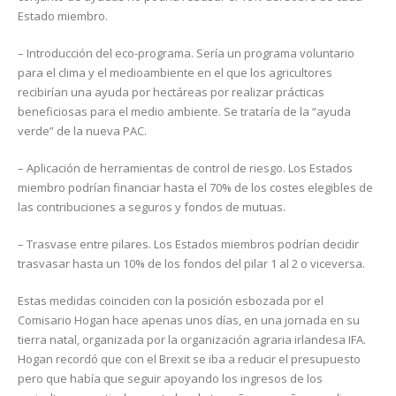
Estado miembro.
– Introducción del eco-programa. Sería un programa voluntario
para el clima y el medioambiente en el que los agricultores
recibirían una ayuda por hectáreas por realizar prácticas
beneficiosas para el medio ambiente. Se trataría de la “ayuda
verde” de la nueva PAC.
– Aplicación de herramientas de control de riesgo. Los Estados
miembro podrían financiar hasta el 70% de los costes elegibles de
las contribuciones a seguros y fondos de mutuas.
– Trasvase entre pilares. Los Estados miembros podrían decidir
trasvasar hasta un 10% de los fondos del pilar 1 al 2 o viceversa.
Estas medidas coinciden con la posición esbozada por el
Comisario Hogan hace apenas unos días, en una jornada en su
tierra natal, organizada por la organización agraria irlandesa IFA.
Hogan recordó que con el Brexit se iba a reducir el presupuesto
pero que había que seguir apoyando los ingresos de los