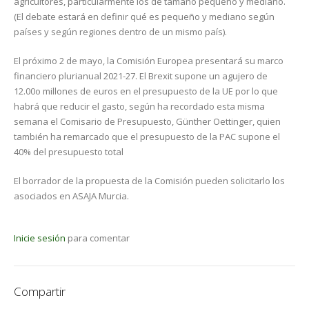
agricultores, particularmente los de tamaño pequeño y mediano.
(El debate estará en definir qué es pequeño y mediano según
países y según regiones dentro de un mismo país).
El próximo 2 de mayo, la Comisión Europea presentará su marco
financiero plurianual 2021-27. El Brexit supone un agujero de
12.00o millones de euros en el presupuesto de la UE por lo que
habrá que reducir el gasto, según ha recordado esta misma
semana el Comisario de Presupuesto, Günther Oettinger, quien
también ha remarcado que el presupuesto de la PAC supone el
40% del presupuesto total
El borrador de la propuesta de la Comisión pueden solicitarlo los
asociados en ASAJA Murcia.
Inicie sesión
para comentar
Compartir