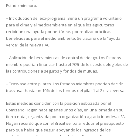
Estado miembro.
– Introducción del eco-programa. Sería un programa voluntario
para el clima y el medioambiente en el que los agricultores
recibirían una ayuda por hectáreas por realizar prácticas
beneficiosas para el medio ambiente. Se trataría de la “ayuda
verde” de la nueva PAC.
– Aplicación de herramientas de control de riesgo. Los Estados
miembro podrían financiar hasta el 70% de los costes elegibles de
las contribuciones a seguros y fondos de mutuas.
– Trasvase entre pilares. Los Estados miembros podrían decidir
trasvasar hasta un 10% de los fondos del pilar 1 al 2 o viceversa.
Estas medidas coinciden con la posición esbozada por el
Comisario Hogan hace apenas unos días, en una jornada en su
tierra natal, organizada por la organización agraria irlandesa IFA.
Hogan recordó que con el Brexit se iba a reducir el presupuesto
pero que había que seguir apoyando los ingresos de los