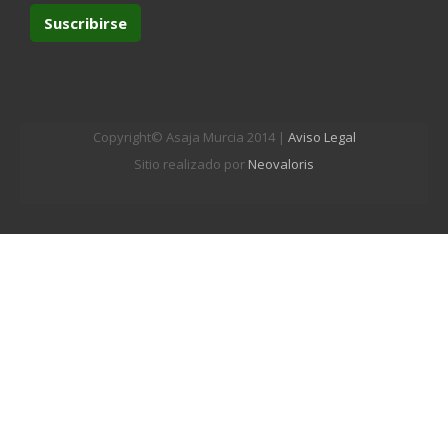
Copyright© Asaja Murcia 2014 |
Aviso Legal
Sitio realizado por
Neovaloris