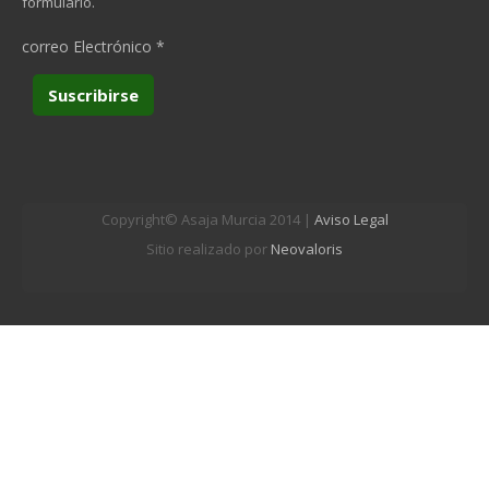
formulario.
correo Electrónico
*
Copyright© Asaja Murcia 2014 |
Aviso Legal
Sitio realizado por
Neovaloris