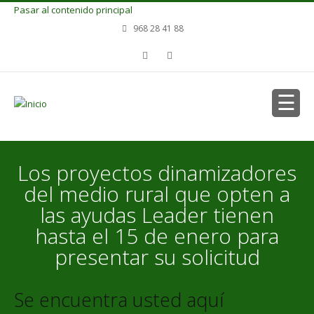
Pasar al contenido principal
968 28 41 88
Los proyectos dinamizadores
del medio rural que opten a
las ayudas Leader tienen
hasta el 15 de enero para
presentar su solicitud
Se encuentra usted aquí