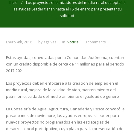
Inicio
/ Los proyectos dinamizadores del medio rural que opten a
las ayudas Leader tienen hasta el 15 de enero para presentar su
solicitud
Enero 4th, 2018
by
agalvez
in
Noticia
0 comments
Estas ayudas, convocadas por la Comunidad Autónoma, cuentan
con un crédito disponible de cerca de 11 millones para el periodo
2017-2021
Los proyectos deben enfocarse a la creación de empleo en el
medio rural, mejora de la calidad de vida, mantenimiento del
patrimonio, cuidado del medio ambiente e igualdad de género
La Consejería de Agua, Agricultura, Ganadería y Pesca convocó, el
pasado mes de noviembre, las ayudas europeas Leader para
nuevos proyectos no programados en las estrategias de
desarrollo local participativo, cuyo plazo para la presentación de