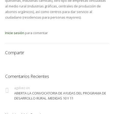
queserías, industrias cárnicas), otro tipo de empresas vinculadas
al medio rural (industrias gráficas, centrales de producción de
abonos orgánicos), así como centros para dar servicio al
ciudadano (residencias para personas mayores).
Inicie sesión
para comentar
Compartir
Comentarios Recientes
agalvez
on
ABIERTA LA CONVOCATORIA DE AYUDAS DEL PROGRAMA DE
DESARROLLO RURAL. MEDIDAS 10 Y 11