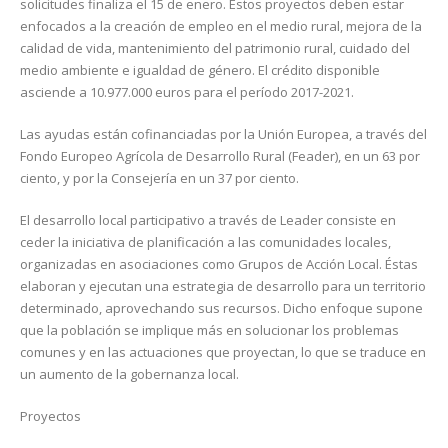
solicitudes finaliza el 15 de enero. Estos proyectos deben estar
enfocados a la creación de empleo en el medio rural, mejora de la
calidad de vida, mantenimiento del patrimonio rural, cuidado del
medio ambiente e igualdad de género. El crédito disponible
asciende a 10.977.000 euros para el período 2017-2021.
Las ayudas están cofinanciadas por la Unión Europea, a través del
Fondo Europeo Agrícola de Desarrollo Rural (Feader), en un 63 por
ciento, y por la Consejería en un 37 por ciento.
El desarrollo local participativo a través de Leader consiste en
ceder la iniciativa de planificación a las comunidades locales,
organizadas en asociaciones como Grupos de Acción Local. Éstas
elaboran y ejecutan una estrategia de desarrollo para un territorio
determinado, aprovechando sus recursos. Dicho enfoque supone
que la población se implique más en solucionar los problemas
comunes y en las actuaciones que proyectan, lo que se traduce en
un aumento de la gobernanza local.
Proyectos