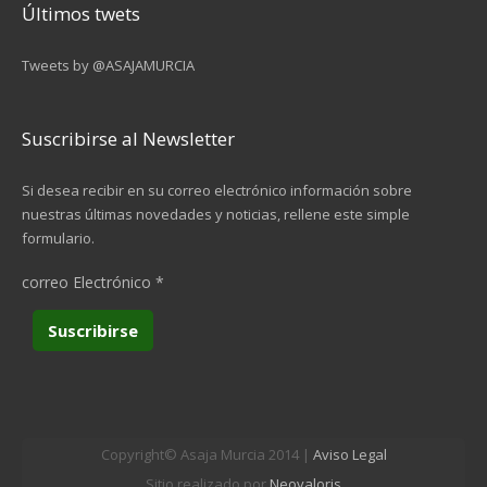
Últimos twets
Tweets by @ASAJAMURCIA
Suscribirse al Newsletter
Si desea recibir en su correo electrónico información sobre
nuestras últimas novedades y noticias, rellene este simple
formulario.
correo Electrónico
*
Copyright© Asaja Murcia 2014 |
Aviso Legal
Sitio realizado por
Neovaloris