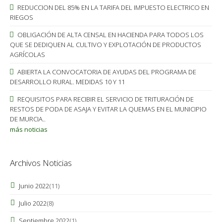
REDUCCION DEL 85% EN LA TARIFA DEL IMPUESTO ELECTRICO EN
RIEGOS
OBLIGACIÓN DE ALTA CENSAL EN HACIENDA PARA TODOS LOS
QUE SE DEDIQUEN AL CULTIVO Y EXPLOTACIÓN DE PRODUCTOS
AGRÍCOLAS
ABIERTA LA CONVOCATORIA DE AYUDAS DEL PROGRAMA DE
DESARROLLO RURAL. MEDIDAS 10 Y 11
REQUISITOS PARA RECIBIR EL SERVICIO DE TRITURACIÓN DE
RESTOS DE PODA DE ASAJA Y EVITAR LA QUEMAS EN EL MUNICIPIO
DE MURCIA..
más noticias
Archivos Noticias
Junio 2022
(11)
Julio 2022
(8)
Septiembre 2022
(1)