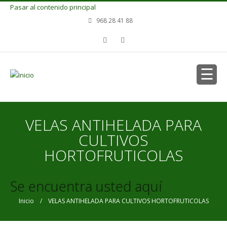
Pasar al contenido principal
968 28 41 88
VELAS ANTIHELADA PARA
CULTIVOS
HORTOFRUTICOLAS
Se encuentra usted aquí
Inicio
/ VELAS ANTIHELADA PARA CULTIVOS HORTOFRUTICOLAS