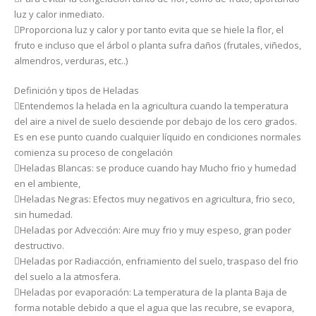
luz y calor inmediato.
Proporciona luz y calor y por tanto evita que se hiele la flor, el
fruto e incluso que el árbol o planta sufra daños (frutales, viñedos,
almendros, verduras, etc..)
Definición y tipos de Heladas
Entendemos la helada en la agricultura cuando la temperatura
del aire a nivel de suelo desciende por debajo de los cero grados.
Es en ese punto cuando cualquier líquido en condiciones normales
comienza su proceso de congelación
Heladas Blancas: se produce cuando hay Mucho frio y humedad
en el ambiente,
Heladas Negras: Efectos muy negativos en agricultura, frio seco,
sin humedad.
Heladas por Advección: Aire muy frio y muy espeso, gran poder
destructivo.
Heladas por Radiacción, enfriamiento del suelo, traspaso del frio
del suelo a la atmosfera.
Heladas por evaporación: La temperatura de la planta Baja de
forma notable debido a que el agua que las recubre, se evapora,