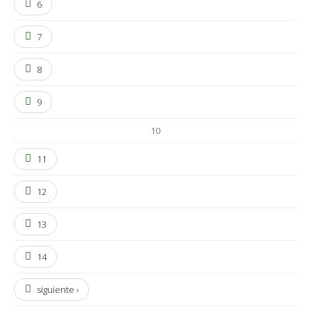
6
7
8
9
10
11
12
13
14
siguiente ›