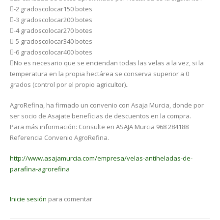
-2 gradoscolocar150 botes
-3 gradoscolocar200 botes
-4 gradoscolocar270 botes
-5 gradoscolocar340 botes
-6 gradoscolocar400 botes
No es necesario que se enciendan todas las velas a la vez, si la
temperatura en la propia hectárea se conserva superior a 0
grados (control por el propio agricultor)..
AgroRefina, ha firmado un convenio con Asaja Murcia, donde por
ser socio de Asajate beneficias de descuentos en la compra.
Para más información: Consulte en ASAJA Murcia 968 284188
Referencia Convenio AgroRefina.
http://www.asajamurcia.com/empresa/velas-antiheladas-de-
parafina-agrorefina
Inicie sesión
para comentar