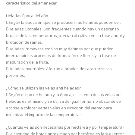
característico del amanecer.
Heladas Época del año
Según la época en que se producen, las heladas pueden ser:
Heladas Otoñales: Son frecuentes cuando hay un descenso
brusco de las temperaturas, afectan al cultivo en su fase anual y
brotación de ramas.
Heladas Primaverales: Son muy dañinas por que pueden
interrumpir los procesos de formación de flores y la fase de
maduración de la fruta,
Heladas Invernales: Afectan a árboles de características
perennes.
¿Cómo se utilizan las velas anti heladas?
Según el tipo de helada y la época, el sistema de las velas anti-
heladas es el mismo y se utiliza de igual forma, no obstante se
aconseja colocar varias velas en dirección del viento para
minimizar el impacto de las temperaturas.
¿Cuántas velas son necesarias por hectárea y por temperatura?
La cantidad de botes aproximado por hectárea es la siguiente :