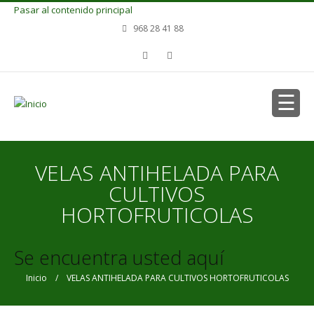
Pasar al contenido principal
968 28 41 88
VELAS ANTIHELADA PARA
CULTIVOS
HORTOFRUTICOLAS
Se encuentra usted aquí
Inicio
/ VELAS ANTIHELADA PARA CULTIVOS HORTOFRUTICOLAS