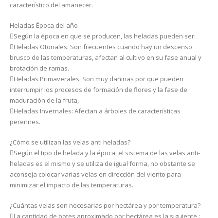
característico del amanecer.
Heladas Época del año
Según la época en que se producen, las heladas pueden ser:
Heladas Otoñales: Son frecuentes cuando hay un descenso
brusco de las temperaturas, afectan al cultivo en su fase anual y
brotación de ramas.
Heladas Primaverales: Son muy dañinas por que pueden
interrumpir los procesos de formación de flores y la fase de
maduración de la fruta,
Heladas Invernales: Afectan a árboles de características
perennes.
¿Cómo se utilizan las velas anti heladas?
Según el tipo de helada y la época, el sistema de las velas anti-
heladas es el mismo y se utiliza de igual forma, no obstante se
aconseja colocar varias velas en dirección del viento para
minimizar el impacto de las temperaturas.
¿Cuántas velas son necesarias por hectárea y por temperatura?
La cantidad de botes aproximado por hectárea es la siguiente :