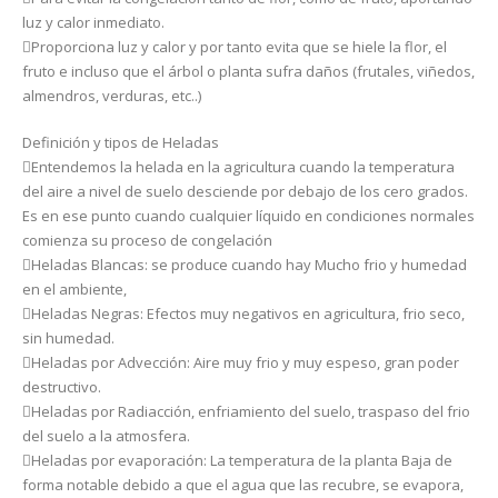
luz y calor inmediato.
Proporciona luz y calor y por tanto evita que se hiele la flor, el
fruto e incluso que el árbol o planta sufra daños (frutales, viñedos,
almendros, verduras, etc..)
Definición y tipos de Heladas
Entendemos la helada en la agricultura cuando la temperatura
del aire a nivel de suelo desciende por debajo de los cero grados.
Es en ese punto cuando cualquier líquido en condiciones normales
comienza su proceso de congelación
Heladas Blancas: se produce cuando hay Mucho frio y humedad
en el ambiente,
Heladas Negras: Efectos muy negativos en agricultura, frio seco,
sin humedad.
Heladas por Advección: Aire muy frio y muy espeso, gran poder
destructivo.
Heladas por Radiacción, enfriamiento del suelo, traspaso del frio
del suelo a la atmosfera.
Heladas por evaporación: La temperatura de la planta Baja de
forma notable debido a que el agua que las recubre, se evapora,