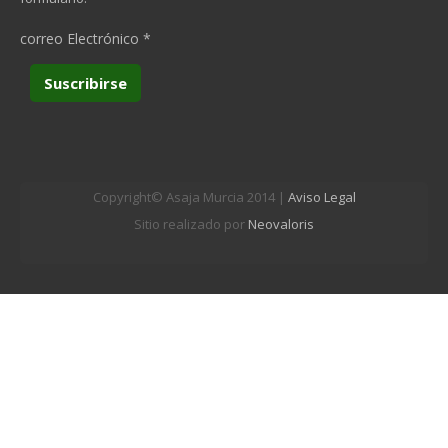
correo Electrónico
*
Copyright© Asaja Murcia 2014 |
Aviso Legal
Sitio realizado por
Neovaloris