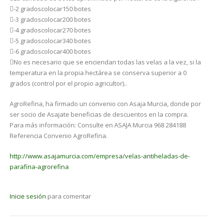
-2 gradoscolocar150 botes
-3 gradoscolocar200 botes
-4 gradoscolocar270 botes
-5 gradoscolocar340 botes
-6 gradoscolocar400 botes
No es necesario que se enciendan todas las velas a la vez, si la
temperatura en la propia hectárea se conserva superior a 0
grados (control por el propio agricultor)..
AgroRefina, ha firmado un convenio con Asaja Murcia, donde por
ser socio de Asajate beneficias de descuentos en la compra.
Para más información: Consulte en ASAJA Murcia 968 284188
Referencia Convenio AgroRefina.
http://www.asajamurcia.com/empresa/velas-antiheladas-de-
parafina-agrorefina
Inicie sesión
para comentar