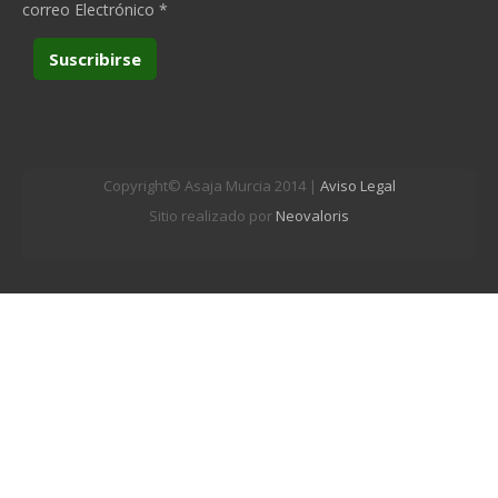
correo Electrónico
*
Copyright© Asaja Murcia 2014 |
Aviso Legal
Sitio realizado por
Neovaloris