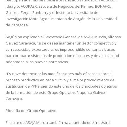
participan además de nuestra organización Fundación AULA DEI,
Ideagro, ACOPAEX, Escuela de Negocios del Pirineo, BONAFRU,
Galifrut, Zerya, Sunberry y el Instituto Universitario de
Investigación Mixto Agroalimentario de Aragón de la Universidad
de Zaragoza.
Según ha explicado el Secretario General de ASAJA Murcia, Alfonso
Gálvez Caravaca, “si se desea mantener un sector competitivo y
con capacidad exportadora, es imprescindible sentar las bases
para preparar sistemas de producción eficientes y de alta calidad
adaptados a las nuevas normativas”.
“Es clave determinar las modificaciones más eficaces sobre el
proceso productivo en cada cultivo y el mejor procedimiento de
sustitución de PPPs, siendo este uno de los principales objetivos
de la formación de este Grupo Operativo”, apunta Gálvez
Caravaca.
Filosofía del Grupo Operativo
El titular de ASAJA Murcia también ha apuntado que “nuestra