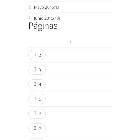
Mayo 2015
(13)
Junio 2015
(10)
Páginas
1
2
3
4
5
6
7