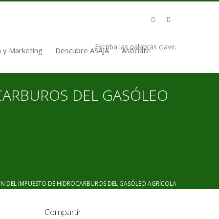
Escriba las palabras clave.
 y Marketing
Descubre ASAJA
Asóciate
OCARBUROS DEL GASÓLEO
N DEL IMPUESTO DE HIDROCARBUROS DEL GASÓLEO AGRÍCOLA
Compartir