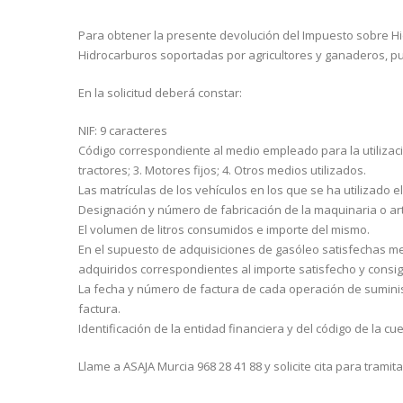
Para obtener la presente devolución del Impuesto sobre Hi
Hidrocarburos soportadas por agricultores y ganaderos, pue
En la solicitud deberá constar:
NIF: 9 caracteres
Código correspondiente al medio empleado para la utilizació
tractores; 3. Motores fijos; 4. Otros medios utilizados.
Las matrículas de los vehículos en los que se ha utilizado e
Designación y número de fabricación de la maquinaria o ar
El volumen de litros consumidos e importe del mismo.
En el supuesto de adquisiciones de gasóleo satisfechas me
adquiridos correspondientes al importe satisfecho y consign
La fecha y número de factura de cada operación de sumini
factura.
Identificación de la entidad financiera y del código de la c
Llame a ASAJA Murcia 968 28 41 88 y solicite cita para tramitar