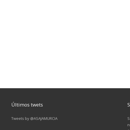
Últimos twets
S
Tweets by @ASAJAMURCIA
S
n