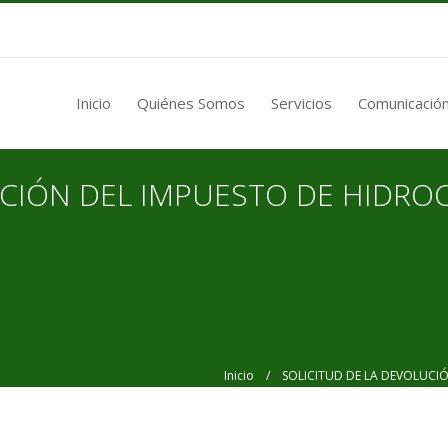
Inicio
Quiénes Somos
Servicios
Comunicación
UCIÓN DEL IMPUESTO DE HIDR
Inicio
/ SOLICITUD DE LA DEVOLUCIÓ