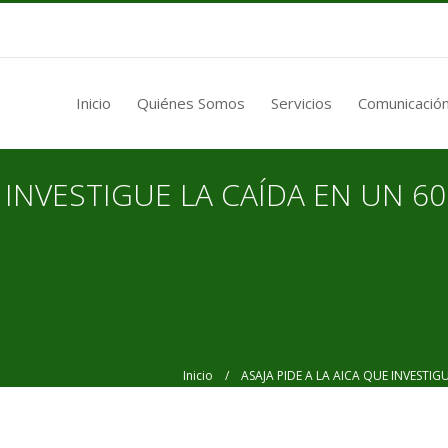
Inicio
Quiénes Somos
Servicios
Comunicación
E INVESTIGUE LA CAÍDA EN UN 6
Inicio
/ ASAJA PIDE A LA AICA QUE INVESTIGU