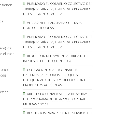
PUBLICADO EL CONVENIO COLECTIVO DE
e tienen
TRABAJO AGRÍCOLA, FORESTAL Y PECUARIO
DE LA REGIÓN DE MURCIA
los
VELAS ANTIHELADA PARA CULTIVOS
HORTOFRUTICOLAS
PUBLICADO EL CONVENIO COLECTIVO DE
TRABAJO AGRÍCOLA, FORESTAL Y PECUARIO
DE LA REGIÓN DE MURCIA.
ero) los
 el inicio
REDUCCION DEL 85% EN LA TARIFA DEL
IMPUESTO ELECTRICO EN RIEGOS
OBLIGACIÓN DE ALTA CENSAL EN
 así el
HACIENDA PARA TODOS LOS QUE SE
 2015
DEDIQUEN AL CULTIVO Y EXPLOTACIÓN DE
PRODUCTOS AGRÍCOLAS
sez de
ABIERTA LA CONVOCATORIA DE AYUDAS
DEL PROGRAMA DE DESARROLLO RURAL.
MEDIDAS 10 Y 11
REQUISITOS PARA RECIBIR EL SERVICIO DE