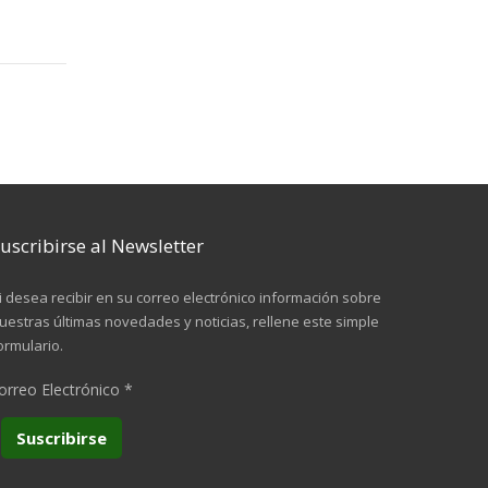
uscribirse al Newsletter
i desea recibir en su correo electrónico información sobre
uestras últimas novedades y noticias, rellene este simple
ormulario.
orreo Electrónico
*