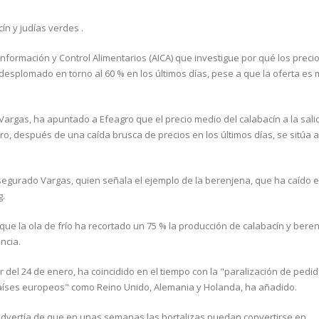
ín y judías verdes .
Información y Control Alimentarios (AICA) que investigue por qué los preci
esplomado en torno al 60 % en los últimos días, pese a que la oferta es 
 Vargas, ha apuntado a Efeagro que el precio medio del calabacín a la sali
ro, después de una caída brusca de precios en los últimos días, se sitúa 
asegurado Vargas, quien señala el ejemplo de la berenjena, que ha caído 
g.
que la ola de frío ha recortado un 75 % la producción de calabacín y bere
ncia.
r del 24 de enero, ha coincidido en el tiempo con la "paralización de pedi
aíses europeos" como Reino Unido, Alemania y Holanda, ha añadido.
advertía de que en unas semanas las hortalizas puedan convertirse en