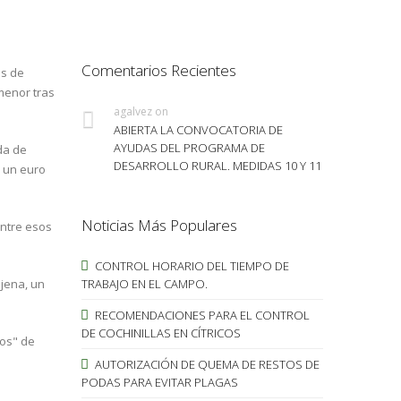
Comentarios Recientes
os de
menor tras
agalvez
on
ABIERTA LA CONVOCATORIA DE
AYUDAS DEL PROGRAMA DE
da de
DESARROLLO RURAL. MEDIDAS 10 Y 11
a un euro
Noticias Más Populares
entre esos
CONTROL HORARIO DEL TIEMPO DE
njena, un
TRABAJO EN EL CAMPO.
RECOMENDACIONES PARA EL CONTROL
DE COCHINILLAS EN CÍTRICOS
dos" de
AUTORIZACIÓN DE QUEMA DE RESTOS DE
PODAS PARA EVITAR PLAGAS