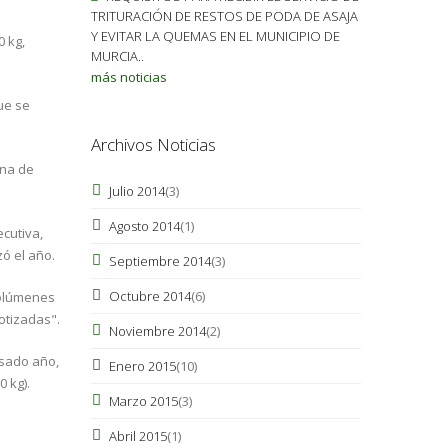
TRITURACIÓN DE RESTOS DE PODA DE ASAJA
Y EVITAR LA QUEMAS EN EL MUNICIPIO DE
0 kg,
MURCIA..
más noticias
ue se
Archivos Noticias
ina de
Julio 2014
(3)
Agosto 2014
(1)
cutiva,
zó el año.
Septiembre 2014
(3)
Octubre 2014
(6)
volúmenes
otizadas".
Noviembre 2014
(2)
asado año,
Enero 2015
(10)
 kg).
Marzo 2015
(3)
Abril 2015
(1)