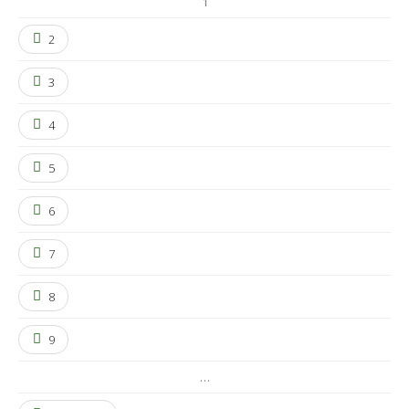
1
2
3
4
5
6
7
8
9
…