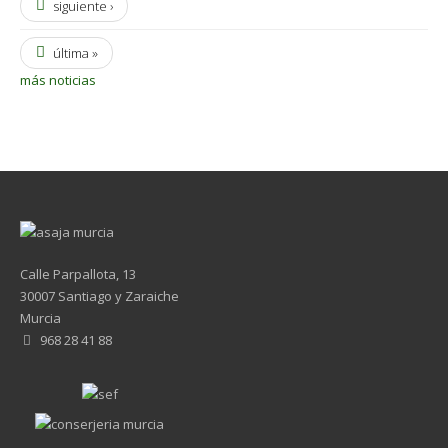
siguiente ›
última »
más noticias
Calle Parpallota, 13
30007 Santiago y Zaraiche
Murcia
968 28 41 88