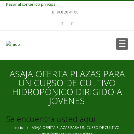
Pasar al contenido principal
968 28 41 88
ASAJA OFERTA PLAZAS PARA
UN CURSO DE CULTIVO
HIDROPÓNICO DIRIGIDO A
JÓVENES
Se encuentra usted aquí
Inicio
/ ASAJA OFERTA PLAZAS PARA UN CURSO DE CULTIVO