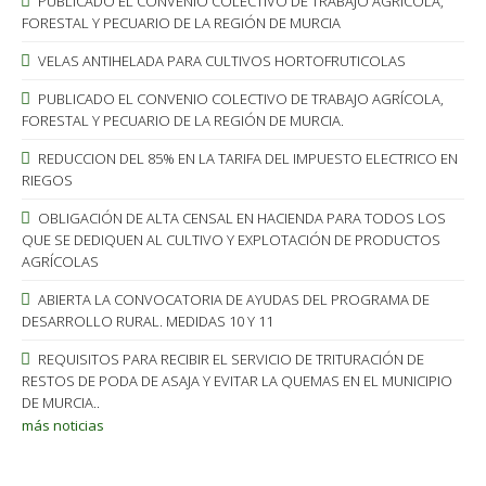
PUBLICADO EL CONVENIO COLECTIVO DE TRABAJO AGRÍCOLA,
FORESTAL Y PECUARIO DE LA REGIÓN DE MURCIA
VELAS ANTIHELADA PARA CULTIVOS HORTOFRUTICOLAS
PUBLICADO EL CONVENIO COLECTIVO DE TRABAJO AGRÍCOLA,
FORESTAL Y PECUARIO DE LA REGIÓN DE MURCIA.
REDUCCION DEL 85% EN LA TARIFA DEL IMPUESTO ELECTRICO EN
RIEGOS
OBLIGACIÓN DE ALTA CENSAL EN HACIENDA PARA TODOS LOS
QUE SE DEDIQUEN AL CULTIVO Y EXPLOTACIÓN DE PRODUCTOS
AGRÍCOLAS
ABIERTA LA CONVOCATORIA DE AYUDAS DEL PROGRAMA DE
DESARROLLO RURAL. MEDIDAS 10 Y 11
REQUISITOS PARA RECIBIR EL SERVICIO DE TRITURACIÓN DE
RESTOS DE PODA DE ASAJA Y EVITAR LA QUEMAS EN EL MUNICIPIO
DE MURCIA..
más noticias