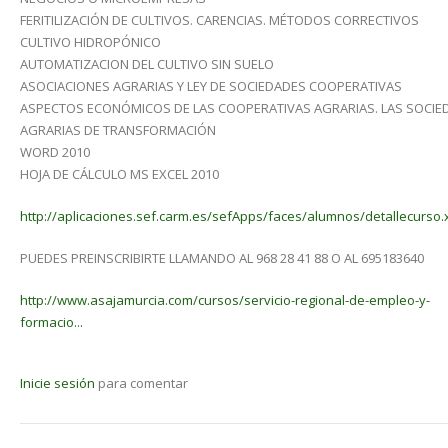
FERITILIZACIÓN DE CULTIVOS. CARENCIAS. MÉTODOS CORRECTIVOS
CULTIVO HIDROPÓNICO
AUTOMATIZACION DEL CULTIVO SIN SUELO
ASOCIACIONES AGRARIAS Y LEY DE SOCIEDADES COOPERATIVAS
ASPECTOS ECONÓMICOS DE LAS COOPERATIVAS AGRARIAS. LAS SOCIE
AGRARIAS DE TRANSFORMACIÓN
WORD 2010
HOJA DE CÁLCULO MS EXCEL 2010
http://aplicaciones.sef.carm.es/sefApps/faces/alumnos/detallecurso.x
PUEDES PREINSCRIBIRTE LLAMANDO AL 968 28 41 88 O AL 695183640
http://www.asajamurcia.com/cursos/servicio-regional-de-empleo-y-
formacio...
Inicie sesión
para comentar