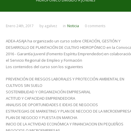
HIDROPÓNICO DIRIGIDO A JÓVENES
Enero 24th, 2017
by
agalvez
in
Noticia
0 comments
ADEA-ASAJA ha organizado un curso sobre CREACIÓN, GESTIÓN Y
DESARROLLO DE PLANTACIÓN DE CULTIVO HIDROPÓNICO en la Convocat
2016 - Garantía Juvenil (Fomento Espíritu Emprendedor) en colaboració
el Servicio Regional de Empleo y Formación
Los contenidos del curso son los siguientes
PREVENCIÓN DE RIESGOS LABORALES Y PROTECCIÓN AMBIENTAL EN
CULTIVOS SIN SUELO
SOSTENIBILIDAD Y ORGANIZACIÓN EMPRESARIAL
ACTITUD Y CAPACIDAD EMPRENDEDORA
ANALISIS DE OPORTUNIDADES E IDEAS DE NEGOCIOS
ESTRATEGIAS DE MARKETING Y PLAN DE NECOCIO DE LA MICROEMPRES
PLAN DE NEGOCIO Y PUESTA EN MARCHA
INICIO DE LA ACTIVIDAD ECONÓMICA Y FINANCIACION EN PEQUEÑOS
NEGOCIOS O MICROEMPRESAS