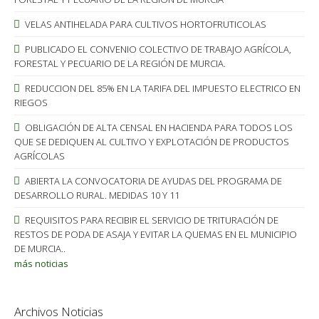
VELAS ANTIHELADA PARA CULTIVOS HORTOFRUTICOLAS
PUBLICADO EL CONVENIO COLECTIVO DE TRABAJO AGRÍCOLA,
FORESTAL Y PECUARIO DE LA REGIÓN DE MURCIA.
REDUCCION DEL 85% EN LA TARIFA DEL IMPUESTO ELECTRICO EN
RIEGOS
OBLIGACIÓN DE ALTA CENSAL EN HACIENDA PARA TODOS LOS
QUE SE DEDIQUEN AL CULTIVO Y EXPLOTACIÓN DE PRODUCTOS
AGRÍCOLAS
ABIERTA LA CONVOCATORIA DE AYUDAS DEL PROGRAMA DE
DESARROLLO RURAL. MEDIDAS 10 Y 11
REQUISITOS PARA RECIBIR EL SERVICIO DE TRITURACIÓN DE
RESTOS DE PODA DE ASAJA Y EVITAR LA QUEMAS EN EL MUNICIPIO
DE MURCIA..
más noticias
Archivos Noticias