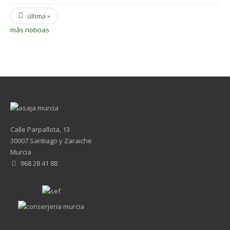
última »
más noticias
Calle Parpallota, 13
30007 Santiago y Zaraiche
Murcia
968 28 41 88