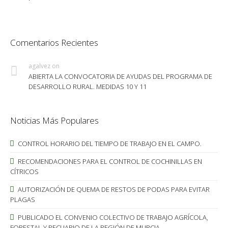
Comentarios Recientes
agalvez
on
ABIERTA LA CONVOCATORIA DE AYUDAS DEL PROGRAMA DE
DESARROLLO RURAL. MEDIDAS 10 Y 11
Noticias Más Populares
CONTROL HORARIO DEL TIEMPO DE TRABAJO EN EL CAMPO.
RECOMENDACIONES PARA EL CONTROL DE COCHINILLAS EN
CÍTRICOS
AUTORIZACIÓN DE QUEMA DE RESTOS DE PODAS PARA EVITAR
PLAGAS
PUBLICADO EL CONVENIO COLECTIVO DE TRABAJO AGRÍCOLA,
FORESTAL Y PECUARIO DE LA REGIÓN DE MURCIA