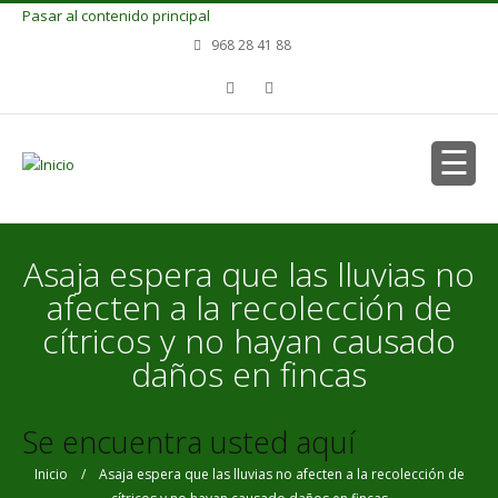
Pasar al contenido principal
968 28 41 88
Asaja espera que las lluvias no
afecten a la recolección de
cítricos y no hayan causado
daños en fincas
Se encuentra usted aquí
Inicio
/ Asaja espera que las lluvias no afecten a la recolección de