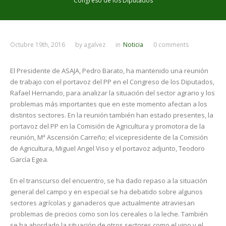
Congreso de los Diputados
Octubre 19th, 2016
by
agalvez
in
Noticia
0 comments
El Presidente de ASAJA, Pedro Barato, ha mantenido una reunión
de trabajo con el portavoz del PP en el Congreso de los Diputados,
Rafael Hernando, para analizar la situación del sector agrario y los
problemas más importantes que en este momento afectan a los
distintos sectores. En la reunión también han estado presentes, la
portavoz del PP en la Comisión de Agricultura y promotora de la
reunión, Mª Ascensión Carreño; el vicepresidente de la Comisión
de Agricultura, Miguel Angel Viso y el portavoz adjunto, Teodoro
García Egea.
En el transcurso del encuentro, se ha dado repaso a la situación
general del campo y en especial se ha debatido sobre algunos
sectores agrícolas y ganaderos que actualmente atraviesan
problemas de precios como son los cereales o la leche. También
se ha abordado la situación de otros sectores como el vino y el