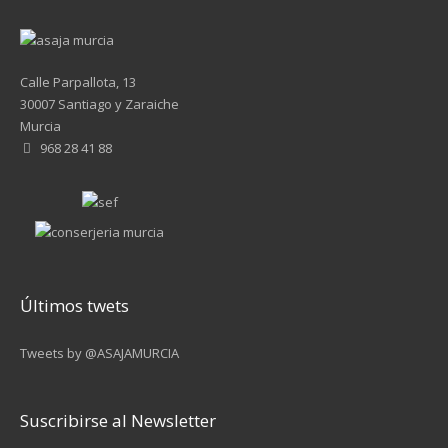
Calle Parpallota, 13
30007 Santiago y Zaraiche
Murcia
968 28 41 88
Últimos twets
Tweets by @ASAJAMURCIA
Suscribirse al Newsletter