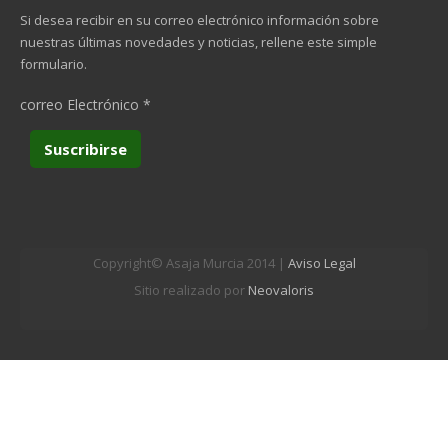
Si desea recibir en su correo electrónico información sobre
nuestras últimas novedades y noticias, rellene este simple
formulario.
correo Electrónico
*
Copyright© Asaja Murcia 2014 |
Aviso Legal
Sitio realizado por
Neovaloris