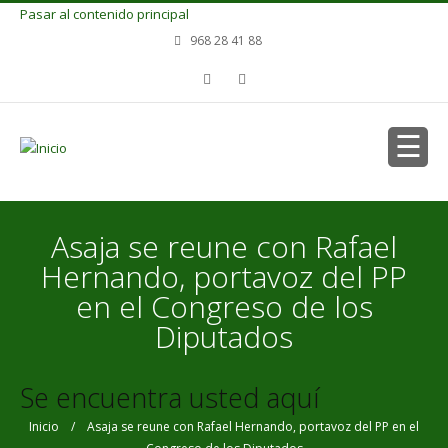
Pasar al contenido principal
968 28 41 88
Asaja se reune con Rafael
Hernando, portavoz del PP
en el Congreso de los
Diputados
Se encuentra usted aquí
Inicio
/ Asaja se reune con Rafael Hernando, portavoz del PP en el