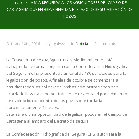
Inicio
/ ASAJA RECUERDA A LOS AGRICULTORES DEL CAMPO DE
CARTAGENA QUE EN BREVE FINALIZA EL PLAZO DE REGULARIZACIÓN DE
POZOS
Octubre 18th, 2016
by
agalvez
in
Noticia
0 comments
La Consejería de Agua,Agricultura y Medioambiente está
trabajando de forma conjunta con la Confederación Hidrográfica
del Segura. Se ha presentado un total de 130 solicitudes para la
legalización de pozos. A finales de octubre se comenzará a
estudiar todas las solicitudes. Ambas administraciones han
acordado llevar a cabo por trámite de urgencia el procedimiento
de evaluación ambiental de los pozos que tardaría
aproximadamente 4 meses.
Esta es la última oportunidad de legalizar pozos en el Campo de
Cartagena al amparo del Decreto de sequía.
La Confederación Hidrográfica del Segura (CHS) autorizará la