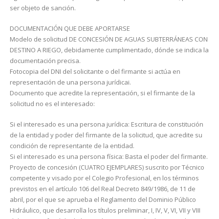
ser objeto de sanción.
DOCUMENTACIÓN QUE DEBE APORTARSE
Modelo de solicitud DE CONCESIÓN DE AGUAS SUBTERRÁNEAS CON
DESTINO A RIEGO, debida­mente cumplimentado, dónde se indica la
docu­mentación precisa.
Fotocopia del DNI del solicitante o del firmante si actúa en
representación de una persona jurídicai.
Documento que acredite la representación, si el firmante de la
solicitud no es el interesado:
Si el interesado es una persona jurídica: Escritura de constitución
de la entidad y poder del firmante de la solicitud, que acredite su
condición de representante de la entidad.
Si el interesado es una persona física: Basta el poder del firmante.
Proyecto de concesión (CUATRO EJEMPLARES) suscrito por Técnico
competente y visado por el Cole­gio Profesional, en los términos
previstos en el artículo 106 del Real Decreto 849/1986, de 11 de
abril, por el que se aprueba el Reglamento del Dominio Público
Hidráulico, que desarrolla los títulos preliminar, I, IV, V, VI, VII y VIII