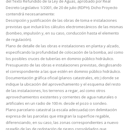
del Texto Refundido de la Ley de Aguas, aprobado por Real
Decreto Legislativo 1/2001, de 20 de julio (RDPH). Dicho Proyecto
contendrá necesariamente:
Descripción y justificación de las obras de toma e instalaciones
previstas que incluirá los cálculos elec­tromecánicos de las mismas
(bombeo, impulsión y, en su caso, conducción hasta el elemento
de re­gulación).
Plano de detalle de las obras e instalaciones en planta y alzado,
especificando la profundidad de co­locación de la bomba, así como
los posibles cruces de tuberías en dominio público hidráulico.
Presupuesto de las obras e instalaciones previstas, desglosando
el correspondiente a las que estén en dominio público hidráulico.
Documentación gráfica oficial (planos catastrales, etc.) donde se
indique la ubicación del aprovecha­miento y el esquema del resto
de las instalaciones, los terrenos a regar, así como otros
aprovecha­mientos existentes y corrientes de agua naturales o
artificiales en un radio de 100 m. desde el pozo o sondeo.
Plano parcelario catastral (a escala adecuada) con delimitación
expresa de las parcelas que integran la superficie regable,
diferenciando, en su caso, las zonas correspondientes a nuevo
regadío de las de redotación de riegos consolidados que