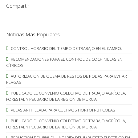
Compartir
Noticias Más Populares
CONTROL HORARIO DEL TIEMPO DE TRABAJO EN EL CAMPO.
RECOMENDACIONES PARA EL CONTROL DE COCHINILLAS EN
CÍTRICOS
AUTORIZACIÓN DE QUEMA DE RESTOS DE PODAS PARA EVITAR
PLAGAS
PUBLICADO EL CONVENIO COLECTIVO DE TRABAJO AGRÍCOLA,
FORESTAL Y PECUARIO DE LA REGIÓN DE MURCIA
VELAS ANTIHELADA PARA CULTIVOS HORTOFRUTICOLAS
PUBLICADO EL CONVENIO COLECTIVO DE TRABAJO AGRÍCOLA,
FORESTAL Y PECUARIO DE LA REGIÓN DE MURCIA.
REDUCCION DEL 85% EN LA TARIFA DEL IMPUESTO ELECTRICO EN