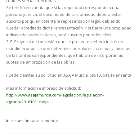
cual/les son las afectadas.
Se tendrá en cuenta que si la propiedad corresponde a una
persona jurídica, el documento de conformidad de­berá estar
suscrito por quien ostente la representación legal, debiendo
quedar acreditada dicha representación. Y si fuera una propiedad
indivisa de varios titulares, será suscrito por todos ellos.
2. El Proyecto de concesión que se presente, deberá incluir un
estudio económico que determine los valores máxi­mos y mínimos
de las tarifas correspondientes, que habrán de incorporar las
cuotas de amortización de las obras.
Puede tramitar su solicitud en ASAJA Murcia. 695183641. Fuensanta
Más información e impreso de solicitud:
http://www.asajamurcia.com/legislacion/legislacion-
agraria/20161011/hoja...
Inicie sesión
para comentar