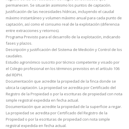
permanecen. Se situarán asimismo los puntos de captación.
Justificación de las necesidades hídricas, incluyendo el caudal
máximo instantáneo y volumen máximo anual para cada punto de
captación, así como el consumo real de la explotación (diferencia
entre ex­tracciones y retornos).
Programa Previsto para el desarrollo de la explotación, indicando
fases y plazos.
Descripción y justificación del Sistema de Medición y Control de los
caudales.
Estudio agronómico suscrito por técnico competente y visado por
el Colegio profesional en los términos pre­vistos en el artículo 106
del RDPH.
Documentación que acredite la propiedad de la finca donde se
ubica la captación. La propiedad se acre­dita por Certificado del
Registro de la Propiedad o por la escrituras de propiedad con nota
simple registral expedida en fecha actual.
Documentación que acredite la propiedad de la superficie a regar.
La propiedad se acredita por Certifi­cado del Registro de la
Propiedad o por la escrituras de propiedad con nota simple
registral expedida en fecha actual.