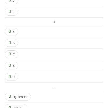
2
3
4
5
6
7
8
9
…
siguiente ›