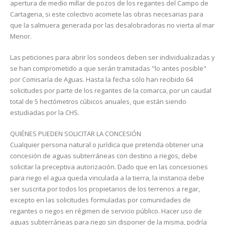
apertura de medio millar de pozos de los regantes del Campo de
Cartagena, si este colectivo acomete las obras necesarias para
que la salmuera generada por las desalobradoras no vierta al mar
Menor.
Las peticiones para abrir los sondeos deben ser individualizadas y
se han comprometido a que serán tramitadas "lo antes posible"
por Comisaría de Aguas. Hasta la fecha sólo han recibido 64
solicitudes por parte de los regantes de la comarca, por un caudal
total de 5 hectómetros cúbicos anuales, que están siendo
estudiadas por la CHS.
QUIÉNES PUEDEN SOLICITAR LA CONCESIÓN
Cualquier persona natural o jurídica que pretenda obtener una
concesión de aguas subterráneas con destino a riegos, debe
solicitar la preceptiva autorización. Dado que en las concesiones
para riego el agua queda vinculada a la tierra, la instancia debe
ser suscrita por todos los propietarios de los terrenos a regar,
excepto en las solicitu­des formuladas por comunidades de
regantes o riegos en régimen de servicio público. Hacer uso de
aguas sub­terráneas para riego sin disponer de la misma, podría