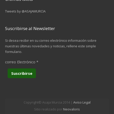
Tweets by @ASAJAMURCIA
Suscribirse al Newsletter
Si desea recibir en su correo electrónico información sobre
nuestras últimas novedades y noticias, rellene este simple
formulario.
correo Electrónico
*
Copyright© Asaja Murcia 2014 |
Aviso Legal
Sitio realizado por
Neovaloris