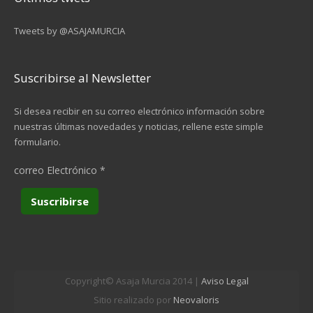
Tweets by @ASAJAMURCIA
Suscribirse al Newsletter
Si desea recibir en su correo electrónico información sobre
nuestras últimas novedades y noticias, rellene este simple
formulario.
correo Electrónico
*
Copyright© Asaja Murcia 2014 |
Aviso Legal
Sitio realizado por
Neovaloris