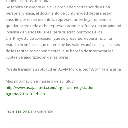
cual/les son las afectadas.
Se tendrá en cuenta que si la propiedad corresponde a una
persona jurídica, el documento de conformidad de­berá estar
suscrito por quien ostente la representación legal, debiendo
quedar acreditada dicha representación. Y si fuera una propiedad
indivisa de varios titulares, será suscrito por todos ellos.
2. El Proyecto de concesión que se presente, deberá incluir un
estudio económico que determine los valores máxi­mos y mínimos
de las tarifas correspondientes, que habrán de incorporar las
cuotas de amortización de las obras.
Puede tramitar su solicitud en ASAJA Murcia. 695183641. Fuensanta
Más información e impreso de solicitud:
http://www.asajamurcia.com/legislacion/legislacion-
agraria/20161011/hoja...
Inicie sesión
para comentar