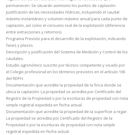
permanecen. Se situarán asimismo los puntos de captación.
Justificación de las necesidades hídricas, incluyendo el caudal
máximo instantáneo y volumen máximo anual para cada punto de
captación, así como el consumo real de la explotación (diferencia
entre ex­tracciones y retornos).
Programa Previsto para el desarrollo de la explotación, indicando
fases y plazos.
Descripción y justificación del Sistema de Medición y Control de los
caudales.
Estudio agronómico suscrito por técnico competente y visado por
el Colegio profesional en los términos pre­vistos en el artículo 106
del RDPH.
Documentación que acredite la propiedad de la finca donde se
ubica la captación. La propiedad se acre­dita por Certificado del
Registro de la Propiedad o por la escrituras de propiedad con nota
simple registral expedida en fecha actual.
Documentación que acredite la propiedad de la superficie a regar.
La propiedad se acredita por Certifi­cado del Registro de la
Propiedad o por la escrituras de propiedad con nota simple
registral expedida en fecha actual.