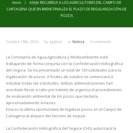
Inicio
/ ASAJA RECUERDA A LOS AGRICULTORES DEL CAMPO DE
CARTAGENA QUE EN BREVE FINALIZA EL PLAZO DE REGULARIZACIÓN DE
POZOS
Octubre 18th, 2016
by
agalvez
in
Noticia
0 comments
La Consejería de Agua,Agricultura y Medioambiente está
trabajando de forma conjunta con la Confederación Hidrográfica
del Segura. Se ha presentado un total de 130 solicitudes para la
legalización de pozos. A finales de octubre se comenzará a
estudiar todas las solicitudes. Ambas administraciones han
acordado llevar a cabo por trámite de urgencia el procedimiento
de evaluación ambiental de los pozos que tardaría
aproximadamente 4 meses.
Esta es la última oportunidad de legalizar pozos en el Campo de
Cartagena al amparo del Decreto de sequía.
La Confederación Hidrográfica del Segura (CHS) autorizará la