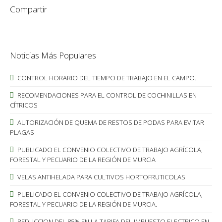
Compartir
Noticias Más Populares
CONTROL HORARIO DEL TIEMPO DE TRABAJO EN EL CAMPO.
RECOMENDACIONES PARA EL CONTROL DE COCHINILLAS EN
CÍTRICOS
AUTORIZACIÓN DE QUEMA DE RESTOS DE PODAS PARA EVITAR
PLAGAS
PUBLICADO EL CONVENIO COLECTIVO DE TRABAJO AGRÍCOLA,
FORESTAL Y PECUARIO DE LA REGIÓN DE MURCIA
VELAS ANTIHELADA PARA CULTIVOS HORTOFRUTICOLAS
PUBLICADO EL CONVENIO COLECTIVO DE TRABAJO AGRÍCOLA,
FORESTAL Y PECUARIO DE LA REGIÓN DE MURCIA.
REDUCCION DEL 85% EN LA TARIFA DEL IMPUESTO ELECTRICO EN