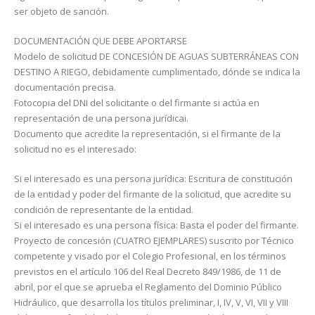
ser objeto de sanción.
DOCUMENTACIÓN QUE DEBE APORTARSE
Modelo de solicitud DE CONCESIÓN DE AGUAS SUBTERRÁNEAS CON
DESTINO A RIEGO, debida­mente cumplimentado, dónde se indica la
docu­mentación precisa.
Fotocopia del DNI del solicitante o del firmante si actúa en
representación de una persona jurídicai.
Documento que acredite la representación, si el firmante de la
solicitud no es el interesado:
Si el interesado es una persona jurídica: Escritura de constitución
de la entidad y poder del firmante de la solicitud, que acredite su
condición de representante de la entidad.
Si el interesado es una persona física: Basta el poder del firmante.
Proyecto de concesión (CUATRO EJEMPLARES) suscrito por Técnico
competente y visado por el Cole­gio Profesional, en los términos
previstos en el artículo 106 del Real Decreto 849/1986, de 11 de
abril, por el que se aprueba el Reglamento del Dominio Público
Hidráulico, que desarrolla los títulos preliminar, I, IV, V, VI, VII y VIII