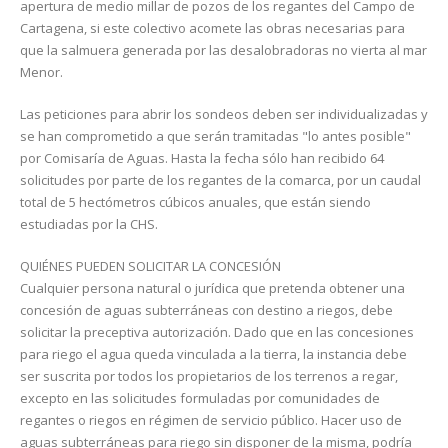
apertura de medio millar de pozos de los regantes del Campo de
Cartagena, si este colectivo acomete las obras necesarias para
que la salmuera generada por las desalobradoras no vierta al mar
Menor.
Las peticiones para abrir los sondeos deben ser individualizadas y
se han comprometido a que serán tramitadas "lo antes posible"
por Comisaría de Aguas. Hasta la fecha sólo han recibido 64
solicitudes por parte de los regantes de la comarca, por un caudal
total de 5 hectómetros cúbicos anuales, que están siendo
estudiadas por la CHS.
QUIÉNES PUEDEN SOLICITAR LA CONCESIÓN
Cualquier persona natural o jurídica que pretenda obtener una
concesión de aguas subterráneas con destino a riegos, debe
solicitar la preceptiva autorización. Dado que en las concesiones
para riego el agua queda vinculada a la tierra, la instancia debe
ser suscrita por todos los propietarios de los terrenos a regar,
excepto en las solicitu­des formuladas por comunidades de
regantes o riegos en régimen de servicio público. Hacer uso de
aguas sub­terráneas para riego sin disponer de la misma, podría