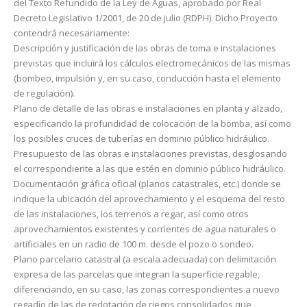
del Texto Refundido de la Ley de Aguas, aprobado por Real
Decreto Legislativo 1/2001, de 20 de julio (RDPH). Dicho Proyecto
contendrá necesariamente:
Descripción y justificación de las obras de toma e instalaciones
previstas que incluirá los cálculos elec­tromecánicos de las mismas
(bombeo, impulsión y, en su caso, conducción hasta el elemento
de re­gulación).
Plano de detalle de las obras e instalaciones en planta y alzado,
especificando la profundidad de co­locación de la bomba, así como
los posibles cruces de tuberías en dominio público hidráulico.
Presupuesto de las obras e instalaciones previstas, desglosando
el correspondiente a las que estén en dominio público hidráulico.
Documentación gráfica oficial (planos catastrales, etc.) donde se
indique la ubicación del aprovecha­miento y el esquema del resto
de las instalaciones, los terrenos a regar, así como otros
aprovecha­mientos existentes y corrientes de agua naturales o
artificiales en un radio de 100 m. desde el pozo o sondeo.
Plano parcelario catastral (a escala adecuada) con delimitación
expresa de las parcelas que integran la superficie regable,
diferenciando, en su caso, las zonas correspondientes a nuevo
regadío de las de redotación de riegos consolidados que