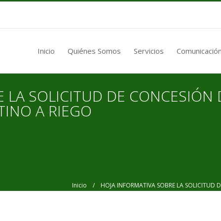
Inicio
Quiénes Somos
Servicios
Comunicación
E LA SOLICITUD DE CONCESIÓN
INO A RIEGO
Inicio
/ HOJA INFORMATIVA SOBRE LA SOLICITUD D