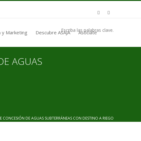
Escriba las palabras clave.
 y Marketing
Descubre ASAJA
Asóciate
 DE AGUAS
E CONCESIÓN DE AGUAS SUBTERRÁNEAS CON DESTINO A RIEGO