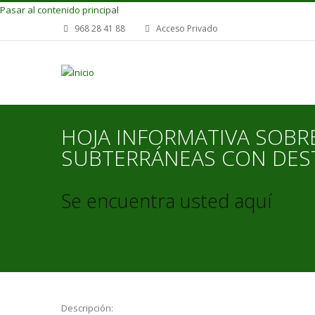
Pasar al contenido principal
968 28 41 88
Acceso Privado
HOJA INFORMATIVA SOBR
SUBTERRÁNEAS CON DEST
Se encuentra usted aquí
Descripción: