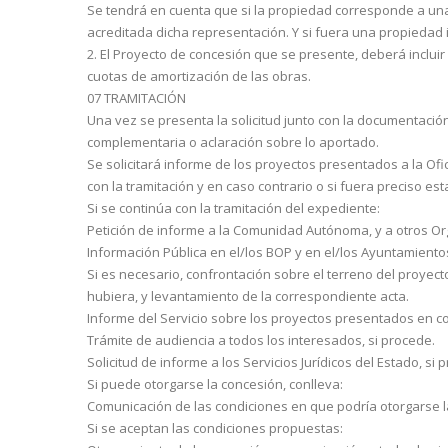
Se tendrá en cuenta que si la propiedad corresponde a una
acreditada dicha representación. Y si fuera una propiedad in
2. El Proyecto de concesión que se presente, deberá inclui
cuotas de amortización de las obras.
07 TRAMITACIÓN
Una vez se presenta la solicitud junto con la documentació
complementaria o aclaración sobre lo aportado.
Se solicitará informe de los proyectos presentados a la Ofi
con la tramitación y en caso contrario o si fuera preciso es
Si se continúa con la tramitación del expediente:
Petición de informe a la Comunidad Autónoma, y a otros O
Información Pública en el/los BOP y en el/los Ayuntamientos
Si es necesario, confrontación sobre el terreno del proyect
hubiera, y levantamiento de la correspondiente acta.
Informe del Servicio sobre los proyectos presentados en co
Trámite de audiencia a todos los interesados, si procede.
Solicitud de informe a los Servicios Jurídicos del Estado, si 
Si puede otorgarse la concesión, conlleva:
Comunicación de las condiciones en que podría otorgarse la 
Si se aceptan las condiciones propuestas: