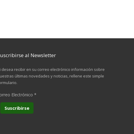
uscribirse al Newsletter
i desea recibir en su correo electrónico información sobre
uestras últimas novedades y noticias, rellene este simple
ormulario.
orreo Electrónico
*