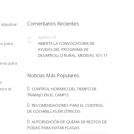
Comentarios Recientes
s impulsar
agalvez
on
so para
ABIERTA LA CONVOCATORIA DE
AYUDAS DEL PROGRAMA DE
DESARROLLO RURAL. MEDIDAS 10 Y 11
ieras para
Noticias Más Populares
os
ico el
CONTROL HORARIO DEL TIEMPO DE
TRABAJO EN EL CAMPO.
RECOMENDACIONES PARA EL CONTROL
DE COCHINILLAS EN CÍTRICOS
AUTORIZACIÓN DE QUEMA DE RESTOS DE
PODAS PARA EVITAR PLAGAS