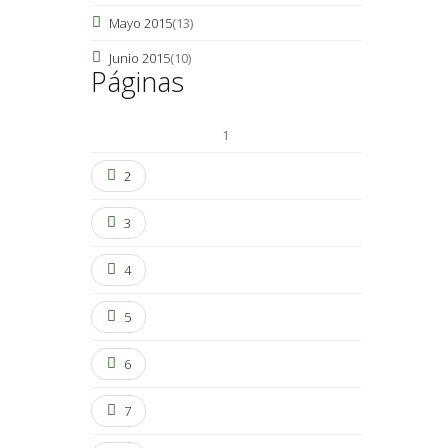
Mayo 2015
(13)
Junio 2015
(10)
Páginas
1
2
3
4
5
6
7