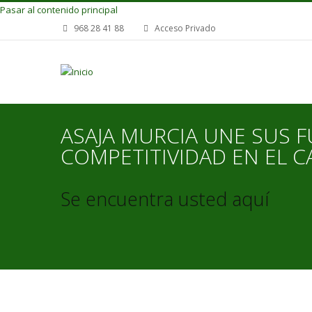
Pasar al contenido principal
968 28 41 88
Acceso Privado
ASAJA MURCIA UNE SUS F
COMPETITIVIDAD EN EL 
Se encuentra usted aquí