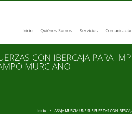
Inicio
Quiénes Somos
Servicios
Comunicación
UERZAS CON IBERCAJA PARA IMP
CAMPO MURCIANO
Inicio
/ ASAJA MURCIA UNE SUS FUERZAS CON IBERCAJ